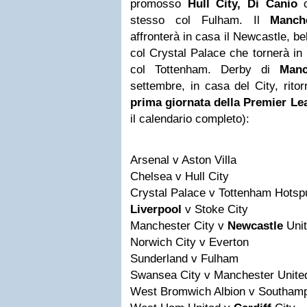
promosso
Hull City, Di Canio
c
stesso col Fulham. Il
Manch
affronterà in casa il Newcastle, be
col Crystal Palace che tornerà in
col Tottenham. Derby di
Manc
settembre, in casa del City, rito
prima giornata della Premier Le
il calendario completo):
Arsenal v Aston Villa
Chelsea v Hull City
Crystal Palace v Tottenham Hotsp
Liverpool
v Stoke City
Manchester City v
Newcastle
Uni
Norwich City v Everton
Sunderland v Fulham
Swansea City v Manchester Unite
West Bromwich Albion v Southam