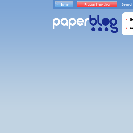
Home
Proponi il tuo blog
Seguici
S
P