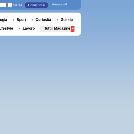
ricorda
dimenticati?
Connettersi
ogia
Sport
Curiosità
Gossip
Lifestyle
Lavoro
Tutti i Magazine