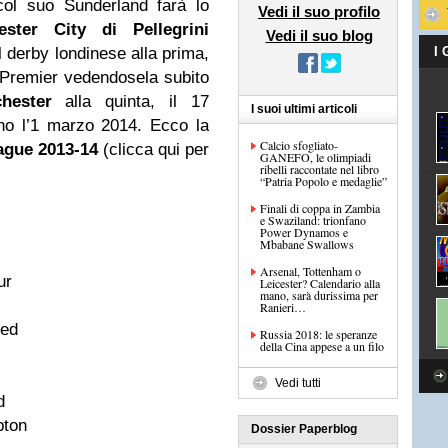
ol suo Sunderland farà lo
Vedi il suo profilo
ester City di Pellegrini
Vedi il suo blog
l derby londinese alla prima,
I
 Premier vedendosela subito
hester
alla quinta, il 17
I suoi ultimi articoli
rno l’1 marzo 2014. Ecco la
Calcio sfogliato-
ague 2013-14
(clicca qui per
GANEFO, le olimpiadi
ribelli raccontate nel libro
“Patria Popolo e medaglie”
Finali di coppa in Zambia
e Swaziland: trionfano
Power Dynamos e
Mbabane Swallows
Arsenal, Tottenham o
ur
Leicester? Calendario alla
mano, sarà durissima per
Ranieri…
ted
Russia 2018: le speranze
della Cina appese a un filo
Vedi tutti
d
pton
Dossier Paperblog