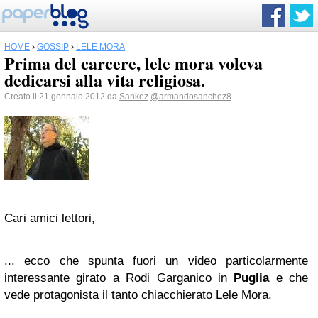
HOME
›
GOSSIP
›
LELE MORA
Prima del carcere, lele mora voleva
dedicarsi alla vita religiosa.
Creato il 21 gennaio 2012 da
Sankez
@armandosanchez8
Cari amici lettori,
... ecco che spunta fuori un video particolarmente
interessante girato a Rodi Garganico in
Puglia
e che
vede protagonista il tanto chiacchierato Lele Mora.