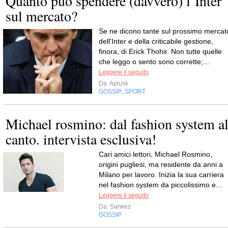
Quanto può spendere (davvero) l’Inter
sul mercato?
Se ne dicono tante sul prossimo mercat
dell'Inter e della criticabile gestione,
finora, di Erick Thohir. Non tutte quelle
che leggo o sento sono corrette;...
Leggere il seguito
Da
Aplusk
GOSSIP
SPORT
,
Michael rosmino: dal fashion system a
canto. intervista esclusiva!
Cari amici lettori, Michael Rosmino,
origini pugliesi, ma residente da anni a
Milano per lavoro. Inizia la sua carriera
nel fashion system da piccolissimo e...
Leggere il seguito
Da
Sankez
GOSSIP