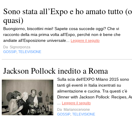
Sono stata all’Expo e ho amato tutto (o
quasi)
Buongiorno, biscottini miei! Sapete cosa succede oggi? Che vi
racconto della mia prima volta all’Expo, perché non è bene che
andiate all’Esposizione universale...
Leggere il seguito
Da
Signorponza
GOSSIP
TELEVISIONE
,
Jackson Pollock inedito a Roma
Sulla scia dell’EXPO Milano 2015 sono
tanti gli eventi in Italia incentrati su
alimentazione e cucina. Tra questi c’è
Dinner with Jackson Pollock: Recipes, Ar
...
Leggere il seguito
Da
Marianocervone
GOSSIP
TELEVISIONE
,