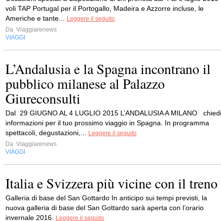
voli TAP Portugal per il Portogallo, Madeira e Azzorre incluse, le
Americhe e tante...
Leggere il seguito
Da
Viaggiarenews
VIAGGI
L’Andalusia e la Spagna incontrano il
pubblico milanese al Palazzo
Giureconsulti
Dal 29 GIUGNO AL 4 LUGLIO 2015 L’ANDALUSIA A MILANO chied
informazioni per il tuo prossimo viaggio in Spagna. In programma
spettacoli, degustazioni,...
Leggere il seguito
Da
Viaggiarenews
VIAGGI
Italia e Svizzera più vicine con il treno
Galleria di base del San Gottardo In anticipo sui tempi previsti, la
nuova galleria di base del San Gottardo sarà aperta con l’orario
invernale 2016.
Leggere il seguito