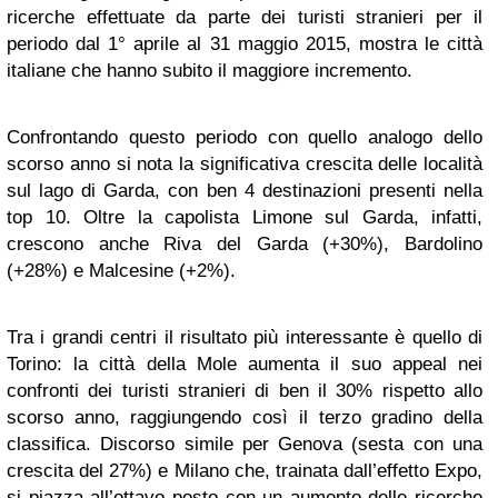
ricerche effettuate da parte dei turisti stranieri per il
periodo dal 1° aprile al 31 maggio 2015, mostra le città
italiane che hanno subito il maggiore incremento.
Confrontando questo periodo con quello analogo dello
scorso anno si nota la significativa crescita delle località
sul lago di Garda, con ben 4 destinazioni presenti nella
top 10. Oltre la capolista Limone sul Garda, infatti,
crescono anche Riva del Garda (+30%), Bardolino
(+28%) e Malcesine (+2%).
Tra i grandi centri il risultato più interessante è quello di
Torino: la città della Mole aumenta il suo appeal nei
confronti dei turisti stranieri di ben il 30% rispetto allo
scorso anno, raggiungendo così il terzo gradino della
classifica. Discorso simile per Genova (sesta con una
crescita del 27%) e Milano che, trainata dall’effetto Expo,
si piazza all’ottavo posto con un aumento delle ricerche