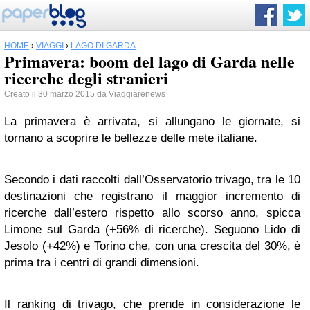
HOME
›
VIAGGI
›
LAGO DI GARDA
Primavera: boom del lago di Garda nelle
ricerche degli stranieri
Creato il 30 marzo 2015 da
Viaggiarenews
La primavera è arrivata, si allungano le giornate, si
tornano a scoprire le bellezze delle mete italiane.
Secondo i dati raccolti dall’Osservatorio trivago, tra le 10
destinazioni che registrano il maggior incremento di
ricerche dall’estero rispetto allo scorso anno, spicca
Limone sul Garda (+56% di ricerche). Seguono Lido di
Jesolo (+42%) e Torino che, con una crescita del 30%, è
prima tra i centri di grandi dimensioni.
Il ranking di trivago, che prende in considerazione le