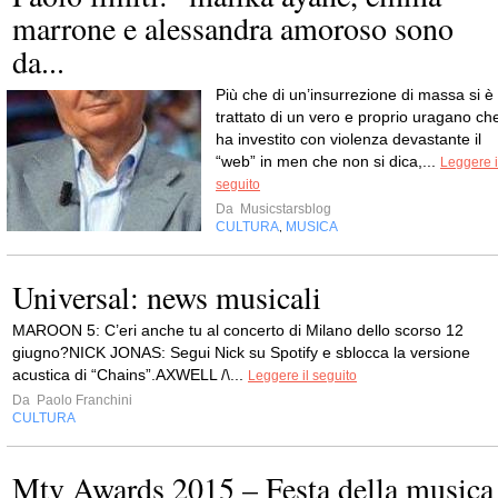
marrone e alessandra amoroso sono
da...
Più che di un’insurrezione di massa si è
trattato di un vero e proprio uragano ch
ha investito con violenza devastante il
“web” in men che non si dica,...
Leggere i
seguito
Da
Musicstarsblog
CULTURA
MUSICA
,
Universal: news musicali
MAROON 5: C’eri anche tu al concerto di Milano dello scorso 12
giugno?NICK JONAS: Segui Nick su Spotify e sblocca la versione
acustica di “Chains”.AXWELL /\...
Leggere il seguito
Da
Paolo Franchini
CULTURA
Mtv Awards 2015 – Festa della musica