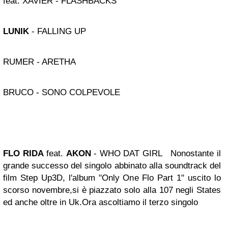
feat. XAVIER - FLASHBACKS
LUNIK
- FALLING UP
RUMER - ARETHA
BRUCO - SONO COLPEVOLE
FLO RIDA
feat.
AKON
- WHO DAT GIRL
Nonostante il
grande successo del singolo abbinato alla soundtrack del
film Step Up3D, l'album "Only One Flo Part 1" uscito lo
scorso novembre,si è piazzato solo alla 107 negli States
ed anche oltre in Uk.Ora ascoltiamo il terzo singolo