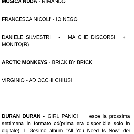
MUSICA NUDA
- RIMANDO
FRANCESCA NICOLI' - IO NEGO
DANIELE SILVESTRI - MA CHE DISCORSI +
MONITO(R)
ARCTIC MONKEYS
- BRICK BY BRICK
VIRGINIO - AD OCCHI CHIUSI
DURAN DURAN
- GIRL PANIC!
esce la prossima
settimana in formato cd(prima era disponibile solo in
digitale) il 13esimo album "All You Need Is Now" dei