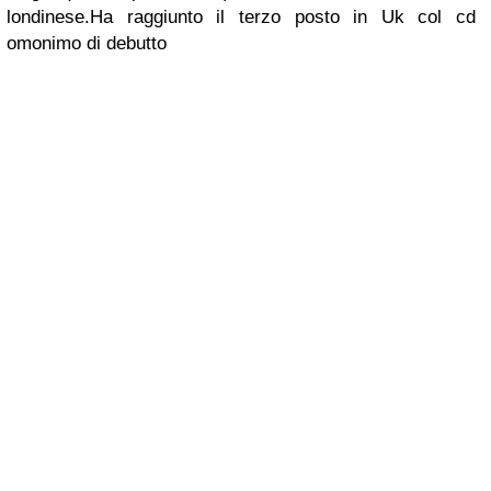
londinese.Ha raggiunto il terzo posto in Uk col cd
omonimo di debutto