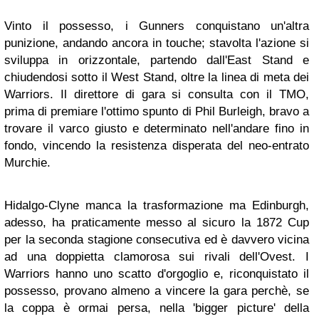
Vinto il possesso, i Gunners conquistano un'altra
punizione, andando ancora in touche; stavolta l'azione si
sviluppa in orizzontale, partendo dall'East Stand e
chiudendosi sotto il West Stand, oltre la linea di meta dei
Warriors. Il direttore di gara si consulta con il TMO,
prima di premiare l'ottimo spunto di Phil Burleigh, bravo a
trovare il varco giusto e determinato nell'andare fino in
fondo, vincendo la resistenza disperata del neo-entrato
Murchie.
Hidalgo-Clyne manca la trasformazione ma Edinburgh,
adesso, ha praticamente messo al sicuro la 1872 Cup
per la seconda stagione consecutiva ed è davvero vicina
ad una doppietta clamorosa sui rivali dell'Ovest. I
Warriors hanno uno scatto d'orgoglio e, riconquistato il
possesso, provano almeno a vincere la gara perchè, se
la coppa è ormai persa, nella 'bigger picture' della