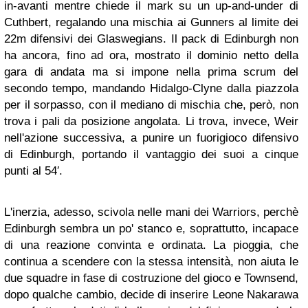
in-avanti mentre chiede il mark su un up-and-under di
Cuthbert, regalando una mischia ai Gunners al limite dei
22m difensivi dei Glaswegians. Il pack di Edinburgh non
ha ancora, fino ad ora, mostrato il dominio netto della
gara di andata ma si impone nella prima scrum del
secondo tempo, mandando Hidalgo-Clyne dalla piazzola
per il sorpasso, con il mediano di mischia che, però, non
trova i pali da posizione angolata. Li trova, invece, Weir
nell'azione successiva, a punire un fuorigioco difensivo
di Edinburgh, portando il vantaggio dei suoi a cinque
punti al 54′.
L'inerzia, adesso, scivola nelle mani dei Warriors, perchè
Edinburgh sembra un po' stanco e, soprattutto, incapace
di una reazione convinta e ordinata. La pioggia, che
continua a scendere con la stessa intensità, non aiuta le
due squadre in fase di costruzione del gioco e Townsend,
dopo qualche cambio, decide di inserire Leone Nakarawa