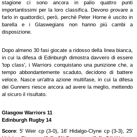
stagione ci sono ancora in palio quattro punti
importantissimi per la loro classifica. Devono provare a
farlo in quattordici, però, perchè Peter Horne è uscito in
barella e i Glaswegians non hanno più cambi a
disposizione.
Dopo almeno 30 fasi giocate a ridosso della linea bianca,
in cui la difesa di Edinburgh dimostra davvero di essere
'top class', i Warriors conquistano una punizione che, a
tempo abbondantemente scaduto, decidono di battere
veloce. Nasce un'altra azione multifase, in cui la difesa
dei Gunners riesce ancora ad avere la meglio, mettendo
al sicuro il risultato.
Glasgow Warriors 11
Edinburgh Rugby 14
Score
: 5′ Weir cp (3-0), 16′ Hidalgo-Clyne cp (3-3), 25′