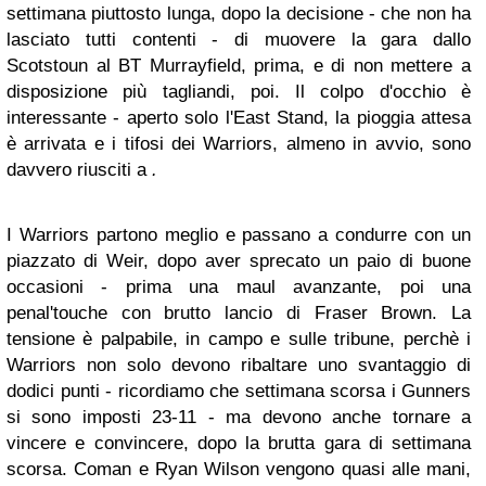
settimana piuttosto lunga, dopo la decisione - che non ha
lasciato tutti contenti - di muovere la gara dallo
Scotstoun al BT Murrayfield, prima, e di non mettere a
disposizione più tagliandi, poi. Il colpo d'occhio è
interessante - aperto solo l'East Stand, la pioggia attesa
è arrivata e i tifosi dei Warriors, almeno in avvio, sono
davvero riusciti a
.
I Warriors partono meglio e passano a condurre con un
piazzato di Weir, dopo aver sprecato un paio di buone
occasioni - prima una maul avanzante, poi una
penal'touche con brutto lancio di Fraser Brown. La
tensione è palpabile, in campo e sulle tribune, perchè i
Warriors non solo devono ribaltare uno svantaggio di
dodici punti - ricordiamo che settimana scorsa i Gunners
si sono imposti 23-11 - ma devono anche tornare a
vincere e convincere, dopo la brutta gara di settimana
scorsa. Coman e Ryan Wilson vengono quasi alle mani,