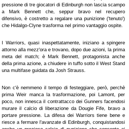
pressione di tre giocatori di Edinburgh non lascia scampo
a Mark Bennett che, seppur bravo nel recupero
difensivo, è costretto a regalare una punizione ('tenuto')
che Hidalgo-Clyne trasforma nel primo vantaggio ospite.
I Warriors, quasi inaspettatamente, iniziano a spingere
attorno alla mezz'ora e trovano, dopo due azioni, la prima
meta del match; è Mark Bennett, protagonista anche
della prima azione, a chiudere in tuffo sotto il West Stand
una multifase guidata da Josh Strauss.
Non c'è nemmeno il tempo di festeggiare, però, perchè
prima Weir manca la trasformazione, poi Lamont, per
poco, non innesca il contrattacco dei Gunners facendosi
murare il calcio di liberazione da Dougie Fife, bravo a
portare pressione. La difesa dei Warriors tiene bene e
riesce a fermare l'avanzate di Edinburgh, conquistandosi