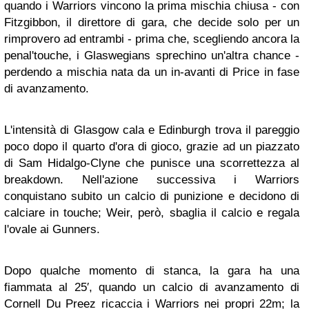
quando i Warriors vincono la prima mischia chiusa - con
Fitzgibbon, il direttore di gara, che decide solo per un
rimprovero ad entrambi - prima che, scegliendo ancora la
penal'touche, i Glaswegians sprechino un'altra chance -
perdendo a mischia nata da un in-avanti di Price in fase
di avanzamento.
L'intensità di Glasgow cala e Edinburgh trova il pareggio
poco dopo il quarto d'ora di gioco, grazie ad un piazzato
di Sam Hidalgo-Clyne che punisce una scorrettezza al
breakdown. Nell'azione successiva i Warriors
conquistano subito un calcio di punizione e decidono di
calciare in touche; Weir, però, sbaglia il calcio e regala
l'ovale ai Gunners.
Dopo qualche momento di stanca, la gara ha una
fiammata al 25′, quando un calcio di avanzamento di
Cornell Du Preez ricaccia i Warriors nei propri 22m; la