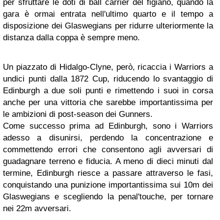
per sfruttare le doti di ball carrier del figiano, quando la
gara è ormai entrata nell'ultimo quarto e il tempo a
disposizione dei Glaswegians per ridurre ulteriormente la
distanza dalla coppa è sempre meno.
Un piazzato di Hidalgo-Clyne, però, ricaccia i Warriors a
undici punti dalla 1872 Cup, riducendo lo svantaggio di
Edinburgh a due soli punti e rimettendo i suoi in corsa
anche per una vittoria che sarebbe importantissima per
le ambizioni di post-season dei Gunners.
Come successo prima ad Edinburgh, sono i Warriors
adesso a disunirsi, perdendo la concentrazione e
commettendo errori che consentono agli avversari di
guadagnare terreno e fiducia. A meno di dieci minuti dal
termine, Edinburgh riesce a passare attraverso le fasi,
conquistando una punizione importantissima sui 10m dei
Glaswegians e scegliendo la penal'touche, per tornare
nei 22m avversari.