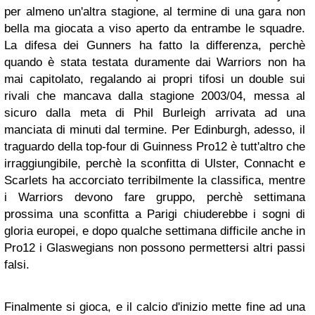
per almeno un'altra stagione, al termine di una gara non
bella ma giocata a viso aperto da entrambe le squadre.
La difesa dei Gunners ha fatto la differenza, perchè
quando è stata testata duramente dai Warriors non ha
mai capitolato, regalando ai propri tifosi un double sui
rivali che mancava dalla stagione 2003/04, messa al
sicuro dalla meta di Phil Burleigh arrivata ad una
manciata di minuti dal termine. Per Edinburgh, adesso, il
traguardo della top-four di Guinness Pro12 è tutt'altro che
irraggiungibile, perchè la sconfitta di Ulster, Connacht e
Scarlets ha accorciato terribilmente la classifica, mentre
i Warriors devono fare gruppo, perchè settimana
prossima una sconfitta a Parigi chiuderebbe i sogni di
gloria europei, e dopo qualche settimana difficile anche in
Pro12 i Glaswegians non possono permettersi altri passi
falsi.
Finalmente si gioca, e il calcio d'inizio mette fine ad una