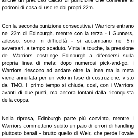
anche un prezioso calcio di punizione che consente ai
padroni di casa di uscire dai propri 22m.
Con la seconda punizione consecutiva i Warriors entrano
nei 22m di Edinburgh, mentre con la terza - i Gunners,
adesso, sono in difficoltà - si accampano nei 5m
avversari, a tempo scaduto. Vinta la touche, la pressione
dei Warriors costringe Edinburgh a difendersi sulla
propria linea di meta; dopo numerosi pick-and-go, i
Warriors riescono ad andare oltre la linea ma la meta
viene annullata per un velo in fase di costruzione, visto
dal TMO. Il primo tempo si chiude, così, con i Warriors
avanti di due punti, ma ancora lontani dalla riconquista
della coppa.
Nella ripresa, Edinburgh parte più convinto, mentre i
Warriors commettono subito un paio di errori di handling
piuttosto banali - brutto quello di Weir, che perde l'ovale