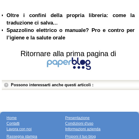
Oltre i confini della propria libreria: come la
traduzione ci salva...
Spazzolino elettrico o manuale? Pro e contro per
l’igiene e la salute orale
Ritornare alla prima pagina di
Possono interessarti anche questi articoli :
Home
Presentazione
Contatti
Condizioni d'uso
Lavora con noi
Informazioni azienda
Rassegna stampa
Proponi il tuo blog