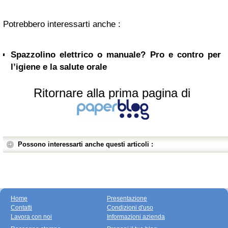
Potrebbero interessarti anche :
Spazzolino elettrico o manuale? Pro e contro per
l’igiene e la salute orale
Ritornare alla prima pagina di
Possono interessarti anche questi articoli :
Home
Presentazione
Contatti
Condizioni d'uso
Lavora con noi
Informazioni azienda