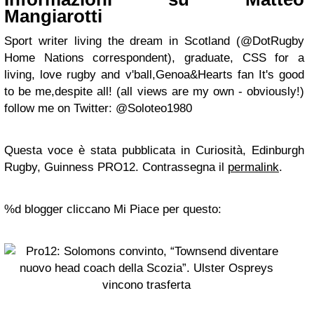
Mangiarotti
Sport writer living the dream in Scotland (@DotRugby
Home Nations correspondent), graduate, CSS for a
living, love rugby and v'ball,Genoa&Hearts fan It's good
to be me,despite all! (all views are my own - obviously!)
follow me on Twitter: @Soloteo1980
Questa voce è stata pubblicata in Curiosità, Edinburgh
Rugby, Guinness PRO12. Contrassegna il
permalink
.
%d blogger cliccano Mi Piace per questo: