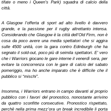
tifate o meno i Queen’s Park) squadra di calcio della
città.
A Glasgow l’offerta di sport ad alto livello è davvero
grande, e la passione per il rugby altrettanto intensa.
Considerando che Glasgow è la città dell’Old Firm, non è
cosa da poco avere una media spettatori che si aggira
sulle 4500 unità, con la gara contro Edinburgh che ha
segnato il sold-out, poco più di seimila spettatori. E’ vero
che i Warriors giocano le gare interne il venerdì sera, per
evitare la concorrenza con le gare di calcio del sabato
pomeriggio, ma ho anche imparato che è difficile che il
pubblico si “mischi”.
Insomma, i Warriors entrano in campo davanti al proprio
pubblico con i favori del pronostico, nonostante arrivino
da quattro sconfitte consecutive. Pronostico rispettato,
perchè nella prima mezz’ora un break incredibile li porta