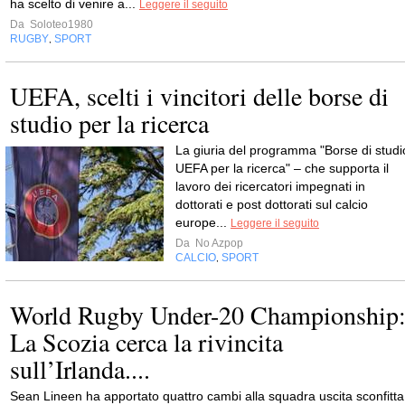
ha scelto di venire a...
Leggere il seguito
Da
Soloteo1980
RUGBY
SPORT
,
UEFA, scelti i vincitori delle borse di
studio per la ricerca
La giuria del programma "Borse di studi
UEFA per la ricerca" – che supporta il
lavoro dei ricercatori impegnati in
dottorati e post dottorati sul calcio
europe...
Leggere il seguito
Da
No Azpop
CALCIO
SPORT
,
World Rugby Under-20 Championship
La Scozia cerca la rivincita
sull’Irlanda....
Sean Lineen ha apportato quattro cambi alla squadra uscita sconfitta