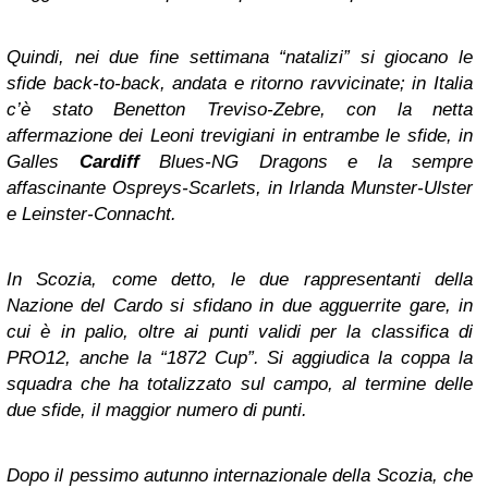
Quindi, nei due fine settimana “natalizi” si giocano le
sfide back-to-back, andata e ritorno ravvicinate; in Italia
c’è stato Benetton Treviso-Zebre, con la netta
affermazione dei Leoni trevigiani in entrambe le sfide, in
Galles
Cardiff
Blues-NG Dragons e la sempre
affascinante Ospreys-Scarlets, in Irlanda Munster-Ulster
e Leinster-Connacht.
In Scozia, come detto, le due rappresentanti della
Nazione del Cardo si sfidano in due agguerrite gare, in
cui è in palio, oltre ai punti validi per la classifica di
PRO12, anche la “1872 Cup”. Si aggiudica la coppa la
squadra che ha totalizzato sul campo, al termine delle
due sfide, il maggior numero di punti.
Dopo il pessimo autunno internazionale della Scozia, che