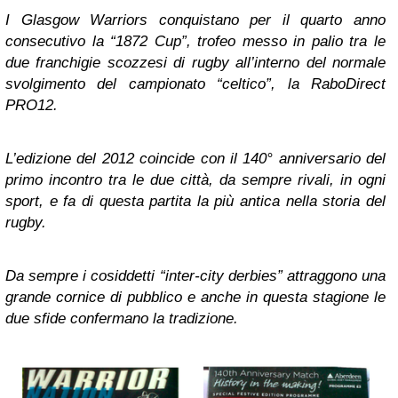
I Glasgow Warriors conquistano per il quarto anno
consecutivo la “1872 Cup”, trofeo messo in palio tra le
due franchigie scozzesi di rugby all’interno del normale
svolgimento del campionato “celtico”, la RaboDirect
PRO12.
L’edizione del 2012 coincide con il 140° anniversario del
primo incontro tra le due città, da sempre rivali, in ogni
sport, e fa di questa partita la più antica nella storia del
rugby.
Da sempre i cosiddetti “inter-city derbies” attraggono una
grande cornice di pubblico e anche in questa stagione le
due sfide confermano la tradizione.