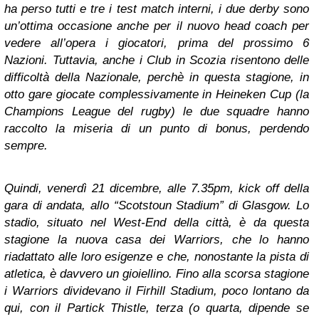
ha perso tutti e tre i test match interni, i due derby sono
un’ottima occasione anche per il nuovo head coach per
vedere all’opera i giocatori, prima del prossimo 6
Nazioni. Tuttavia, anche i Club in Scozia risentono delle
difficoltà della Nazionale, perchè in questa stagione, in
otto gare giocate complessivamente in Heineken Cup (la
Champions League del rugby) le due squadre hanno
raccolto la miseria di un punto di bonus, perdendo
sempre.
Quindi, venerdì 21 dicembre, alle 7.35pm, kick off della
gara di andata, allo “Scotstoun Stadium” di Glasgow. Lo
stadio, situato nel West-End della città, è da questa
stagione la nuova casa dei Warriors, che lo hanno
riadattato alle loro esigenze e che, nonostante la pista di
atletica, è davvero un gioiellino. Fino alla scorsa stagione
i Warriors dividevano il Firhill Stadium, poco lontano da
qui, con il Partick Thistle, terza (o quarta, dipende se