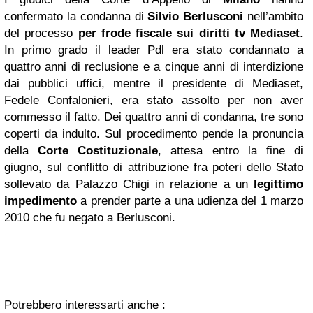
confermato la condanna di
Silvio Berlusconi
nell’ambito
del processo
per frode fiscale sui diritti tv Mediaset
.
In primo grado il leader Pdl era stato condannato a
quattro anni di reclusione e a cinque anni di interdizione
dai pubblici uffici, mentre il presidente di Mediaset,
Fedele Confalonieri, era stato assolto per non aver
commesso il fatto. Dei quattro anni di condanna, tre sono
coperti da indulto. Sul procedimento pende la pronuncia
della
Corte Costituzionale
, attesa entro la fine di
giugno, sul conflitto di attribuzione fra poteri dello Stato
sollevato da Palazzo Chigi in relazione a un
legittimo
impedimento
a prender parte a una udienza del 1 marzo
2010 che fu negato a Berlusconi.
Potrebbero interessarti anche :