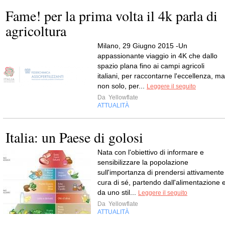
Fame! per la prima volta il 4k parla di
agricoltura
Milano, 29 Giugno 2015 -Un
appassionante viaggio in 4K che dallo
spazio plana fino ai campi agricoli
italiani, per raccontarne l'eccellenza, ma
non solo, per...
Leggere il seguito
Da
Yellowflate
ATTUALITÀ
Italia: un Paese di golosi
Nata con l'obiettivo di informare e
sensibilizzare la popolazione
sull'importanza di prendersi attivamente
cura di sé, partendo dall'alimentazione 
da uno stil...
Leggere il seguito
Da
Yellowflate
ATTUALITÀ