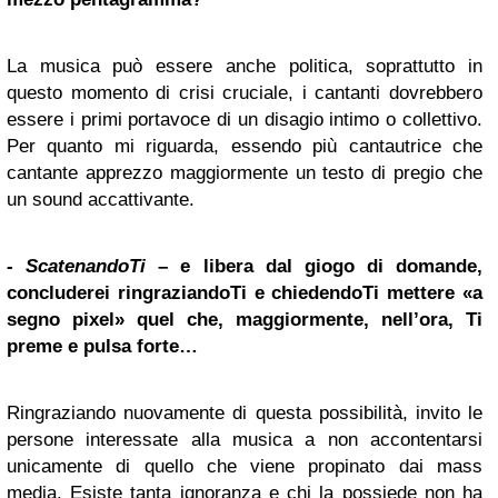
La musica può essere anche politica, soprattutto in
questo momento di crisi cruciale, i cantanti dovrebbero
essere i primi portavoce di un disagio intimo o collettivo.
Per quanto mi riguarda, essendo più cantautrice che
cantante apprezzo maggiormente un testo di pregio che
un sound accattivante.
- ScatenandoTi
– e libera dal giogo di domande,
concluderei ringraziandoTi e chiedendoTi mettere «a
segno pixel» quel che, maggiormente, nell’ora, Ti
preme e pulsa forte…
Ringraziando nuovamente di questa possibilità, invito le
persone interessate alla musica a non accontentarsi
unicamente di quello che viene propinato dai mass
media. Esiste tanta ignoranza e chi la possiede non ha