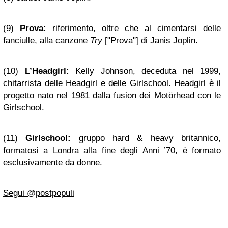
(9)
Prova:
riferimento, oltre che al cimentarsi delle
fanciulle, alla canzone
Try
["Prova"] di Janis Joplin.
(10)
L’Headgirl:
Kelly Johnson, deceduta nel 1999,
chitarrista delle Headgirl e delle Girlschool. Headgirl è il
progetto nato nel 1981 dalla fusion dei Motörhead con le
Girlschool.
(11)
Girlschool:
gruppo hard & heavy britannico,
formatosi a Londra alla fine degli Anni ’70, è formato
esclusivamente da donne.
Segui @postpopuli