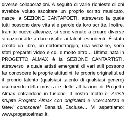
diverse collaborazioni. A seguito di varie richieste di chi
avrebbe voluto ascoltare un proprio scritto musicato,
nasce la SEZIONE CANTAPOETI, attraverso la quale
tutti possono dare vita alle parole da loro scritte. Inoltre,
tramite nuove alleanze, si sono venute a creare diverse
situazioni atte a dare risalto ai talenti esordienti. È stato
creato un libro, un cortometraggio, una webzine, sono
stati preparati video e cd, e molto altro… Ultima nata in
PROGETTO ALMAX è la SEZIONE CANTARTISTI,
attraverso la quale artisti emergenti di vari stili possono
far conoscere le proprie attitudini, le proprie originalità ed
il proprio talento (qualsiasi talento di qualsiasi genere)
usufruendo della musica e delle affiliazioni di Progetto
Almax entrandone in fusione. Il nostro motto è:
Artisti
stupite Progetto Almax con originalità e ricercatezza e
fatevi conoscere!
Banalità Escluse… Vi aspettiamo:
www.progettoalmax.it
.