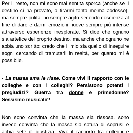
Per il resto, non mi sono mai sentita sporca (anche se il
destino ci ha provato, a tirarmi tanta melma addosso),
ma sempre pulita; ho sempre agito secondo coscienza al
fine di dare e darmi emozioni nuove sempre più intense
attraverso esperienze inesplorate. Si dice che ognuno
sia artefice del proprio
destino
, ma anche che ognuno ne
abbia uno scritto; credo che il mio sia quello di inseguire
sogni cercando di tramutarli in realtà, per quanto mi è
possibile.
- La massa ama le risse
. Come vivi il rapporto con le
colleghe e con i colleghi? Persistono potenti i
pregiudizi? Guerra tra
donne
e primedonne?
Sessismo musicale?
Non sono convinta che la massa sia rissosa, sono
invece convinta che la massa sia satura di soprusi e
abbia sete di giustizia. Vivo il rapporto fra colleghi e