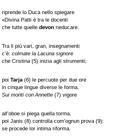
riprende lo Duca nello spiegare
«Divina Patti è tra le docenti
che tutte quelle
devon
rieducare.
Tra li più vari, gran, insegnamenti
c’è:
colmate la Lacuna signore
che Cristina (5) inizia agli strumenti;
poi
Tarja
(6) le percuote per due ore
in cinque lingue diverse le forma.
Sui monti con Annette
(7) vigore
all’oboe si piega quella torma,
poi Janis (8) controlla com’ognun prova (9):
se procede lor intima riforma.