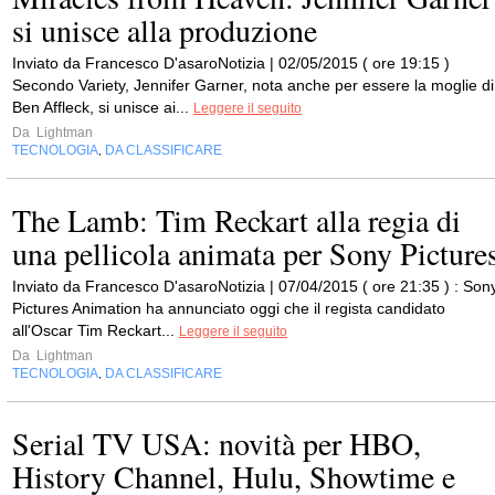
si unisce alla produzione
Inviato da Francesco D'asaroNotizia | 02/05/2015 ( ore 19:15 )
Secondo Variety, Jennifer Garner, nota anche per essere la moglie di
Ben Affleck, si unisce ai...
Leggere il seguito
Da
Lightman
TECNOLOGIA
DA CLASSIFICARE
,
The Lamb: Tim Reckart alla regia di
una pellicola animata per Sony Picture
Inviato da Francesco D'asaroNotizia | 07/04/2015 ( ore 21:35 ) : Son
Pictures Animation ha annunciato oggi che il regista candidato
all'Oscar Tim Reckart...
Leggere il seguito
Da
Lightman
TECNOLOGIA
DA CLASSIFICARE
,
Serial TV USA: novità per HBO,
History Channel, Hulu, Showtime e