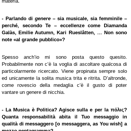
materia.
- Parlando di
genere
– sia musicale, sia femminile –
perché, secondo Te – eccellenze come Diamanda
Galàs, Emilie Autumn, Kari Rueslåtten, … Non sono
note «al grande pubblico»?
Spesso anch’io mi sono posta questo quesito.
Probabilmente non c’è la voglia di ascoltare qualcosa di
particolarmente ricercato. Viene propinata sempre solo
ed unicamente la solita musica trita e ritrita. D’altronde,
come rovescio della medaglia c’è il gusto di poter
vantare un genere di nicchia.
- La Musica è Politica? Agisce sulla e per la πόλις?
Quanta responsabilità abita il Tuo messaggio in
qualità di messaggero [o messaggera, as You wish] a
mezzo pentagramma?