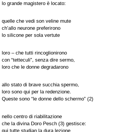
lo grande magistero è locato:
quelle che vedi son veline mute
ch’allo neurone preferirono
lo silicone per sola vertute
loro – che tutti rincoglionirono
con “tetteculi”, senza dire sermo,
loro che le donne degradarono
allo stato di brave succhia spermo,
loro sono qui per la redenzione.
Queste sono “le donne dello schermo” (2)
nello centro di riabilitazione
che la divina Doro Pesch (3) gestisce:
qui tutte studian la dura lezione