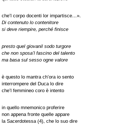
che’l corpo docenti lor impartisce…».
Di contenuto lo contenitore
si deve riempire, perché finisce
presto quel giovanil sodo turgore
che non sposa’l fascino del talento
ma basa sul sesso ogne valore
è questo lo mantra ch’ora io sento
interrompere del Duca lo dire
che’l femmineo coro è intento
in quello mnemonico proferire
non appena fronte quelle appare
la Sacerdotessa (4), che lo suo dire