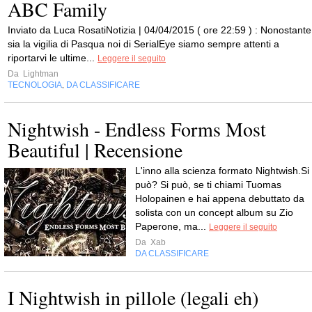
ABC Family
Inviato da Luca RosatiNotizia | 04/04/2015 ( ore 22:59 ) : Nonostante
sia la vigilia di Pasqua noi di SerialEye siamo sempre attenti a
riportarvi le ultime...
Leggere il seguito
Da
Lightman
TECNOLOGIA
DA CLASSIFICARE
,
Nightwish - Endless Forms Most
Beautiful | Recensione
L'inno alla scienza formato Nightwish.Si
può? Si può, se ti chiami Tuomas
Holopainen e hai appena debuttato da
solista con un concept album su Zio
Paperone, ma...
Leggere il seguito
Da
Xab
DA CLASSIFICARE
I Nightwish in pillole (legali eh)