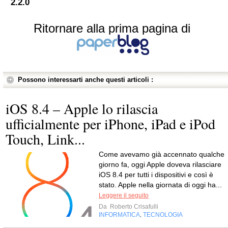
2.2.0
Ritornare alla prima pagina di
Possono interessarti anche questi articoli :
iOS 8.4 – Apple lo rilascia
ufficialmente per iPhone, iPad e iPod
Touch, Link...
Come avevamo già accennato qualche
giorno fa, oggi Apple doveva rilasciare
iOS 8.4 per tutti i dispositivi e così è
stato. Apple nella giornata di oggi ha...
Leggere il seguito
Da
Roberto Crisafulli
INFORMATICA
TECNOLOGIA
,