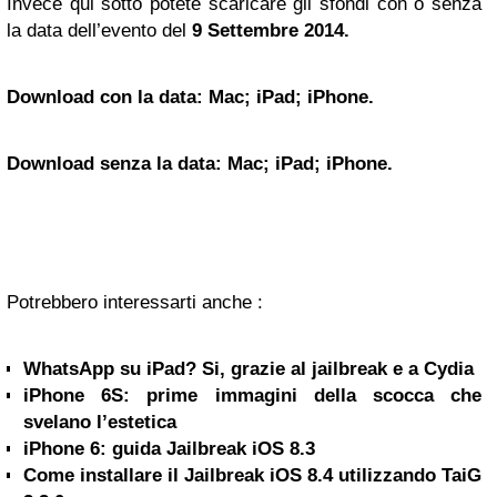
Invece qui sotto potete scaricare gli sfondi con o senza
la data dell’evento del
9 Settembre 2014.
Download con la data:
Mac
;
iPad
;
iPhone
.
Download senza la data:
Mac
;
iPad
;
iPhone
.
Potrebbero interessarti anche :
WhatsApp su iPad? Si, grazie al jailbreak e a Cydia
iPhone 6S: prime immagini della scocca che
svelano l’estetica
iPhone 6: guida Jailbreak iOS 8.3
Come installare il Jailbreak iOS 8.4 utilizzando TaiG