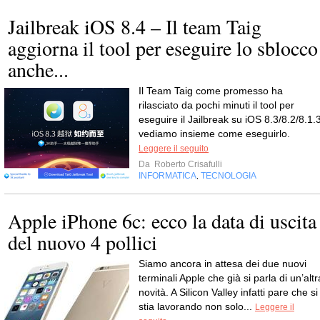
Jailbreak iOS 8.4 – Il team Taig
aggiorna il tool per eseguire lo sblocco
anche...
Il Team Taig come promesso ha
rilasciato da pochi minuti il tool per
eseguire il Jailbreak su iOS 8.3/8.2/8.1.3
vediamo insieme come eseguirlo.
Leggere il seguito
Da
Roberto Crisafulli
INFORMATICA
TECNOLOGIA
,
Apple iPhone 6c: ecco la data di uscita
del nuovo 4 pollici
Siamo ancora in attesa dei due nuovi
terminali Apple che già si parla di un’altr
novità. A Silicon Valley infatti pare che si
stia lavorando non solo...
Leggere il