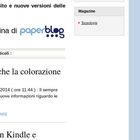
ito e nuove versioni delle
Magazine
Tecnologia
ina di
icoli :
he la colorazione
2014 ( ore 11:44 ) : Il sempre
nuove informazioni riguardo le
CARE
n Kindle e