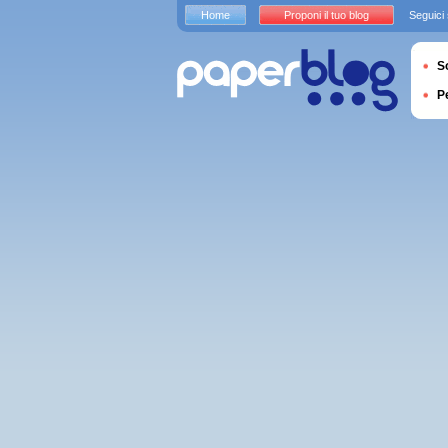
Home
Proponi il tuo blog
Seguici
S
P