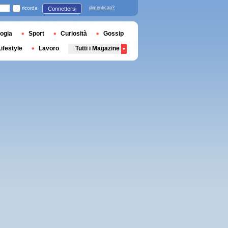
ricorda
dimenticati?
Connettersi
ogia
Sport
Curiosità
Gossip
Lifestyle
Lavoro
Tutti i Magazine