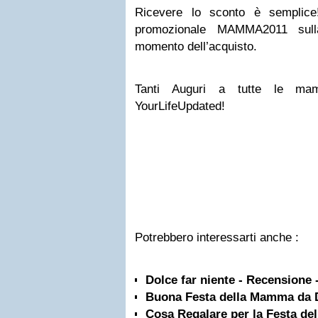
Ricevere lo sconto è semplice!
promozionale MAMMA2011 sulla
momento dell’acquisto.
Tanti Auguri a tutte le m
YourLifeUpdated!
Potrebbero interessarti anche :
Dolce far niente - Recensione 
Buona Festa della Mamma da 
Cosa Regalare per la Festa d