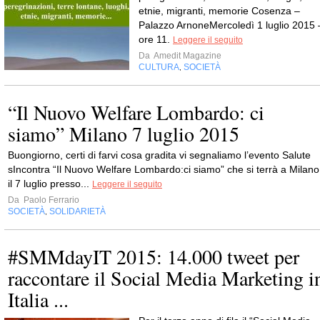
etnie, migranti, memorie Cosenza –
Palazzo ArnoneMercoledì 1 luglio 2015 
ore 11.
Leggere il seguito
Da
Amedit Magazine
CULTURA
SOCIETÀ
,
“Il Nuovo Welfare Lombardo: ci
siamo” Milano 7 luglio 2015
Buongiorno, certi di farvi cosa gradita vi segnaliamo l’evento Salute
sIncontra “Il Nuovo Welfare Lombardo:ci siamo” che si terrà a Milano
il 7 luglio presso...
Leggere il seguito
Da
Paolo Ferrario
SOCIETÀ
SOLIDARIETÀ
,
#SMMdayIT 2015: 14.000 tweet per
raccontare il Social Media Marketing i
Italia ...