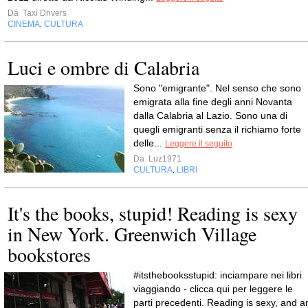
Da
Taxi Drivers
CINEMA
CULTURA
,
Luci e ombre di Calabria
Sono "emigrante". Nel senso che sono
emigrata alla fine degli anni Novanta
dalla Calabria al Lazio. Sono una di
quegli emigranti senza il richiamo forte
delle...
Leggere il seguito
Da
Luz1971
CULTURA
LIBRI
,
It's the books, stupid! Reading is sexy
in New York. Greenwich Village
bookstores
#itsthebooksstupid: inciampare nei libri
viaggiando - clicca qui per leggere le
parti precedenti. Reading is sexy, and a