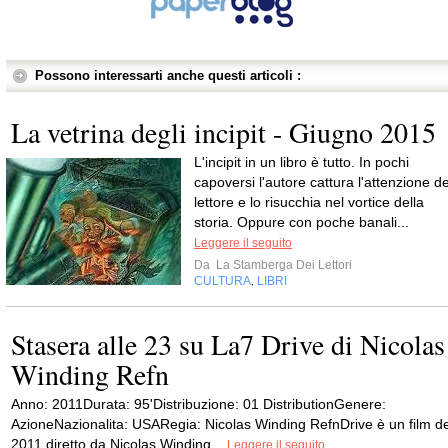
Possono interessarti anche questi articoli :
La vetrina degli incipit - Giugno 2015
L'incipit in un libro è tutto. In pochi
capoversi l'autore cattura l'attenzione de
lettore e lo risucchia nel vortice della
storia. Oppure con poche banali...
Leggere il seguito
Da
La Stamberga Dei Lettori
CULTURA
LIBRI
,
Stasera alle 23 su La7 Drive di Nicolas
Winding Refn
Anno: 2011Durata: 95'Distribuzione: 01 DistributionGenere:
AzioneNazionalita: USARegia: Nicolas Winding RefnDrive è un film de
2011 diretto da Nicolas Winding...
Leggere il seguito