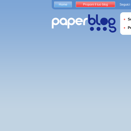
Home
Proponi il tuo blog
Seguici
S
P