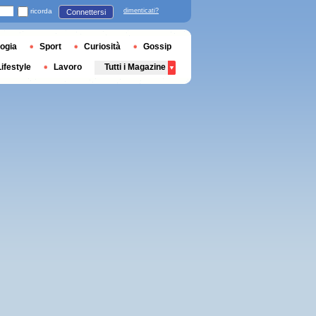
ricorda
dimenticati?
Connettersi
ogia
Sport
Curiosità
Gossip
Lifestyle
Lavoro
Tutti i Magazine