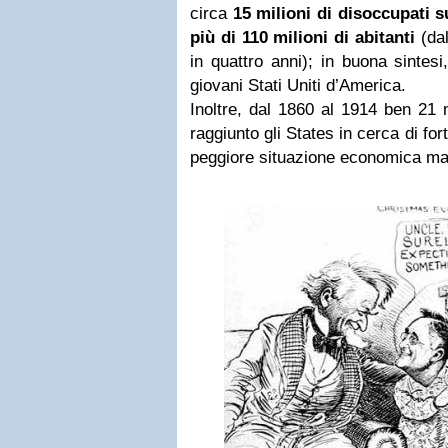
circa
15 milioni di disoccupati 
più di 110 milioni di abitanti
(dal
in quattro anni); in buona sintes
giovani Stati Uniti d’America.
Inoltre, dal 1860 al 1914 ben 21 
raggiunto gli States in cerca di fo
peggiore situazione economica mai