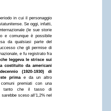
eriodo in cui il personaggio
atunitense. Se oggi, infatti,
nternazionale (le sue storie
do e comunque è possibile
Usa da qualsiasi parte del
uccesso che gli permise di
nazionale, e fu registrato fra
 che leggeva le strisce sui
ra costituito da americani
ecennio (1920-1930) di
iste prima
e da un altro
i comuni premiati con una
a, tanto che il tasso di
 sarebbe sceso all’1,2% nel