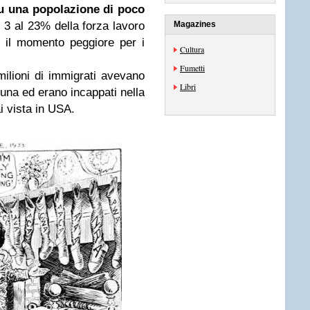
su una popolazione di poco
Magazines
 3 al 23% della forza lavoro
i, il momento peggiore per i
Cultura
Fumetti
milioni di immigrati avevano
Libri
rtuna ed erano incappati nella
 vista in USA.