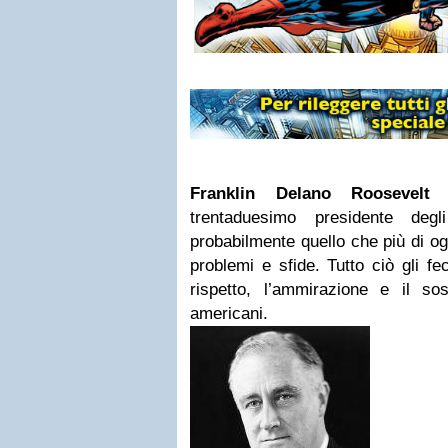
Franklin Delano Roosevelt
(
trentaduesimo presidente deg
probabilmente quello che più di og
problemi e sfide. Tutto ciò gli f
rispetto, l’ammirazione e il sos
americani.