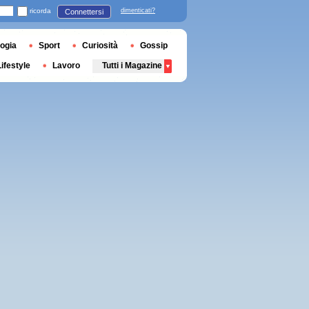
ricorda
dimenticati?
Connettersi
ogia
Sport
Curiosità
Gossip
Lifestyle
Lavoro
Tutti i Magazine