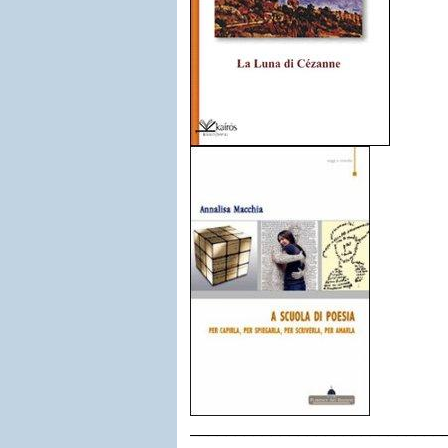
____________________________