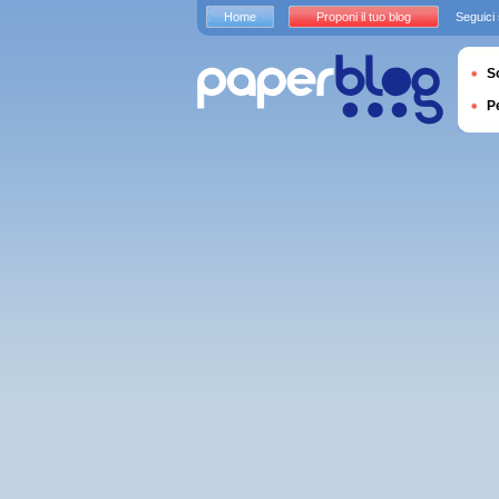
Home
Proponi il tuo blog
Seguici
S
P