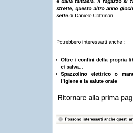
e dalla fantasia. Il ragazzo si 
strette, questo altro anno gio
sette.
di Daniele Coltrinari
Potrebbero interessarti anche :
Oltre i confini della propria l
ci salva...
Spazzolino elettrico o ma
l’igiene e la salute orale
Ritornare alla prima pag
Possono interessarti anche questi art