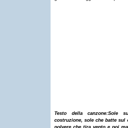
Testo della canzone:
Sole su
costruzione, sole che batte sul 
polvere che tira vento e poi m