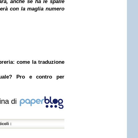
farà, anche se ha le spalle
cherà con la maglia numero
ibreria: come la traduzione
nuale? Pro e contro per
ina di
icoli :