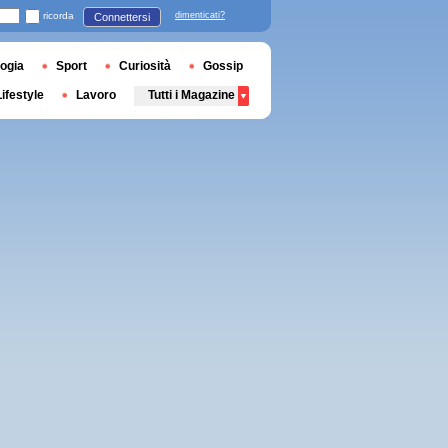
ricorda
dimenticati?
Connettersi
ogia
Sport
Curiosità
Gossip
Lifestyle
Lavoro
Tutti i Magazine