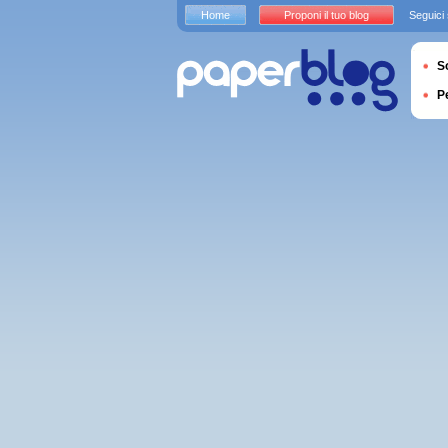
Home
Proponi il tuo blog
Seguici
S
P