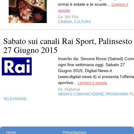
ormai è estate e le scuole...
Leggere il
seguito
Da
365 Film
CINEMA
CULTURA
,
Sabato sui canali Rai Sport, Palinsesto
27 Giugno 2015
Inserito da: Simone Rossi (Satred) Com
ogni fine settimana oggi, Sabato 27
Giugno 2015, Digital-News.it
(www.digital-news.it) vi presenta l'offerta
sportiva...
Leggere il seguito
Da
Digitalsat
MEDIA E COMUNICAZIONE
PROGRAMMI TV
,
TELEVISIONE
Home
Presentazione