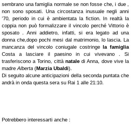
sembrano una famiglia normale se non fosse che, i due ,
non sono sposati. Una circostanza inusuale negli anni
’70, periodo in cui è ambientata la fiction. In realtà la
coppia non può formalizzare il vincolo perché Vittorio è
sposato . Anni addietro, infatti, si era legato ad una
donna che,dopo pochi mesi dal matrimonio, lo lascia. La
mancanza del vincolo coniugale costringe
la famiglia
Costa a lasciare il paesino in cui vivevano . Si
trasferiscono a Torino, città
natale
di Anna, dove vive la
madre
Alberta
(
Marzia Ubaldi
).
Di seguito alcune anticipazioni della seconda puntata che
andrà in onda questa sera su Rai 1 alle 21:10.
Potrebbero interessarti anche :