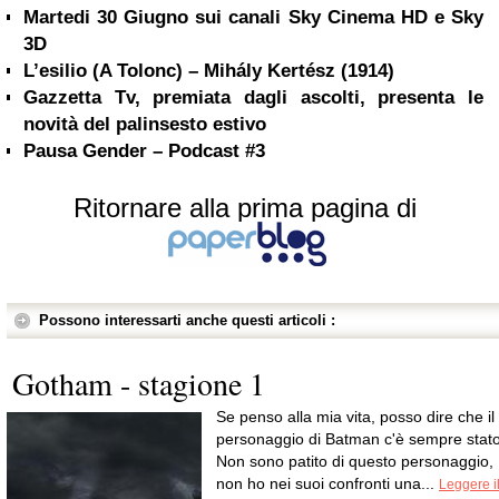
Martedi 30 Giugno sui canali Sky Cinema HD e Sky
3D
L’esilio (A Tolonc) – Mihály Kertész (1914)
Gazzetta Tv, premiata dagli ascolti, presenta le
novità del palinsesto estivo
Pausa Gender – Podcast #3
Ritornare alla prima pagina di
Possono interessarti anche questi articoli :
Gotham - stagione 1
Se penso alla mia vita, posso dire che il
personaggio di Batman c'è sempre stato
Non sono patito di questo personaggio,
non ho nei suoi confronti una...
Leggere i