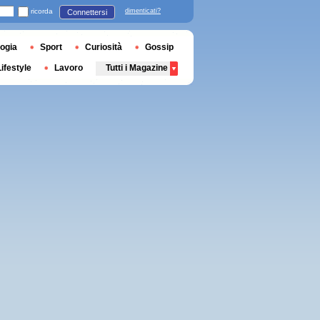
ricorda
dimenticati?
Connettersi
ogia
Sport
Curiosità
Gossip
Lifestyle
Lavoro
Tutti i Magazine