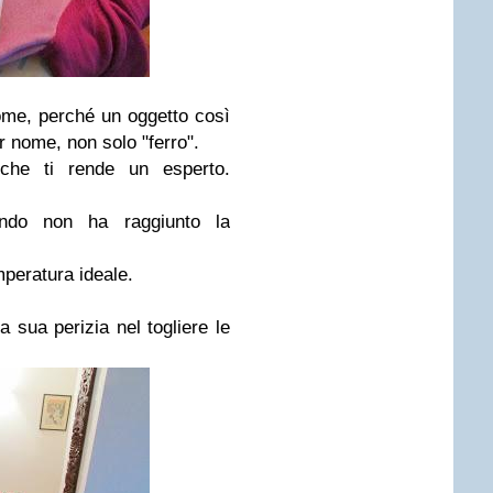
ome, perché un oggetto così
r nome, non solo "ferro".
 che ti rende un esperto.
ando non ha raggiunto la
peratura ideale.
 sua perizia nel togliere le