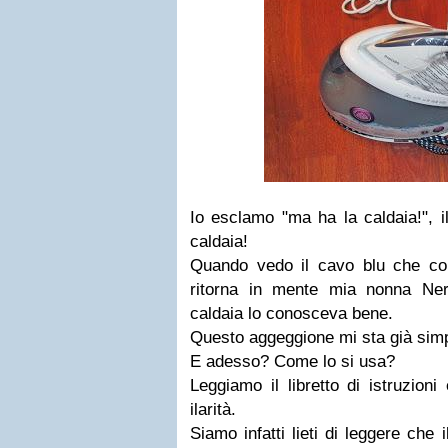
Io esclamo "ma ha la caldaia!", i
caldaia!
Quando vedo il cavo blu che coll
ritorna in mente mia nonna Ner
caldaia lo conosceva bene.
Questo aggeggione mi sta già simp
E adesso? Come lo si usa?
Leggiamo il libretto di istruzio
ilarità.
Siamo infatti lieti di leggere che