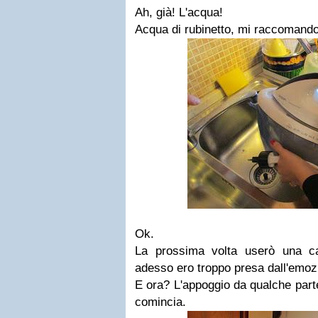
Ah, già! L'acqua!
Acqua di rubinetto, mi raccomando
Ok.
La prossima volta userò una ca
adesso ero troppo presa dall'emoz
E ora? L'appoggio da qualche parte
comincia.