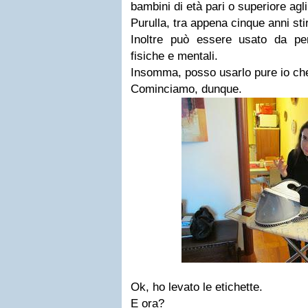
bambini di età pari o superiore agli
Purulla, tra appena cinque anni stir
Inoltre può essere usato da pe
fisiche e mentali.
Insomma, posso usarlo pure io che
Cominciamo, dunque.
Ok, ho levato le etichette.
E ora?