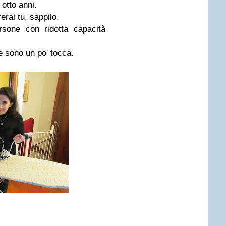
 otto anni.
erai tu, sappilo.
rsone con ridotta capacità
 sono un po' tocca.