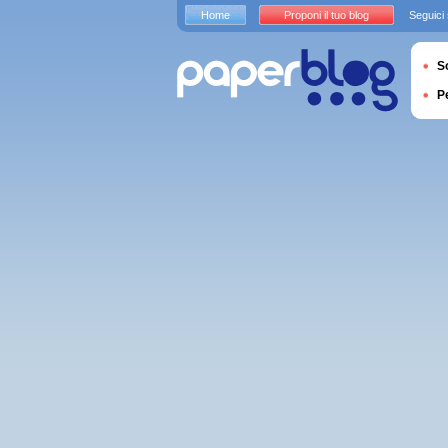
Home
Proponi il tuo blog
Seguici
S
P