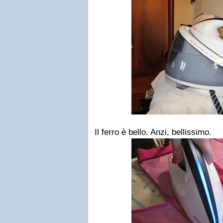
Il ferro è bello. Anzi, bellissimo.