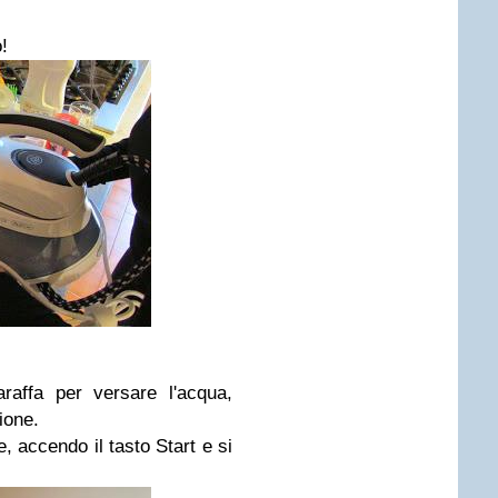
!
raffa per versare l'acqua,
ione.
, accendo il tasto Start e si