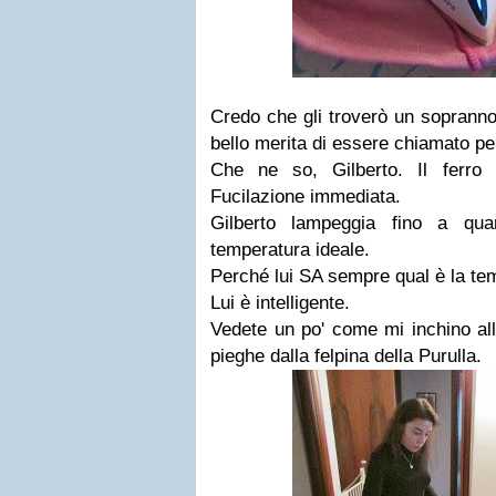
Credo che gli troverò un soprann
bello merita di essere chiamato pe
Che ne so, Gilberto. Il ferro
Fucilazione immediata.
Gilberto lampeggia fino a qu
temperatura ideale.
Perché lui SA sempre qual è la tem
Lui è intelligente.
Vedete un po' come mi inchino alla
pieghe dalla felpina della Purulla.