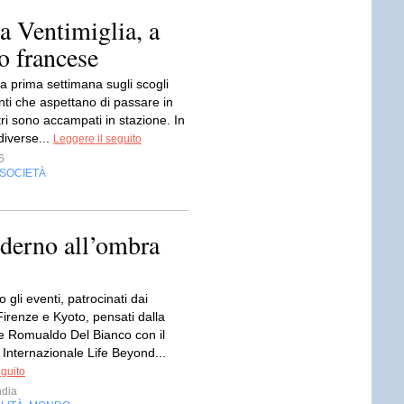
a Ventimiglia, a
o francese
a prima settimana sugli scogli
nti che aspettano di passare in
tri sono accampati in stazione. In
diverse...
Leggere il seguito
6
SOCIETÀ
derno all’ombra
gli eventi, patrocinati dai
irenze e Kyoto, pensati dalla
 Romualdo Del Bianco con il
o Internazionale Life Beyond...
eguito
dia