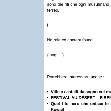
sono dei riti che ogni musulmano 
ferreo.
l
No related content found.
{lang: 'it'}
Potrebbero interessarti anche :
Ville e castelli da sogno sul m
FESTIVAL AU DÉSERT – FIREN
Quel filo nero che unisce le s
Kuwait