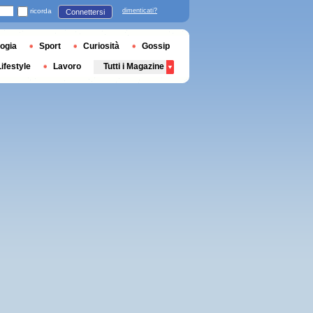
ricorda
dimenticati?
Connettersi
ogia
Sport
Curiosità
Gossip
Lifestyle
Lavoro
Tutti i Magazine