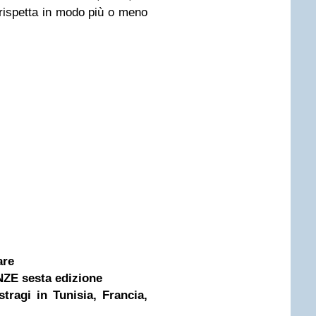
rispetta in modo più o meno
are
ZE sesta edizione
tragi in Tunisia, Francia,