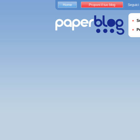
Home
Proponi il tuo blog
Seguici
S
P