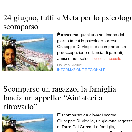
24 giugno, tutti a Meta per lo psicolog
scomparso
È trascorsa quasi una settimana dal
giorno in cui lo psicologo torrese
Giuseppe Di Meglio è scomparso. La
preoccupazione e l’ansia di parenti,
amici e non solo...
Leggere il seguito
Da
Vesuviolive
INFORMAZIONE REGIONALE
Scomparso un ragazzo, la famiglia
lancia un appello: “Aiutateci a
ritrovarlo”
E’ scomparso da giovedì scorso
Giuseppe Di Meglio, un giovane ragazz
di Torre Del Greco. La famiglia,