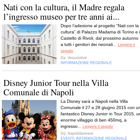
Nati con la cultura, il Madre regala
l’ingresso museo per tre anni ai...
Dopo l’adesione al progetto “Nati con la
cultura” di Palazzo Madama di Torino e i
Castello di Rivoli, dal prossimo autunno
a tutti i genitori dei neonati...
Leggere il
seguito
Da
Vesuviolive
INFORMAZIONE REGIONALE
Disney Junior Tour nella Villa
Comunale di Napoli
La Disney sarà a Napoli nella Villa
Comunale il 27 e 28 giugno 2015 con u
fantastico Disney Junior in Tour 2015, u
enorme villaggio di ben 450mq, a
ingresso...
Leggere il seguito
Da
Napolidavivere
EVENTI
INFORMAZIONE REGIONALE
,