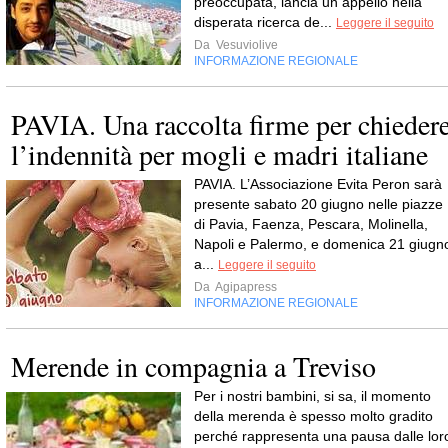
preoccupata, lancia un appello nella
disperata ricerca de...
Leggere il seguito
Da
Vesuviolive
INFORMAZIONE REGIONALE
PAVIA. Una raccolta firme per chieder
l’indennità per mogli e madri italiane
PAVIA. L’Associazione Evita Peron sarà
presente sabato 20 giugno nelle piazze
di Pavia, Faenza, Pescara, Molinella,
Napoli e Palermo, e domenica 21 giugn
a...
Leggere il seguito
Da
Agipapress
INFORMAZIONE REGIONALE
Merende in compagnia a Treviso
Per i nostri bambini, si sa, il momento
della merenda è spesso molto gradito
perché rappresenta una pausa dalle lor