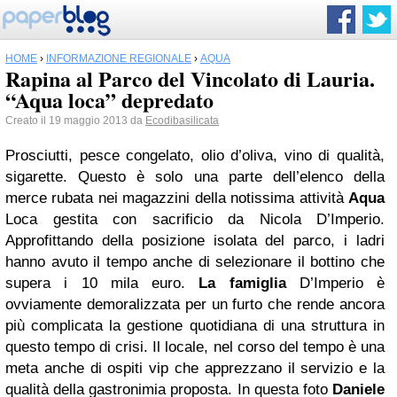
HOME
›
INFORMAZIONE REGIONALE
›
AQUA
Rapina al Parco del Vincolato di Lauria.
“Aqua loca” depredato
Creato il 19 maggio 2013 da
Ecodibasilicata
Prosciutti, pesce congelato, olio d’oliva, vino di qualità,
sigarette. Questo è solo una parte dell’elenco della
merce rubata nei magazzini della notissima attività
Aqua
Loca gestita con sacrificio da Nicola D’Imperio.
Approfittando della posizione isolata del parco, i ladri
hanno avuto il tempo anche di selezionare il bottino che
supera i 10 mila euro.
La famiglia
D’Imperio è
ovviamente demoralizzata per un furto che rende ancora
più complicata la gestione quotidiana di una struttura in
questo tempo di crisi. Il locale, nel corso del tempo è una
meta anche di ospiti vip che apprezzano il servizio e la
qualità della gastronimia proposta. In questa foto
Daniele