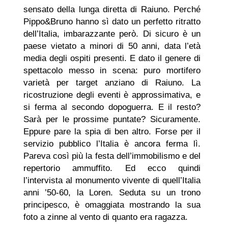
sensato della lunga diretta di Raiuno. Perché
Pippo&Bruno hanno sì dato un perfetto ritratto
dell’Italia, imbarazzante però. Di sicuro è un
paese vietato a minori di 50 anni, data l’età
media degli ospiti presenti. E dato il genere di
spettacolo messo in scena: puro mortifero
varietà per target anziano di Raiuno. La
ricostruzione degli eventi è approssimativa, e
si ferma al secondo dopoguerra. E il resto?
Sarà per le prossime puntate? Sicuramente.
Eppure pare la spia di ben altro. Forse per il
servizio pubblico l’Italia è ancora ferma lì.
Pareva così più la festa dell’immobilismo e del
repertorio ammuffito. Ed ecco quindi
l’intervista al monumento vivente di quell’Italia
anni ’50-60, la Loren. Seduta su un trono
principesco, è omaggiata mostrando la sua
foto a zinne al vento di quanto era ragazza.