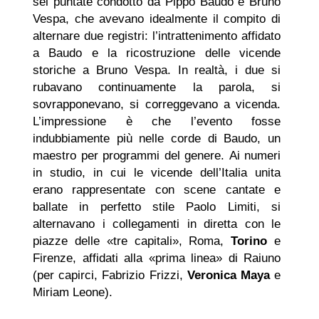
sei puntate condotto da Pippo Baudo e Bruno
Vespa, che avevano idealmente il compito di
alternare due registri: l’intrattenimento affidato
a Baudo e la ricostruzione delle vicende
storiche a Bruno Vespa. In realtà, i due si
rubavano continuamente la parola, si
sovrapponevano, si correggevano a vicenda.
L’impressione è che l’evento fosse
indubbiamente più nelle corde di Baudo, un
maestro per programmi del genere. Ai numeri
in studio, in cui le vicende dell’Italia unita
erano rappresentate con scene cantate e
ballate in perfetto stile Paolo Limiti, si
alternavano i collegamenti in diretta con le
piazze delle «tre capitali», Roma,
Torino
e
Firenze, affidati alla «prima linea» di Raiuno
(per capirci, Fabrizio Frizzi,
Veronica Maya
e
Miriam Leone).