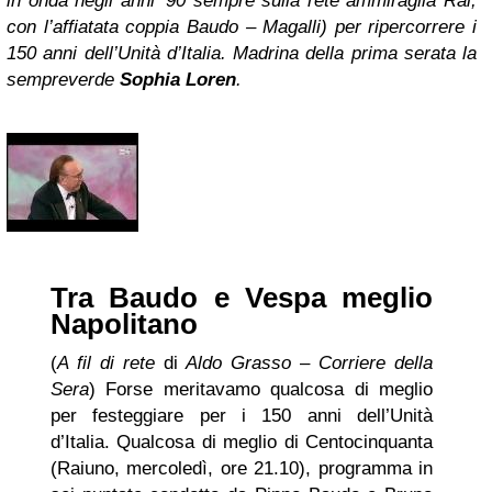
in onda negli anni ’90 sempre sulla rete ammiraglia Rai,
con l’affiatata coppia Baudo – Magalli) per ripercorrere i
1
50 anni dell’Unità d’Italia. Madrina della prima serata la
sempreverde
Sophia Loren
.
Tra Baudo e Vespa meglio
Napolitano
(
A fil di rete
di
Aldo Grasso
–
Corriere della
Sera
) Forse meritavamo qualcosa di meglio
per festeggiare per i 150 anni dell’Unità
d’Italia. Qualcosa di meglio di Centocinquanta
(Raiuno, mercoledì, ore 21.10), programma in