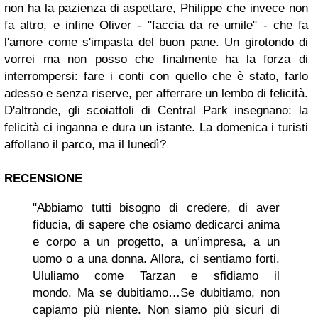
non ha la pazienza di aspettare, Philippe che invece non
fa altro, e infine Oliver - "faccia da re umile" - che fa
l'amore come s'impasta del buon pane. Un girotondo di
vorrei ma non posso che finalmente ha la forza di
interrompersi: fare i conti con quello che è stato, farlo
adesso e senza riserve, per afferrare un lembo di felicità.
D'altronde, gli scoiattoli di Central Park insegnano: la
felicità ci inganna e dura un istante. La domenica i turisti
affollano il parco, ma il lunedì?
RECENSIONE
"Abbiamo tutti bisogno di credere, di aver
fiducia, di sapere che osiamo dedicarci anima
e corpo a un progetto, a un’impresa, a un
uomo o a una donna. Allora, ci sentiamo forti.
Ululiamo come Tarzan e sfidiamo il
mondo.
Ma se dubitiamo…
Se dubitiamo, non
capiamo più niente. Non siamo più sicuri di