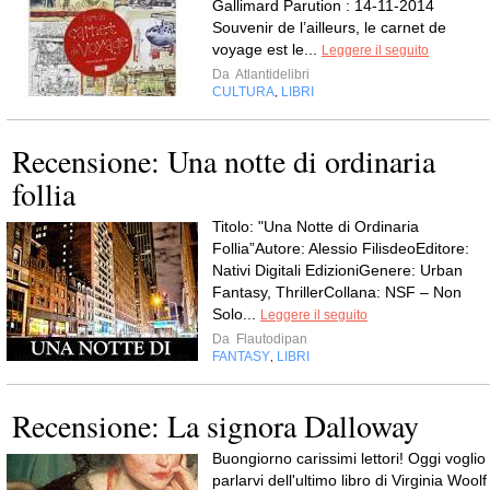
Gallimard Parution : 14-11-2014
Souvenir de l’ailleurs, le carnet de
voyage est le...
Leggere il seguito
Da
Atlantidelibri
CULTURA
LIBRI
,
Recensione: Una notte di ordinaria
follia
Titolo: "Una Notte di Ordinaria
Follia”Autore: Alessio FilisdeoEditore:
Nativi Digitali EdizioniGenere: Urban
Fantasy, ThrillerCollana: NSF – Non
Solo...
Leggere il seguito
Da
Flautodipan
FANTASY
LIBRI
,
Recensione: La signora Dalloway
Buongiorno carissimi lettori! Oggi voglio
parlarvi dell'ultimo libro di Virginia Woolf