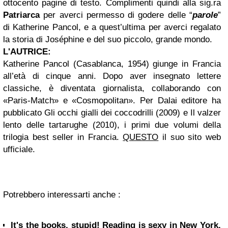
ottocento pagine di testo. Complimenti quindi alla sig.ra
Patriarca
per averci permesso di godere delle “
parole
”
di Katherine Pancol, e a quest’ultima per averci regalato
la storia di Joséphine e del suo piccolo, grande mondo.
L'AUTRICE:
Katherine Pancol (Casablanca, 1954) giunge in Francia
all’età di cinque anni. Dopo aver insegnato lettere
classiche, è diventata giornalista, collaborando con
«Paris-Match» e «Cosmopolitan». Per Dalai editore ha
pubblicato Gli occhi gialli dei coccodrilli (2009) e Il valzer
lento delle tartarughe (2010), i primi due volumi della
trilogia best seller in Francia.
QUESTO
il suo sito web
ufficiale.
Potrebbero interessarti anche :
It's the books, stupid! Reading is sexy in New York.