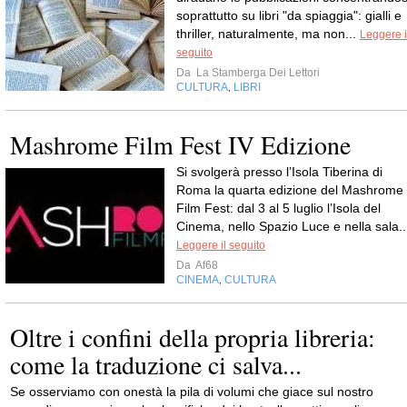
soprattutto su libri "da spiaggia": gialli e
thriller, naturalmente, ma non...
Leggere i
seguito
Da
La Stamberga Dei Lettori
CULTURA
LIBRI
,
Mashrome Film Fest IV Edizione
Si svolgerà presso l’Isola Tiberina di
Roma la quarta edizione del Mashrome
Film Fest: dal 3 al 5 luglio l’Isola del
Cinema, nello Spazio Luce e nella sala..
Leggere il seguito
Da
Af68
CINEMA
CULTURA
,
Oltre i confini della propria libreria:
come la traduzione ci salva...
Se osserviamo con onestà la pila di volumi che giace sul nostro