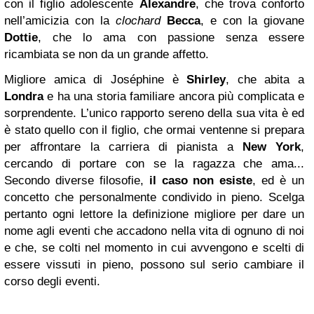
con il figlio adolescente
Alexandre
, che trova conforto
nell’amicizia con la
clochard
Becca
, e con la giovane
Dottie
, che lo ama con passione senza essere
ricambiata se non da un grande affetto.
Migliore amica di Joséphine è
Shirley
, che abita a
Londra
e ha una storia familiare ancora più complicata e
sorprendente. L’unico rapporto sereno della sua vita è ed
è stato quello con il figlio, che ormai ventenne si prepara
per affrontare la carriera di pianista a
New York
,
cercando di portare con se la ragazza che ama...
Secondo diverse filosofie,
il caso non esiste
, ed è un
concetto che personalmente condivido in pieno. Scelga
pertanto ogni lettore la definizione migliore per dare un
nome agli eventi che accadono nella vita di ognuno di noi
e che, se colti nel momento in cui avvengono e scelti di
essere vissuti in pieno, possono sul serio cambiare il
corso degli eventi.