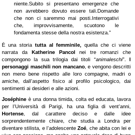
niente.
Subito si presentano emergenze che
non avrebbero dovuto essere tali.
Domande
che non ci saremmo mai posti.
Interrogativi
che, improvvisamente, scuotono le
fondamenta stesse della nostra esistenza.”
È una storia
tutta al femminile,
quella che ci viene
narrata da
Katherine Pancol
nei tre romanzi che
compongono la sua trilogia dai titoli “
animaleschi
”.
I
personaggi maschili non mancano
, e vengono descritti
non meno bene rispetto alle loro compagne, madri o
amiche, dall’aspetto fisico al profilo psicologico, dai
sentimenti ai desideri e alle azioni.
Joséphine
è una donna timida, colta ed educata, lavora
per l’Università di Parigi, ha una figlia di vent’anni,
Hortense
, dal carattere deciso e dalle idee
sorprendentemente chiare, che studia a Londra per
diventare stilista, e l’adolescente
Zoé
, che abita con lei e