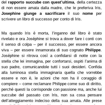
del
rapporto succube con quest’ultima
, della certezza
di non essere amata dalla madre, che le preferiva Iris,
Josephine giunge a sacrificare
il suo
nome
per
scrivere un libro di successo per conto di Iris.
Ma quando Iris è morta, l’inganno del libro è stato
rivelato e ora Joséphine si trova a dover fare i conti con
il senso di colpa – per il successo, per essere ancora
viva – per essere innamorata di suo cognato
Philippe
.
Joséphine si ritrova così a confidarsi di notte con la
stella che lei immagina, per confortarsi, ospiti l’anima di
suo padre, comunicandole tutti i suoi desideri. Confida
alla luminosa stella immaginaria quella che vorrebbe
essere e non è, le azioni che non ha il coraggio di
compiere – come reclamare Philippe come suo di diritto,
perché questi la corrisponde con passione ma, anche lui
succube del passato con Iris, non sa cosa pensare
dell’atteggiamento indeciso della sua amata. Alle prese