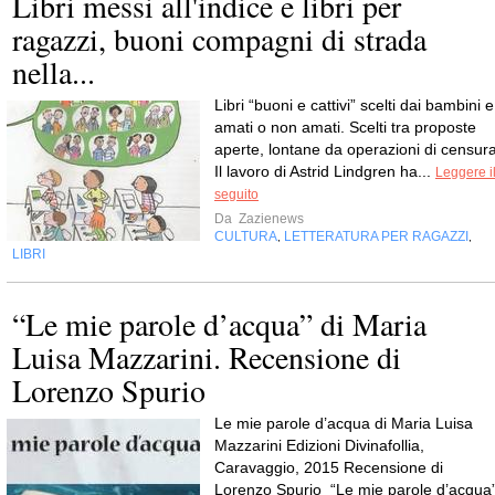
Libri messi all'indice e libri per
ragazzi, buoni compagni di strada
nella...
Libri “buoni e cattivi” scelti dai bambini e
amati o non amati. Scelti tra proposte
aperte, lontane da operazioni di censura
Il lavoro di Astrid Lindgren ha...
Leggere i
seguito
Da
Zazienews
CULTURA
LETTERATURA PER RAGAZZI
,
,
LIBRI
“Le mie parole d’acqua” di Maria
Luisa Mazzarini. Recensione di
Lorenzo Spurio
Le mie parole d’acqua di Maria Luisa
Mazzarini Edizioni Divinafollia,
Caravaggio, 2015 Recensione di
Lorenzo Spurio “Le mie parole d’acqua