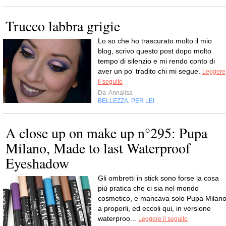
Trucco labbra grigie
Lo so che ho trascurato molto il mio
blog, scrivo questo post dopo molto
tempo di silenzio e mi rendo conto di
aver un po' tradito chi mi segue.
Leggere
il seguito
Da
Annalisa
BELLEZZA
PER LEI
,
A close up on make up n°295: Pupa
Milano, Made to last Waterproof
Eyeshadow
Gli ombretti in stick sono forse la cosa
più pratica che ci sia nel mondo
cosmetico, e mancava solo Pupa Milan
a proporli, ed eccoli qui, in versione
waterproo...
Leggere il seguito