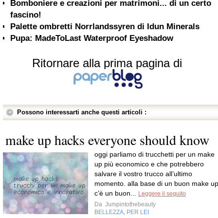
Bomboniere e creazioni per matrimoni... di un certo
fascino!
Palette ombretti Norrlandssyren di Idun Minerals
Pupa: MadeToLast Waterproof Eyeshadow
Ritornare alla prima pagina di
Possono interessarti anche questi articoli :
make up hacks everyone should know
oggi parliamo di trucchetti per un make
up più economico e che potrebbero
salvare il vostro trucco all’ultimo
momento. alla base di un buon make u
c’è un buon...
Leggere il seguito
Da
Jumpintothebeauty
BELLEZZA
PER LEI
,