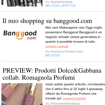
Da
Agwhatsinmybag
BELLEZZA
LIFESTYLE
,
Il mio shopping su banggood.com
Mie care Makeuppine ciao Oggi voglio
presentarvi Banggood Banggood è un
negozio virtuale cinese generalista,in
quanto è possibile trovare di tutto.
Leggere il seguito
Da
Francesca Romana Sepe
BELLEZZA
PREVIEW: Prodotti Dolce&Gabbana
collab. Romagnola Profumi
Inizio subito questo articolo, ricordandov
che é attivo fino al 16 luglio il giveaway
offerto da Romagnola Profumi che
trovate qui.
Leggere il seguito
Da
Polveredistellemakeup