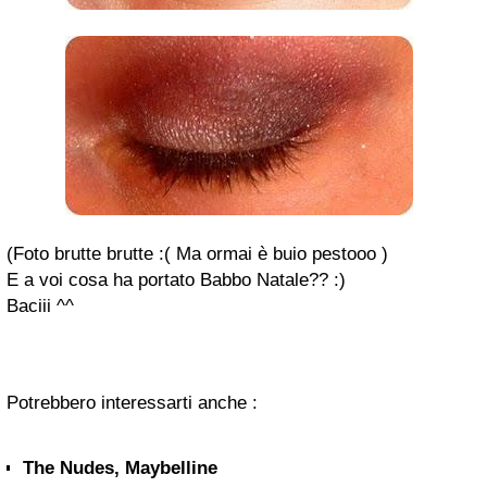
(Foto brutte brutte :( Ma ormai è buio pestooo )
E a voi cosa ha portato Babbo Natale?? :)
Baciii ^^
Potrebbero interessarti anche :
The Nudes, Maybelline