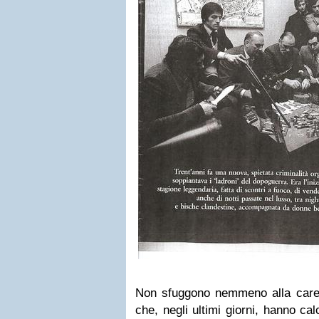
Non sfuggono nemmeno alla carenz
che, negli ultimi giorni, hanno cal