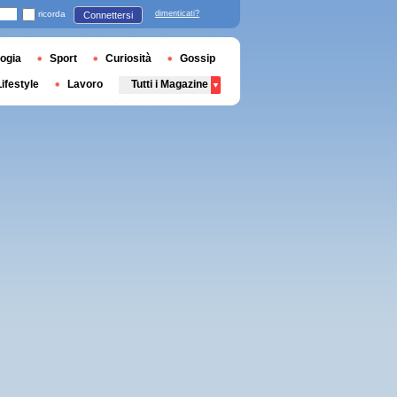
ricorda
dimenticati?
Connettersi
ogia
Sport
Curiosità
Gossip
Lifestyle
Lavoro
Tutti i Magazine