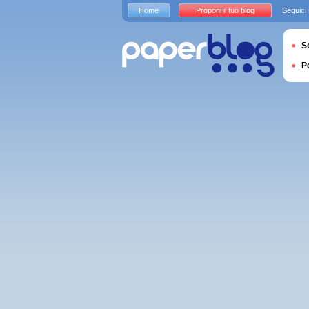
Home
Proponi il tuo blog
Seguici
S
P