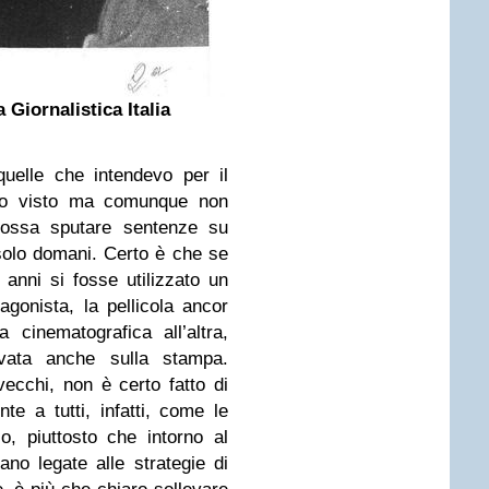
Giornalistica Italia
uelle che intendevo per il
l’ho visto ma comunque non
possa sputare sentenze su
solo domani. Certo è che se
 anni si fosse utilizzato un
tagonista, la pellicola ancor
cinematografica all’altra,
vata anche sulla stampa.
ecchi, non è certo fatto di
te a tutti, infatti, come le
lo, piuttosto che intorno al
ano legate alle strategie di