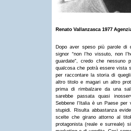
Renato Vallanzasca 1977 Agenzia 
Dopo aver speso più parole di q
signor “non l’ho vissuto, non 
guardate”, credo che nessuno 
qualcosa che potrà essere vista 
per raccontare la storia di quegli
altro titolo e magari un altro pro
prima di rimbalzare da una sala 
sarebbe passata quasi inosser
Sebbene l’Italia è un Paese per v
stupidi. Risulta abbastanza eviden
scelte che girano attorno al tito
protagonista (reale e surreale) si