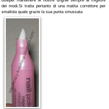
utile
per mantenere le nostre unghie sempre al migliore
dei modi.
Si tratta pertanto di una matita correttore per
smalto
la quale grazie la sua punta smussata