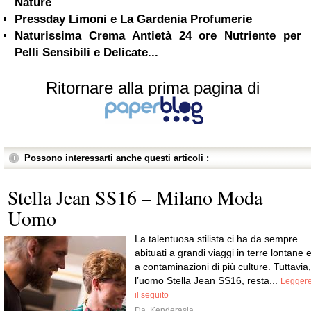
Nature
Pressday Limoni e La Gardenia Profumerie
Naturissima Crema Antietà 24 ore Nutriente per
Pelli Sensibili e Delicate...
Ritornare alla prima pagina di
Possono interessarti anche questi articoli :
Stella Jean SS16 – Milano Moda
Uomo
La talentuosa stilista ci ha da sempre
abituati a grandi viaggi in terre lontane 
a contaminazioni di più culture. Tuttavia,
l’uomo Stella Jean SS16, resta...
Legger
il seguito
Da
Kenderasia