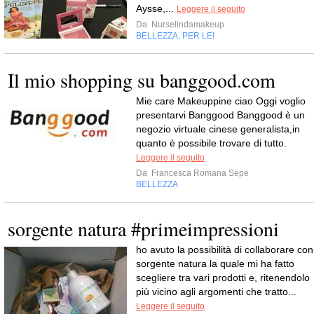
Aysse,...
Leggere il seguito
Da
Nurselindamakeup
BELLEZZA
PER LEI
,
Il mio shopping su banggood.com
Mie care Makeuppine ciao Oggi voglio
presentarvi Banggood Banggood è un
negozio virtuale cinese generalista,in
quanto è possibile trovare di tutto.
Leggere il seguito
Da
Francesca Romana Sepe
BELLEZZA
sorgente natura #primeimpressioni
ho avuto la possibilità di collaborare con
sorgente natura la quale mi ha fatto
scegliere tra vari prodotti e, ritenendolo
più vicino agli argomenti che tratto...
Leggere il seguito