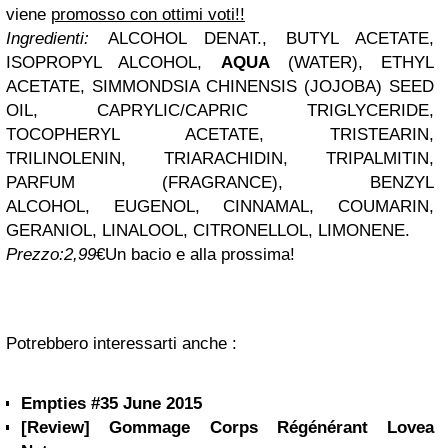
viene
promosso con ottimi voti!!
Ingredienti
:
ALCOHOL DENAT
.,
BUTYL ACETATE
,
ISOPROPYL ALCOHOL,
AQUA
(WATER), ETHYL
ACETATE, SIMMONDSIA CHINENSIS (JOJOBA) SEED
OIL,
CAPRYLIC/CAPRIC TRIGLYCERIDE,
TOCOPHERYL ACETATE, TRISTEARIN,
TRILINOLENIN, TRIARACHIDIN, TRIPALMITIN,
PARFUM (FRAGRANCE),
BENZYL
ALCOHOL
,
EUGENOL
,
CINNAMAL
,
COUMARIN,
GERANIOL, LINALOOL, CITRONELLOL, LIMONENE
.
Prezzo:
2,99
€
Un bacio e alla prossima!
Potrebbero interessarti anche :
Empties #35 June 2015
[Review] Gommage Corps Régénérant Lovea