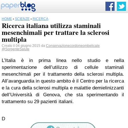
HOME
›
SCIENZE
›
RICERCA
Ricerca italiana utilizza staminali
mesenchimali per trattare la sclerosi
multipla
Creato il 04 giugno 2015 da
Conservazionecordoneombelicale
@SorgenteSalute
L’Italia è in prima linea nello studio e nella
sperimentazione dell’utilizzo di cellule staminali
mesenchimali per il trattamento della sclerosi multipla.
All’avanguardia in questo ambito è il Centro per la ricerca
e la cura della sclerosi multipla e malattie demielinizzanti
dell’Università di Genova, che sta sperimentando il
trattamento su 29 pazienti italiani.
D