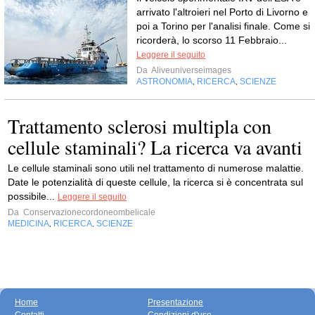
arrivato l'altroieri nel Porto di Livorno e
poi a Torino per l'analisi finale. Come si
ricorderà, lo scorso 11 Febbraio...
Leggere il seguito
Da
Aliveuniverseimages
ASTRONOMIA
RICERCA
SCIENZE
,
,
Trattamento sclerosi multipla con
cellule staminali? La ricerca va avanti
Le cellule staminali sono utili nel trattamento di numerose malattie.
Date le potenzialità di queste cellule, la ricerca si è concentrata sul
possibile...
Leggere il seguito
Da
Conservazionecordoneombelicale
MEDICINA
RICERCA
SCIENZE
,
,
Home
Presentazione