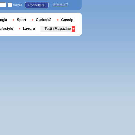
ricorda
dimenticati?
Connettersi
ogia
Sport
Curiosità
Gossip
Lifestyle
Lavoro
Tutti i Magazine