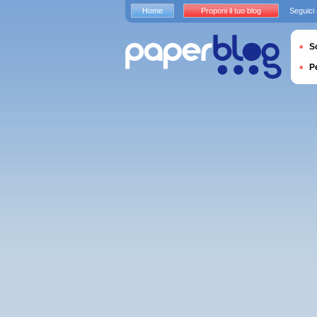
Home
Proponi il tuo blog
Seguici
S
P