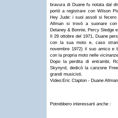
bravura di Duane fu notata dal di
portò a registrare con Wilson Pi
Hey Jude: i suoi assoli si fecero
Allman si trovò a suonare con 
Delaney & Bonnie, Percy Sledge e m
Il 29 ottobre del 1971, Duane per
con la sua moto e, caso stran
novembre 1972) il suo amico e 
con la propria moto nelle vicinanze 
Dopo la perdita di entrambi, R
Skynyrd, dedicò la canzone Free
grandi musicisti.
Video:Eric Clapton - Duane Allman
Potrebbero interessarti anche :