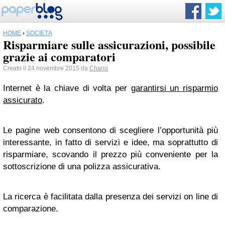
HOME
›
SOCIETÀ
Risparmiare sulle assicurazioni, possibile
grazie ai comparatori
Creato il 24 novembre 2015 da
Chano
Internet è la chiave di volta per
garantirsi un risparmio
assicurato
.
Le pagine web consentono di scegliere l’opportunità più
interessante, in fatto di servizi e idee, ma soprattutto di
risparmiare, scovando il prezzo più conveniente per la
sottoscrizione di una polizza assicurativa.
La ricerca è facilitata dalla presenza dei servizi on line di
comparazione.