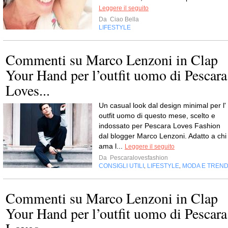
Leggere il seguito
Da
Ciao Bella
LIFESTYLE
Commenti su Marco Lenzoni in Clap
Your Hand per l’outfit uomo di Pescara
Loves...
Un casual look dal design minimal per l'
outfit uomo di questo mese, scelto e
indossato per Pescara Loves Fashion
dal blogger Marco Lenzoni. Adatto a chi
ama l...
Leggere il seguito
Da
Pescaralovesfashion
CONSIGLI UTILI
LIFESTYLE
MODA E TREN
,
,
Commenti su Marco Lenzoni in Clap
Your Hand per l’outfit uomo di Pescara