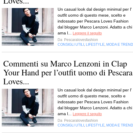
Loves...
Un casual look dal design minimal per l'
outfit uomo di questo mese, scelto e
indossato per Pescara Loves Fashion
dal blogger Marco Lenzoni. Adatto a chi
ama l...
Leggere il seguito
Da
Pescaralovesfashion
CONSIGLI UTILI
LIFESTYLE
MODA E TREN
,
,
Commenti su Marco Lenzoni in Clap
Your Hand per l’outfit uomo di Pescara
Loves...
Un casual look dal design minimal per l'
outfit uomo di questo mese, scelto e
indossato per Pescara Loves Fashion
dal blogger Marco Lenzoni. Adatto a chi
ama l...
Leggere il seguito
Da
Pescaralovesfashion
CONSIGLI UTILI
LIFESTYLE
MODA E TREN
,
,