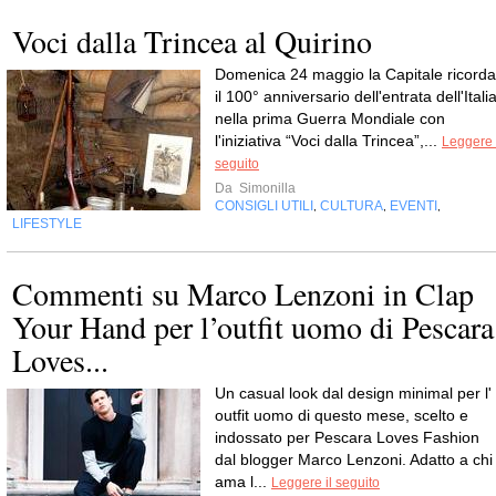
Voci dalla Trincea al Quirino
Domenica 24 maggio la Capitale ricorda
il 100° anniversario dell'entrata dell'Itali
nella prima Guerra Mondiale con
l'iniziativa “Voci dalla Trincea”,...
Leggere 
seguito
Da
Simonilla
CONSIGLI UTILI
CULTURA
EVENTI
,
,
,
LIFESTYLE
Commenti su Marco Lenzoni in Clap
Your Hand per l’outfit uomo di Pescara
Loves...
Un casual look dal design minimal per l'
outfit uomo di questo mese, scelto e
indossato per Pescara Loves Fashion
dal blogger Marco Lenzoni. Adatto a chi
ama l...
Leggere il seguito