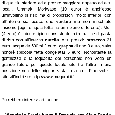
di qualità inferiore ed a prezzo maggiore rispetto ad altri
locali. Uramaki Moriwase (10 euro) è anch'esso
un'involtino di riso ma di proporzioni molto inferiori con
all'interno sia pesce che verdure ma non mischiate
insieme (ogni singola fetta ha un ripieno differente). Muji
(4 euro) è il dolce tipico consistente in tre palline di pasta
di riso con all'interno
nutella
. Altri prezzi:
prosecco
21
euro, acqua da 500ml 2 euro,
grappa
di riso 3 euro, saint
honorè (piccola fetta congelata) 5 euro. Nonostante la
gentilezza e la loquacità del personale non vedo un
grande futuro per questo locale sito tra l'altro in una
posizione non delle migliori vista la zona... Piacevole il
sito all'indirizzo
http://www.megumi.it/
Potrebbero interessarti anche :