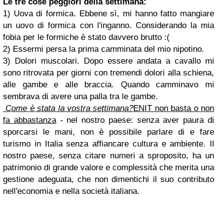
Le tre cose peggiori della settimana:
1) Uova di formica. Ebbene sì, mi hanno fatto mangiare
un uovo di formica con l'inganno. Considerando la mia
fobia per le formiche è stato davvero brutto :(
2) Essermi persa la prima camminata del mio nipotino.
3) Dolori muscolari. Dopo essere andata a cavallo mi
sono ritrovata per giorni con tremendi dolori alla schiena,
alle gambe e alle braccia. Quando camminavo mi
sembrava di avere una palla tra le gambe.
Come è stata la vostra settimana?
ENIT non basta o non
fa abbastanza
- nel nostro paese: senza aver paura di
sporcarsi le mani, non è possibile parlare di e fare
turismo in Italia senza affiancare cultura e ambiente. Il
nostro paese, senza citare numeri a sproposito, ha un
patrimonio di grande valore e complessità che merita una
gestione adeguata, che non dimentichi il suo contributo
nell'economia e nella società italiana.