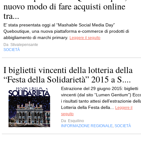
nuovo modo di fare acquisti online
tra...
E’ stata presentata oggi al “Mashable Social Media Day”
Queboutique, una nuova piattaforma e-commerce di prodotti di
abbigliamento di marchi primary.
Leggere il seguito
Da
Stivalepensante
SOCIETÀ
I biglietti vincenti della lotteria della
“Festa della Solidarietà” 2015 a S....
Estrazione del 29 giugno 2015: biglietti
vincenti (dal sito “Lumen Gentium”) Ecc
i risultati tanto attesi dell’estrazionie dell
Lotteria della Festa della...
Leggere il
seguito
Da
Esquilino
INFORMAZIONE REGIONALE
SOCIETÀ
,