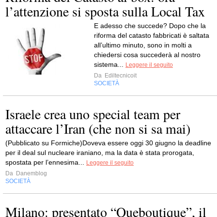
l’attenzione si sposta sulla Local Tax
E adesso che succede? Dopo che la
riforma del catasto fabbricati è saltata
all’ultimo minuto, sono in molti a
chiedersi cosa succederà al nostro
sistema...
Leggere il seguito
Da
Ediltecnicoit
SOCIETÀ
Israele crea uno special team per
attaccare l’Iran (che non si sa mai)
(Pubblicato su Formiche)Doveva essere oggi 30 giugno la deadline
per il deal sul nucleare iraniano, ma la data è stata prorogata,
spostata per l’ennesima...
Leggere il seguito
Da
Danemblog
SOCIETÀ
Milano: presentato “Queboutique”, il