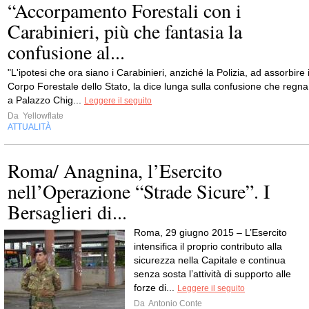
“Accorpamento Forestali con i
Carabinieri, più che fantasia la
confusione al...
"L'ipotesi che ora siano i Carabinieri, anziché la Polizia, ad assorbire i
Corpo Forestale dello Stato, la dice lunga sulla confusione che regna
a Palazzo Chig...
Leggere il seguito
Da
Yellowflate
ATTUALITÀ
Roma/ Anagnina, l’Esercito
nell’Operazione “Strade Sicure”. I
Bersaglieri di...
Roma, 29 giugno 2015 – L’Esercito
intensifica il proprio contributo alla
sicurezza nella Capitale e continua
senza sosta l’attività di supporto alle
forze di...
Leggere il seguito
Da
Antonio Conte