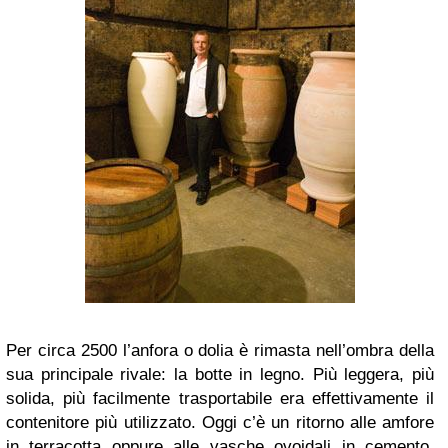
Per circa 2500 l’anfora o dolia è rimasta nell’ombra della
sua principale rivale: la botte in legno. Più leggera, più
solida, più facilmente trasportabile era effettivamente il
contenitore più utilizzato. Oggi c’è un ritorno alle amfore
in terracotta oppure alle vasche ovoidali in cemento.