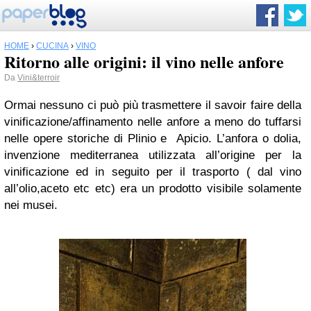
HOME
›
CUCINA
›
VINO
Ritorno alle origini: il vino nelle anfore
Da
Vini&terroir
Ormai nessuno ci può più trasmettere il savoir faire della
vinificazione/affinamento nelle anfore a meno do tuffarsi
nelle opere storiche di Plinio e Apicio. L’anfora o dolia,
invenzione mediterranea utilizzata all’origine per la
vinificazione ed in seguito per il trasporto ( dal vino
all’olio,aceto etc etc) era un prodotto visibile solamente
nei musei.