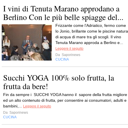
I vini di Tenuta Marano approdano a
Berlino Con le più belle spiagge del...
Frizzante come l’Adriatico, fermo come
lo Jonio, brillante come le piscine natura
di acqua di mare tra gli scogli. Il vino
Tenuta Marano approda a Berlino e...
Leggere il seguito
Da
Saporinews
CUCINA
Succhi YOGA 100% solo frutta, la
frutta da bere!
Fin da sempre i SUCCHI YOGA hanno il sapore della frutta migliore
ed un alto contenuto di frutta, per consentire ai consumatori, adulti e
bambini,...
Leggere il seguito
Da
Saporinews
CUCINA