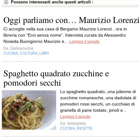
Possono interessarti anche questi articoli :
Oggi parliamo con… Maurizio Lorenz
Ci accoglie nella sua casa di Bergamo Maurizio Lorenzi , ora in
libreria con “Eroi senza nome”. Intervista curata da Alessandro
Noseda Buongiorno Maurizio e...
Leggere il seguito
Da
Gialloecucina
CUCINA
CULTURA
LIBRI
,
,
Spaghetto quadrato zucchine e
pomodori secchi
Lo spaghetto quadrato, una julienne di
zucchine romanesche, una dadolata di
pomodori rossi secchi, un cucchiaio di
granella di pane tostato, pinoli e...
Leggere il seguito
Da
Simplylalla
CUCINA
RICETTE
,