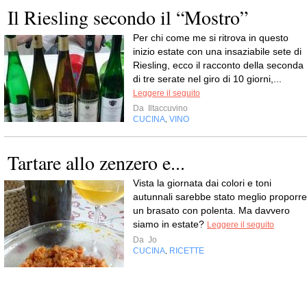
Il Riesling secondo il “Mostro”
Per chi come me si ritrova in questo
inizio estate con una insaziabile sete di
Riesling, ecco il racconto della seconda
di tre serate nel giro di 10 giorni,...
Leggere il seguito
Da
Iltaccuvino
CUCINA
VINO
,
Tartare allo zenzero e...
Vista la giornata dai colori e toni
autunnali sarebbe stato meglio proporre
un brasato con polenta. Ma davvero
siamo in estate?
Leggere il seguito
Da
Jo
CUCINA
RICETTE
,