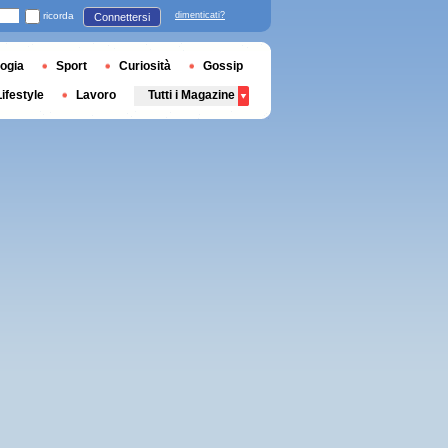
ricorda
dimenticati?
Connettersi
ogia
Sport
Curiosità
Gossip
Lifestyle
Lavoro
Tutti i Magazine