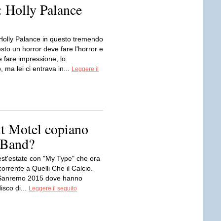
 Holly Palance
olly Palance in questo tremendo
esto un horror deve fare l'horror e
 fare impressione, lo
ma lei ci entrava in...
Leggere il
t Motel copiano
 Band?
est'estate con "My Type" che ora
corrente a Quelli Che il Calcio.
 Sanremo 2015 dove hanno
disco di...
Leggere il seguito