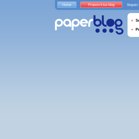
Home
Proponi il tuo blog
Seguici
S
P