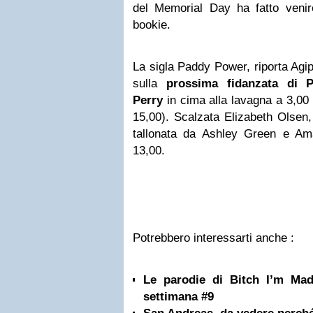
del Memorial Day ha fatto veni
bookie.
La sigla Paddy Power, riporta Agip
sulla
prossima fidanzata di P
Perry
in cima alla lavagna a 3,00 
15,00). Scalzata Elizabeth Olsen,
tallonata da Ashley Green e Am
13,00.
Potrebbero interessarti anche :
Le parodie di Bitch I’m Ma
settimana #9