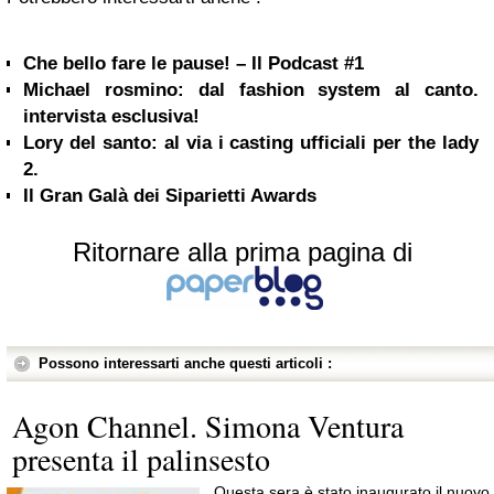
Che bello fare le pause! – Il Podcast #1
Michael rosmino: dal fashion system al canto.
intervista esclusiva!
Lory del santo: al via i casting ufficiali per the lady
2.
Il Gran Galà dei Siparietti Awards
Ritornare alla prima pagina di
Possono interessarti anche questi articoli :
Agon Channel. Simona Ventura
presenta il palinsesto
Questa sera è stato inaugurato il nuovo