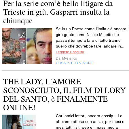
Per la serie com’è bello litigare da
Trieste in giù, Gasparri insulta la
chiunque
Se in un Paese come l’Italia c’è ancora i
giro gente come Nicole Minetti che
passa il tempo a fare di tutto tranne
quello che dovrebbe fare, andare in...
Leggere il seguito
Da
Mysterics
GOSSIP
TELEVISIONE
,
THE LADY, L'AMORE
SCONOSCIUTO, IL FILM DI LORY
DEL SANTO, è FINALMENTE
ONLINE!
Cari amici lettori, ancora gossip... Lo
abbiamo atteso con ansia, per mesi e
mesi tutti i siti web e i mass media