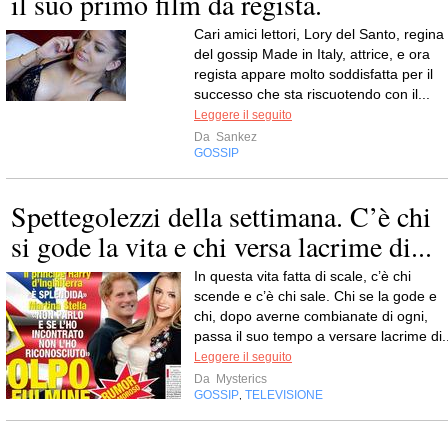
il suo primo film da regista.
Cari amici lettori, Lory del Santo, regina
del gossip Made in Italy, attrice, e ora
regista appare molto soddisfatta per il
successo che sta riscuotendo con il...
Leggere il seguito
Da
Sankez
GOSSIP
Spettegolezzi della settimana. C’è chi
si gode la vita e chi versa lacrime di...
In questa vita fatta di scale, c’è chi
scende e c’è chi sale. Chi se la gode e
chi, dopo averne combianate di ogni,
passa il suo tempo a versare lacrime di..
Leggere il seguito
Da
Mysterics
GOSSIP
TELEVISIONE
,