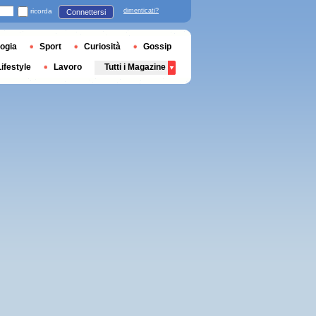
ricorda
dimenticati?
Connettersi
ogia
Sport
Curiosità
Gossip
Lifestyle
Lavoro
Tutti i Magazine