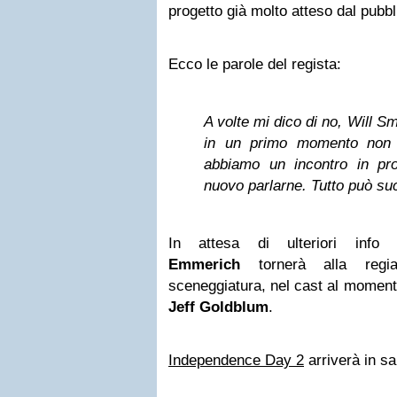
progetto già molto atteso dal pubbl
Ecco le parole del regista:
A volte mi dico di no, Will S
in un primo momento non 
abbiamo un incontro in pr
nuovo parlarne. Tutto può su
In attesa di ulteriori inf
Emmerich
tornerà alla re
sceneggiatura, nel cast al momen
Jeff Goldblum
.
Independence Day 2
arriverà in sal