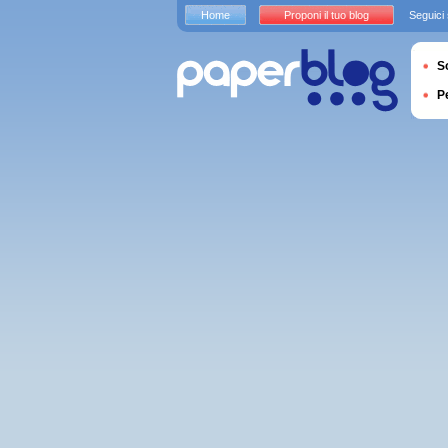
Home
Proponi il tuo blog
Seguici
S
P