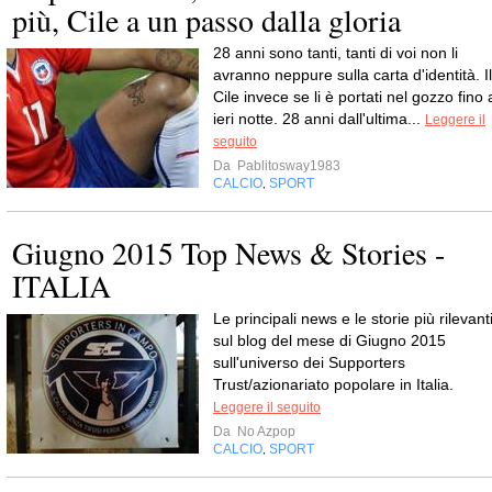
più, Cile a un passo dalla gloria
28 anni sono tanti, tanti di voi non li
avranno neppure sulla carta d'identità. Il
Cile invece se li è portati nel gozzo fino 
ieri notte. 28 anni dall'ultima...
Leggere il
seguito
Da
Pablitosway1983
CALCIO
SPORT
,
Giugno 2015 Top News & Stories -
ITALIA
Le principali news e le storie più rilevant
sul blog del mese di Giugno 2015
sull'universo dei Supporters
Trust/azionariato popolare in Italia.
Leggere il seguito
Da
No Azpop
CALCIO
SPORT
,