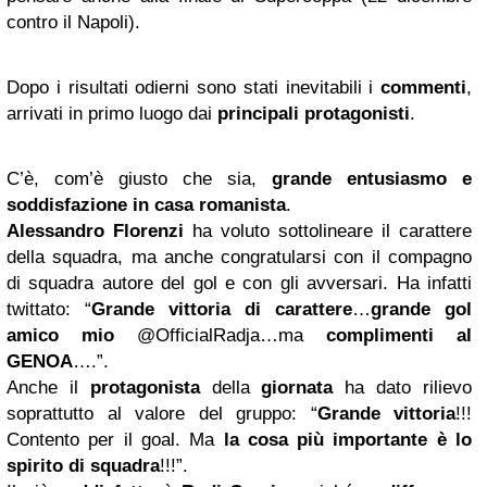
contro il Napoli).
Dopo i risultati odierni sono stati inevitabili i
commenti
,
arrivati in primo luogo dai
principali protagonisti
.
C’è, com’è giusto che sia,
grande entusiasmo e
soddisfazione in casa romanista
.
Alessandro Florenzi
ha voluto sottolineare il carattere
della squadra, ma anche congratularsi con il compagno
di squadra autore del gol e con gli avversari. Ha infatti
twittato: “
Grande vittoria di carattere
…
grande gol
amico mio
@
OfficialRadja…ma
complimenti al
GENOA
….”.
Anche il
protagonista
della
giornata
ha dato rilievo
soprattutto al valore del gruppo: “
Grande vittoria
!!!
Contento per il goal. Ma
la cosa più importante è lo
spirito di squadra
!!!”.