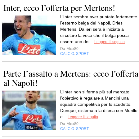
Inter, ecco l’offerta per Mertens!
L’Inter sembra aver puntato fortemente
l’esterno belga del Napoli, Dries
Mertens. Da ieri sera è iniziata a
circolare la voce che il belga possa
essere uno dei...
Leggere il seguito
Da
Alex80
CALCIO
SPORT
,
Parte l’assalto a Mertens: ecco l’offerta
al Napoli!
L’Inter non si ferma più sul mercato:
l’obiettivo è regalare a Mancini una
squadra competitiva per lo scudetto.
Dunque, sistemata la difesa con Murillo
e...
Leggere il seguito
Da
Alex80
CALCIO
SPORT
,