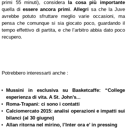
primi 55 minuti), considera
la cosa più importante
quella di
essere ancora primi
.
Allegri
sa che la Juve
avrebbe potuto sfruttare meglio varie occasioni, ma
pensa che comunque si sia giocato poco, guardando il
tempo effettivo di partita, e che l’arbitro abbia dato poco
recupero.
Potrebbero interessarti anche :
Mussini in esclusiva su Basketcaffe: “College
esperienza di vita. A St. John’s...
Roma-Trapani: ci sono i contatti
Calciomercato 2015: analisi operazioni e impatti sui
bilanci (al 30 giugno)
Allan ritorna nel mirino, l’Inter ora e’ in pressing