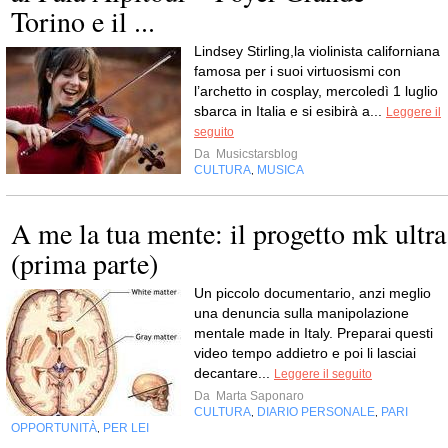
Torino e il ...
Lindsey Stirling,la violinista californiana
famosa per i suoi virtuosismi con
l’archetto in cosplay, mercoledì 1 luglio
sbarca in Italia e si esibirà a...
Leggere il
seguito
Da
Musicstarsblog
CULTURA
MUSICA
,
A me la tua mente: il progetto mk ultra
(prima parte)
Un piccolo documentario, anzi meglio
una denuncia sulla manipolazione
mentale made in Italy. Preparai questi
video tempo addietro e poi li lasciai
decantare...
Leggere il seguito
Da
Marta Saponaro
CULTURA
DIARIO PERSONALE
PARI
,
,
OPPORTUNITÀ
PER LEI
,