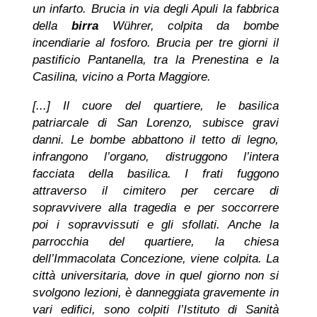
un infarto. Brucia in via degli Apuli la fabbrica
della
birra
Wührer, colpita da bombe
incendiarie al fosforo. Brucia per tre giorni il
pastificio Pantanella, tra la Prenestina e la
Casilina, vicino a Porta Maggiore.
[...] Il cuore del quartiere, le basilica
patriarcale di San Lorenzo, subisce gravi
danni. Le bombe abbattono il tetto di legno,
infrangono l’organo, distruggono l’intera
facciata della basilica. I frati fuggono
attraverso il cimitero per cercare di
sopravvivere alla tragedia e per soccorrere
poi i sopravvissuti e gli sfollati. Anche la
parrocchia del quartiere, la chiesa
dell’Immacolata Concezione, viene colpita. La
città universitaria, dove in quel giorno non si
svolgono lezioni, è danneggiata gravemente in
vari edifici, sono colpiti l’Istituto di Sanità