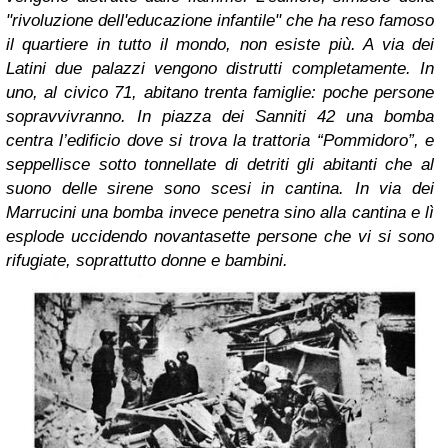
"rivoluzione dell'educazione infantile" che ha reso famoso
il quartiere in tutto il mondo, non esiste più. A via dei
Latini due palazzi vengono distrutti completamente. In
uno, al civico 71, abitano trenta famiglie: poche persone
sopravvivranno. In piazza dei Sanniti 42 una bomba
centra l’edificio dove si trova la trattoria “Pommidoro”, e
seppellisce sotto tonnellate di detriti gli abitanti che al
suono delle sirene sono scesi in cantina. In via dei
Marrucini una bomba invece penetra sino alla cantina e lì
esplode uccidendo novantasette persone che vi si sono
rifugiate, soprattutto donne e bambini.