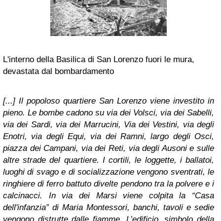
L'interno della Basilica di San Lorenzo fuori le mura,
devastata dal bombardamento
[...] Il popoloso quartiere San Lorenzo viene investito in
pieno. Le bombe cadono su via dei Volsci, via dei Sabelli,
via dei Sardi, via dei Marrucini, Via dei Vestini, via degli
Enotri, via degli Equi, via dei Ramni, largo degli Osci,
piazza dei Campani, via dei Reti, via degli Ausoni e sulle
altre strade del quartiere. I cortili, le loggette, i ballatoi,
luoghi di svago e di socializzazione vengono sventrati, le
ringhiere di ferro battuto divelte pendono tra la polvere e i
calcinacci. In via dei Marsi viene colpita la “Casa
dell'infanzia” di Maria Montessori, banchi, tavoli e sedie
vengono distrutte dalle fiamme. L’edificio, simbolo della