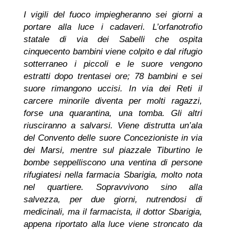
I vigili del fuoco impiegheranno sei giorni a
portare alla luce i cadaveri. L’orfanotrofio
statale di via dei Sabelli che ospita
cinquecento bambini viene colpito e dal rifugio
sotterraneo i piccoli e le suore vengono
estratti dopo trentasei ore; 78 bambini e sei
suore rimangono uccisi. In via dei Reti il
carcere minorile diventa per molti ragazzi,
forse una quarantina, una tomba. Gli altri
riusciranno a salvarsi. Viene distrutta un’ala
del Convento delle suore Concezioniste in via
dei Marsi, mentre sul piazzale Tiburtino le
bombe seppelliscono una ventina di persone
rifugiatesi nella farmacia Sbarigia, molto nota
nel quartiere. Sopravvivono sino alla
salvezza, per due giorni, nutrendosi di
medicinali, ma il farmacista, il dottor Sbarigia,
appena riportato alla luce viene stroncato da