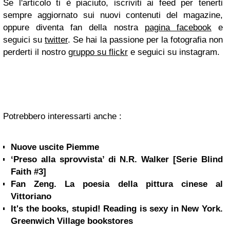
Se l'articolo ti è piaciuto,
iscriviti ai feed
per tenerti
sempre aggiornato sui nuovi contenuti del magazine,
oppure diventa fan della nostra
pagina facebook
e
seguici su
twitter
. Se hai la passione per la fotografia non
perderti il nostro
gruppo su flickr
e seguici su instagram.
Potrebbero interessarti anche :
Nuove uscite Piemme
‘Preso alla sprovvista’ di N.R. Walker [Serie Blind
Faith #3]
Fan Zeng. La poesia della pittura cinese al
Vittoriano
It's the books, stupid! Reading is sexy in New York.
Greenwich Village bookstores