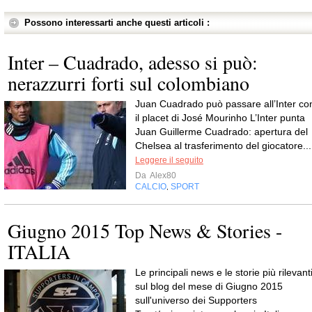
Possono interessarti anche questi articoli :
Inter – Cuadrado, adesso si può:
nerazzurri forti sul colombiano
Juan Cuadrado può passare all’Inter co
il placet di José Mourinho L’Inter punta
Juan Guillerme Cuadrado: apertura del
Chelsea al trasferimento del giocatore...
Leggere il seguito
Da
Alex80
CALCIO
SPORT
,
Giugno 2015 Top News & Stories -
ITALIA
Le principali news e le storie più rilevant
sul blog del mese di Giugno 2015
sull'universo dei Supporters