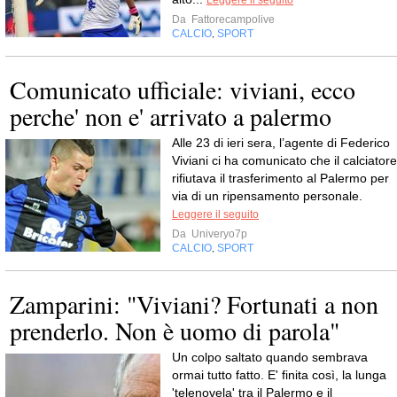
Leggere il seguito
Da
Fattorecampolive
CALCIO
SPORT
,
Comunicato ufficiale: viviani, ecco
perche' non e' arrivato a palermo
Alle 23 di ieri sera, l’agente di Federico
Viviani ci ha comunicato che il calciatore
rifiutava il trasferimento al Palermo per
via di un ripensamento personale.
Leggere il seguito
Da
Univeryo7p
CALCIO
SPORT
,
Zamparini: "Viviani? Fortunati a non
prenderlo. Non è uomo di parola"
Un colpo saltato quando sembrava
ormai tutto fatto. E' finita così, la lunga
'telenovela' tra il Palermo e il