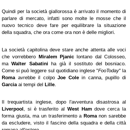
Quindi per la società giallorossa è arrivato il momento di
parlare di mercato, infatti sono molte le mosse che il
nuovo tecnico deve fare per equilibrare la situazione
della squadra, che ora come ora non è delle migliori.
La società capitolina deve stare anche attenta alle voci
che vorrebbero
Miralem Pjanic
lontano dal Colosseo,
ma
Walter Sabatini
ha già il sostituto del bosniaco.
Come si può leggere sul quotidiano inglese "
FooToday
" la
Roma
avrebbe il colpo
Joe Cole
in canna, pupillo di
Garcia
ai tempi del
Lille
.
Il trequartista inglese, dopo l'avventura disastrosa al
Liverpool
, si è trasferito al
West Ham
dove cerca la
forma giusta, ma un trasferimento a
Roma
non sarebbe
da escludere, visto il fascino della squadra e della città
romana all'estero.