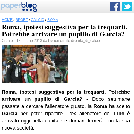
HOME
›
SPORT
›
CALCIO
›
ROMA
Roma, ipotesi suggestiva per la trequarti.
Potrebbe arrivare un pupillo di Garcia?
Creato il 18 giugno 2013 da
Luciomormile
@parla_di_calcio
Roma, ipotesi suggestiva per la trequarti. Potrebbe
arrivare un pupillo di Garcia? -
Dopo settimane
passate a cercare l'allenatore giusto, la
Roma
ha scelto
Garcia
per poter ripartire. L'ex allenatore del
Lille
è
arrivato oggi nella capitale e domani firmerà con la sua
nuova società.