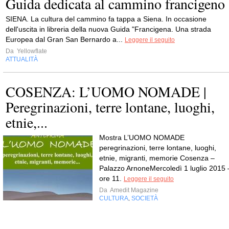
Guida dedicata al cammino francigeno
SIENA. La cultura del cammino fa tappa a Siena. In occasione
dell'uscita in libreria della nuova Guida "Francigena. Una strada
Europea dal Gran San Bernardo a...
Leggere il seguito
Da
Yellowflate
ATTUALITÀ
COSENZA: L’UOMO NOMADE |
Peregrinazioni, terre lontane, luoghi,
etnie,...
Mostra L’UOMO NOMADE
peregrinazioni, terre lontane, luoghi,
etnie, migranti, memorie Cosenza –
Palazzo ArnoneMercoledì 1 luglio 2015 
ore 11.
Leggere il seguito
Da
Amedit Magazine
CULTURA
SOCIETÀ
,