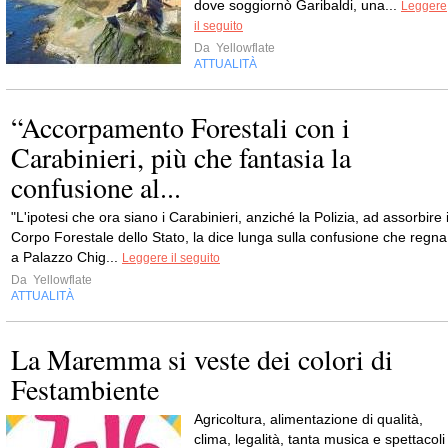
dove soggiornò Garibaldi, una...
Leggere
il seguito
Da
Yellowflate
ATTUALITÀ
“Accorpamento Forestali con i
Carabinieri, più che fantasia la
confusione al...
"L'ipotesi che ora siano i Carabinieri, anziché la Polizia, ad assorbire i
Corpo Forestale dello Stato, la dice lunga sulla confusione che regna
a Palazzo Chig...
Leggere il seguito
Da
Yellowflate
ATTUALITÀ
La Maremma si veste dei colori di
Festambiente
Agricoltura, alimentazione di qualità,
clima, legalità, tanta musica e spettacoli