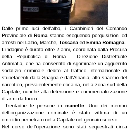
Dalle prime luci dell’alba, i Carabinieri del Comando
Provinciale di
Roma
stanno eseguendo perquisizioni ed
arresti nel Lazio, Marche,
Toscana
ed
Emilia Romagna
.
L'indagine è durata oltre 2 anni, coordinata dalla Procura
della Repubblica di Roma – Direzione Distrettuale
Antimafia, che ha consentito di sgominare un agguerrito
sodalizio criminale dedito al traffico internazionale di
stupefacenti dalla Spagna e dall’Albania, allo spaccio del
narcotico, prevalentemente cocaina, nella zona sud della
Capitale, nonché alla detenzione e commercializzazione
di armi da fuoco.
Trentadue le persone in
manette
. Uno dei membri
dell’organizzazione criminale è stato vittima di un
omicidio perpetrato nella Capitale nel gennaio scorso.
Nel corso dell’operazione sono stati sequestrati circa