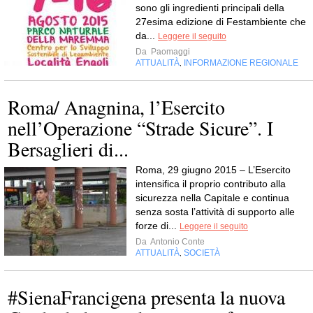
sono gli ingredienti principali della
27esima edizione di Festambiente che
da...
Leggere il seguito
Da
Paomaggi
ATTUALITÀ
INFORMAZIONE REGIONALE
,
Roma/ Anagnina, l’Esercito
nell’Operazione “Strade Sicure”. I
Bersaglieri di...
Roma, 29 giugno 2015 – L’Esercito
intensifica il proprio contributo alla
sicurezza nella Capitale e continua
senza sosta l’attività di supporto alle
forze di...
Leggere il seguito
Da
Antonio Conte
ATTUALITÀ
SOCIETÀ
,
#SienaFrancigena presenta la nuova