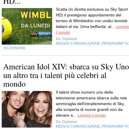
HD...
Scatta (in diretta esclusiva su Sky Sport
HD) il prestigioso appuntamento del
torneo di Wimbledon con undici tennisti
italiani al via. Urna beffarda: al...
Leggere
il seguito
Da
Digitalsat
MEDIA E COMUNICAZIONE
PROGRAMMI TV
,
TELEVISIONE
American Idol XIV: sbarca su Sky Uno
un altro tra i talent più celebri al
mondo
Il talent show numero uno della
televisione americana sbarca sulla rete
ammiraglia dell'intrattenimento di Sky,
alla scoperta di nuove grandi voci da
elevare a...
Leggere il seguito
Da
Digitalsat
MEDIA E COMUNICAZIONE
PROGRAMMI TV
,