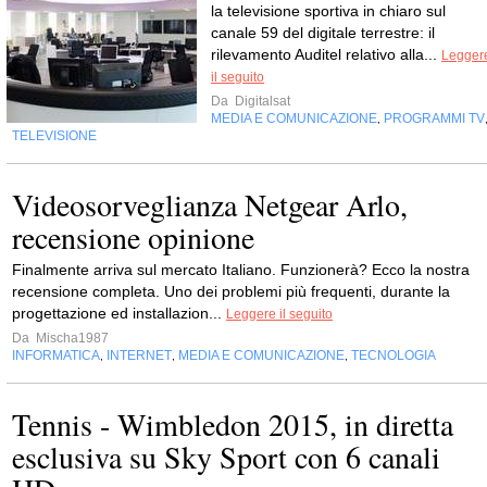
la televisione sportiva in chiaro sul
canale 59 del digitale terrestre: il
rilevamento Auditel relativo alla...
Legger
il seguito
Da
Digitalsat
MEDIA E COMUNICAZIONE
PROGRAMMI TV
,
TELEVISIONE
Videosorveglianza Netgear Arlo,
recensione opinione
Finalmente arriva sul mercato Italiano. Funzionerà? Ecco la nostra
recensione completa. Uno dei problemi più frequenti, durante la
progettazione ed installazion...
Leggere il seguito
Da
Mischa1987
INFORMATICA
INTERNET
MEDIA E COMUNICAZIONE
TECNOLOGIA
,
,
,
Tennis - Wimbledon 2015, in diretta
esclusiva su Sky Sport con 6 canali