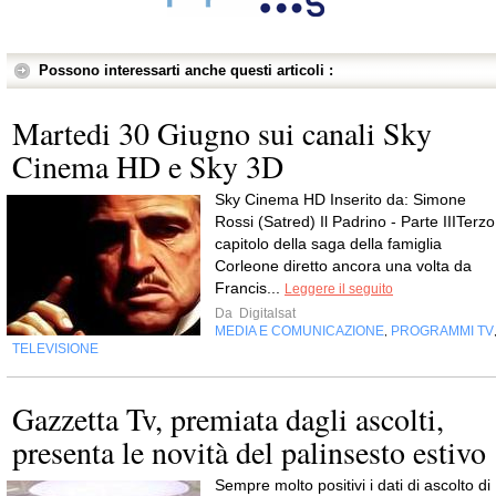
Possono interessarti anche questi articoli :
Martedi 30 Giugno sui canali Sky
Cinema HD e Sky 3D
Sky Cinema HD Inserito da: Simone
Rossi (Satred) Il Padrino - Parte IIITerzo
capitolo della saga della famiglia
Corleone diretto ancora una volta da
Francis...
Leggere il seguito
Da
Digitalsat
MEDIA E COMUNICAZIONE
PROGRAMMI TV
,
TELEVISIONE
Gazzetta Tv, premiata dagli ascolti,
presenta le novità del palinsesto estivo
Sempre molto positivi i dati di ascolto di 