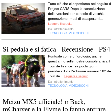
Tutto ciò che ci aspettiamo nel seguito d
Project CARS Dopo la cancellazione
delle versioni per console di vecchia
generazione, mesi di esasperanti...
Leggere il seguito
Da
Intrattenimento
TECNOLOGIA
VIDEOGIOCHI
,
Si pedala e si fatica - Recensione - PS4
Puntuale come un'orologio, anche
quest'anno sulle nostre console arriva il
Tour de France Tra pochi giorni
prenderà il via l'edizione numero 102 de
Tour de...
Leggere il seguito
Da
Intrattenimento
TECNOLOGIA
VIDEOGIOCHI
,
Meizu MX5 ufficiale! mBack,
mCharger e la Flyme lo fanno entrare