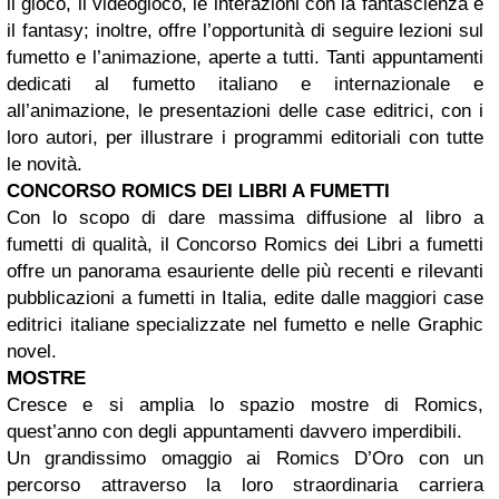
il gioco, il videogioco, le interazioni con la fantascienza e
il fantasy; inoltre, offre l’opportunità di seguire lezioni sul
fumetto e l’animazione, aperte a tutti. Tanti appuntamenti
dedicati al fumetto italiano e internazionale e
all’animazione, le presentazioni delle case editrici, con i
loro autori, per illustrare i programmi editoriali con tutte
le novità.
CONCORSO ROMICS DEI LIBRI A FUMETTI
Con lo scopo di dare massima diffusione al libro a
fumetti di qualità, il Concorso Romics dei Libri a fumetti
offre un panorama esauriente delle più recenti e rilevanti
pubblicazioni a fumetti in Italia, edite dalle maggiori case
editrici italiane specializzate nel fumetto e nelle Graphic
novel.
MOSTRE
Cresce e si amplia lo spazio mostre di Romics,
quest’anno con degli appuntamenti davvero imperdibili.
Un grandissimo omaggio ai Romics D’Oro con un
percorso attraverso la loro straordinaria carriera