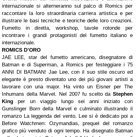
internazionale si alterneranno sul palco di Romics per
raccontare la loro straordinaria carriera artistica e per
illustrare le basi tecniche e teoriche delle loro creazioni.
Fumetto in diretta, workshop, tavole rotonde per
incontrare i grandi protagonisti del fumetto italiano e
internazionale.
ROMICS D’ORO
JAE LEE, star del fumetto americano, disegnatore di
Batman e di Superman, a Romics per festeggiare i 75
ANNI DI BATMAN! Jae Lee, con il suo stile oscuro ed
elegante è presto diventato uno dei più giovani artisti a
lavorare con una major. Ha vinto un Eisner per The
Inhumans della Marvel. Nel 2007 fu scelto da
Stephen
King
per un viaggio lungo sei anni iniziato con
Gunslinger Born della Marvel e culminato illustrando il
romanzo La leggenda del vento. Lee si è dedicato poi a
Before Watchmen: Ozymandias, prequel del romanzo
grafico più venduto di ogni tempo. Ha disegnato Batman