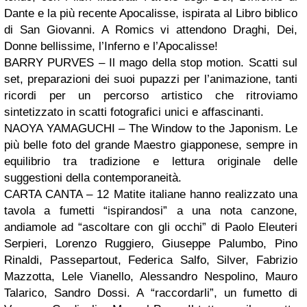
Dante e la più recente Apocalisse, ispirata al Libro biblico
di San Giovanni. A Romics vi attendono Draghi, Dei,
Donne bellissime, l’Inferno e l’Apocalisse!
BARRY PURVES – Il mago della stop motion. Scatti sul
set, preparazioni dei suoi pupazzi per l’animazione, tanti
ricordi per un percorso artistico che ritroviamo
sintetizzato in scatti fotografici unici e affascinanti.
NAOYA YAMAGUCHI – The Window to the Japonism. Le
più belle foto del grande Maestro giapponese, sempre in
equilibrio tra tradizione e lettura originale delle
suggestioni della contemporaneità.
CARTA CANTA – 12 Matite italiane hanno realizzato una
tavola a fumetti “ispirandosi” a una nota canzone,
andiamole ad “ascoltare con gli occhi” di Paolo Eleuteri
Serpieri, Lorenzo Ruggiero, Giuseppe Palumbo, Pino
Rinaldi, Passepartout, Federica Salfo, Silver, Fabrizio
Mazzotta, Lele Vianello, Alessandro Nespolino, Mauro
Talarico, Sandro Dossi. A “raccordarli”, un fumetto di