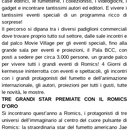
case editrici, le fumetterie, i collezionisti, i videogiochi, i
gadget e incontrare tantissimi autori ed editori. E vivere i
tantissimi eventi speciali di un programma ricco di
sorprese!
Il percorso si dipana tra i diversi padiglioni commerciali
dove trovare proprio tutto sul settore, dalle sale incontri e
dal palco Movie Village per gli eventi speciali, fino alla
grande sala per eventi e proiezioni, il Pala BCC, con
posti a sedere per circa 3.000 persone, un grande palco
per vivere tutti i grandi eventi di Romics! 4 Giorni di
kermesse ininterrotta con eventi e spettacoli, gli incontri
con i grandi protagonisti del fumetto e dell’animazione
internazionale, gli autori, proiezioni per tutti i gusti, tutte
le novità, le mostre.
TRE GRANDI STAR PREMIATE CON IL ROMICS
D’ORO
Si incontrano quest’anno a Romics, i protagonisti di tre
universi dell’immaginario al centro del cuore pulsante di
Romics: la straordinaria star del fumetto americano Jae