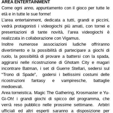
AREA ENTERTAINMENT
Come ogni anno, appuntamento con il gioco per tutte le
età e in tutte le sue forme!
L’area entertainment, dedicata a tutti, grandi e piccini,
vedrà protagonisti i videogiochi più amati, con tornei e
presentazioni di tante novità, l’area videogiochi è
realizzata in collaborazione con Vigamus.
Inoltre numerose associazioni ludiche offriranno
divertimento e la possibilità di partecipare a giochi di
ruolo, la possibilità di provare a battersi con la spada,
aggirarsi nelle ricostruzione di Ghotam City e magari
incontrare Batman, i set di Guerre Stellari, sedersi sul
“Trono di Spade”, godersi i bellissimi costumi delle
ricostruzioni fantasy e vampiresche, battaglie
medioevali.
Area torneistica. Magic The Gathering, Krosmaster e Yu-
Gi-Oh! i grandi giochi di spicco del programma, che
verrà reso pubblico nelle prossime settimane. Arbitri
ufficiali ed altri esperti saranno a disposizione per