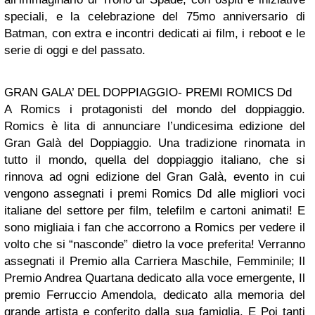
speciali, e la celebrazione del 75mo anniversario di
Batman, con extra e incontri dedicati ai film, i reboot e le
serie di oggi e del passato.
GRAN GALA’ DEL DOPPIAGGIO- PREMI ROMICS Dd
A Romics i protagonisti del mondo del doppiaggio.
Romics è lita di annunciare l’undicesima edizione del
Gran Galà del Doppiaggio. Una tradizione rinomata in
tutto il mondo, quella del doppiaggio italiano, che si
rinnova ad ogni edizione del Gran Galà, evento in cui
vengono assegnati i premi Romics Dd alle migliori voci
italiane del settore per film, telefilm e cartoni animati! E
sono migliaia i fan che accorrono a Romics per vedere il
volto che si “nasconde” dietro la voce preferita! Verranno
assegnati il Premio alla Carriera Maschile, Femminile; Il
Premio Andrea Quartana dedicato alla voce emergente, Il
premio Ferruccio Amendola, dedicato alla memoria del
grande artista e conferito dalla sua famiglia. E Poi tanti