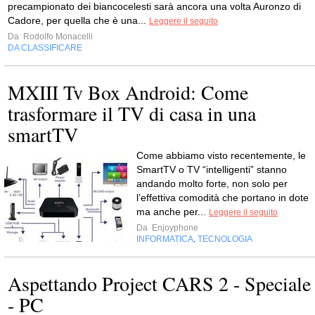
precampionato dei biancocelesti sarà ancora una volta Auronzo di
Cadore, per quella che è una...
Leggere il seguito
Da
Rodolfo Monacelli
DA CLASSIFICARE
MXIII Tv Box Android: Come
trasformare il TV di casa in una
smartTV
Come abbiamo visto recentemente, le
SmartTV o TV “intelligenti” stanno
andando molto forte, non solo per
l’effettiva comodità che portano in dote
ma anche per...
Leggere il seguito
Da
Enjoyphone
INFORMATICA
TECNOLOGIA
,
Aspettando Project CARS 2 - Speciale
- PC