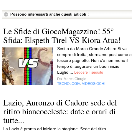
Possono interessarti anche questi articoli :
Le Sfide di GiocoMagazzino! 55°
Sfida: Elspeth Tirel VS Kiora Atua!
Scritto da Marco Grande Arbitro Si va
sempre di fretta, sforniamo post come s
fossero pagnotte. Non c'è nemmeno il
tempo di augurarvi un buon inizio
Luglio!...
Leggere il seguito
Da
Marco Giorgio
TECNOLOGIA
VIDEOGIOCHI
,
Lazio, Auronzo di Cadore sede del
ritiro biancoceleste: date e orari di
tutte...
La Lazio è pronta ad iniziare la stagione. Sede del ritiro