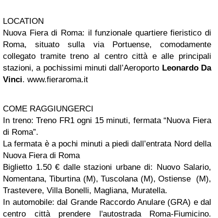
LOCATION
Nuova Fiera di Roma: il funzionale quartiere fieristico di
Roma, situato sulla via Portuense, comodamente
collegato tramite treno al centro città e alle principali
stazioni, a pochissimi minuti dall’Aeroporto
Leonardo Da
Vinci
. www.fieraroma.it
COME RAGGIUNGERCI
In treno: Treno FR1 ogni 15 minuti, fermata “Nuova Fiera
di Roma”.
La fermata è a pochi minuti a piedi dall’entrata Nord della
Nuova Fiera di Roma
Biglietto 1.50 € dalle stazioni urbane di: Nuovo Salario,
Nomentana, Tiburtina (M), Tuscolana (M), Ostiense (M),
Trastevere, Villa Bonelli, Magliana, Muratella.
In automobile: dal Grande Raccordo Anulare (GRA) e dal
centro città prendere l'autostrada Roma-Fiumicino.