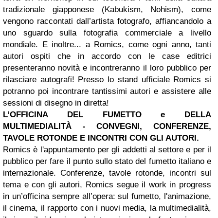
tradizionale giapponese (Kabukism, Nohism), come
vengono raccontati dall’artista fotografo, affiancandolo a
uno sguardo sulla fotografia commerciale a livello
mondiale. E inoltre... a Romics, come ogni anno, tanti
autori ospiti che in accordo con le case editrici
presenteranno novità e incontreranno il loro pubblico per
rilasciare autografi! Presso lo stand ufficiale Romics si
potranno poi incontrare tantissimi autori e assistere alle
sessioni di disegno in diretta!
L’OFFICINA DEL FUMETTO e DELLA
MULTIMEDIALITÀ - CONVEGNI, CONFERENZE,
TAVOLE ROTONDE E INCONTRI CON GLI AUTORI.
Romics è l'appuntamento per gli addetti al settore e per il
pubblico per fare il punto sullo stato del fumetto italiano e
internazionale. Conferenze, tavole rotonde, incontri sul
tema e con gli autori, Romics segue il work in progress
in un’officina sempre all’opera: sul fumetto, l'animazione,
il cinema, il rapporto con i nuovi media, la multimedialità,