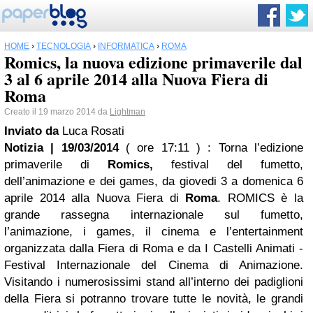
HOME
›
TECNOLOGIA
›
INFORMATICA
›
ROMA
Romics, la nuova edizione primaverile dal
3 al 6 aprile 2014 alla Nuova Fiera di
Roma
Creato il 19 marzo 2014 da
Lightman
Inviato da
Luca Rosati
Notizia | 19/03/2014
( ore 17:11 )
: Torna l’edizione
primaverile di
Romics,
festival del fumetto,
dell’animazione e dei games, da giovedi 3 a domenica 6
aprile 2014 alla Nuova Fiera di
Roma
. ROMICS è la
grande rassegna internazionale sul fumetto,
l’animazione, i games, il cinema e l’entertainment
organizzata dalla Fiera di Roma e da I Castelli Animati -
Festival Internazionale del Cinema di Animazione.
Visitando i numerosissimi stand all’interno dei padiglioni
della Fiera si potranno trovare tutte le novità, le grandi