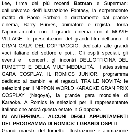
Lee, firma dei più recenti
Batman
e Superman;
dall’universo dell’illustrazione Fantasy, la sorprendente
matita di Paolo Barbieri e direttamente dal grande
cinema, Barry Purves, animatore e regista. Torna
l’appuntamento con il grande cinema con il MOVIE
VILLAGE, le presentazioni del grandi film dell’anno, il
GRAN GALA’ DEL DOPPIAGGIO, dedicato alle grandi
voci italiane del settore e poi… Gli ospiti speciali, gli
eventi e i concerti, gli incontri DELL’OFFICINA DEL
FUMETTO E DELLA MULTIMEDIALITÀ, l’attesissima
GARA COSPLAY, IL ROMICS JUNIOR, programma
dedicato ai bambini e ai ragazzi. TRA LE NOVITÀ: le
selezioni per il NIPPON WORLD KARAOKE GRAN PRIX
COSPLAY (Nagoya), la grande gara mondiale di
Karaoke. A Romics le selezioni per il rappresentante
italiano che andrà questa estate in Giappone.
IN ANTEPRIMA... ALCUNI DEGLI APPUNTAMENTI
DEL PROGRAMMA DI ROMICS:
I GRANDI OSPITI
Grandi maestri del fumetto, illustrazione e animazione