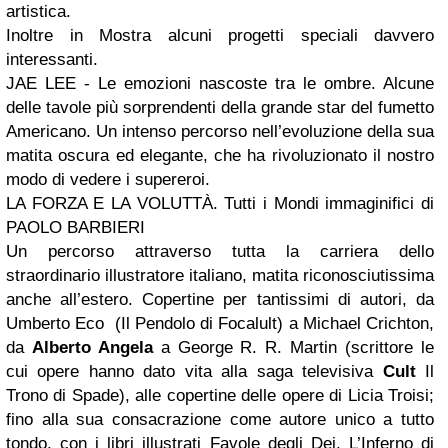
artistica.
Inoltre in Mostra alcuni progetti speciali davvero
interessanti.
JAE LEE - Le emozioni nascoste tra le ombre. Alcune
delle tavole più sorprendenti della grande star del fumetto
Americano. Un intenso percorso nell’evoluzione della sua
matita oscura ed elegante, che ha rivoluzionato il nostro
modo di vedere i supereroi.
LA FORZA E LA VOLUTTÀ. Tutti i Mondi immaginifici di
PAOLO BARBIERI
Un percorso attraverso tutta la carriera dello
straordinario illustratore italiano, matita riconosciutissima
anche all’estero. Copertine per tantissimi di autori, da
Umberto Eco (Il Pendolo di Focalult) a Michael Crichton,
da
Alberto Angela
a George R. R. Martin (scrittore le
cui opere hanno dato vita alla saga televisiva
Cult
Il
Trono di Spade), alle copertine delle opere di Licia Troisi;
fino alla sua consacrazione come autore unico a tutto
tondo, con i libri illustrati Favole degli Dei, L’Inferno di