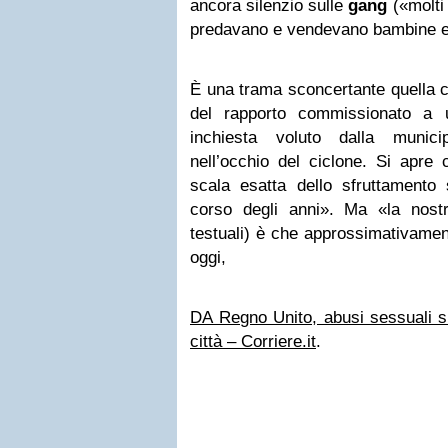
ancora silenzio sulle
gang
(«molti 
predavano e vendevano bambine e 
È una trama sconcertante quella 
del rapporto commissionato a 
inchiesta voluto dalla munic
nell’occhio del ciclone. Si apre
scala esatta dello sfruttament
corso degli anni». Ma «la nost
testuali) è che approssimativamen
oggi,
DA Regno Unito, abusi sessuali s
città – Corriere.it
.