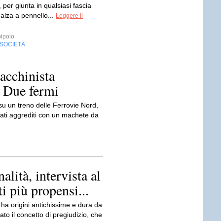
per giunta in qualsiasi fascia
calza a pennello...
Leggere il
ipolo
SOCIETÀ
acchinista
. Due fermi
su un treno delle Ferrovie Nord,
ati aggrediti con un machete da
lità, intervista al
i più propensi...
a origini antichissime e dura da
pato il concetto di pregiudizio, che