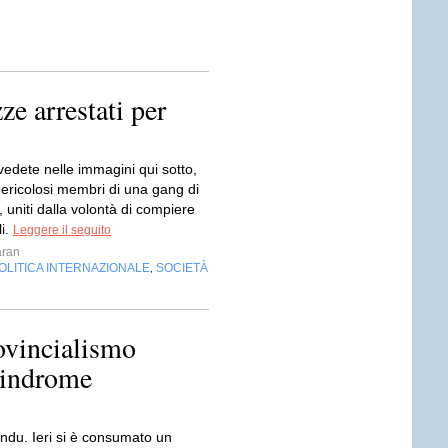
ze arrestati per
vedete nelle immagini qui sotto,
ericolosi membri di una gang di
, uniti dalla volontà di compiere
li.
Leggere il seguito
ran
OLITICA INTERNAZIONALE
SOCIETÀ
,
ovincialismo
Sindrome
undu. Ieri si è consumato un