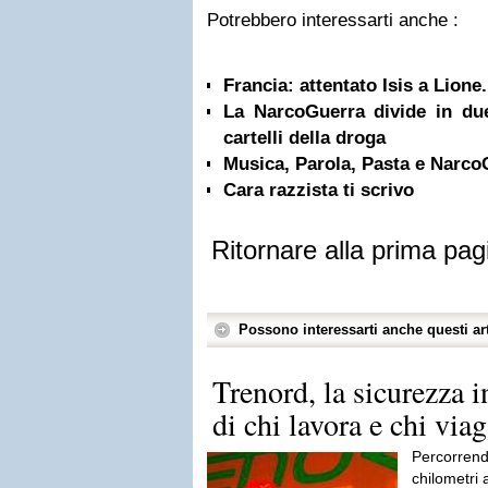
Potrebbero interessarti anche :
Francia: attentato Isis a Lion
La NarcoGuerra divide in due
cartelli della droga
Musica, Parola, Pasta e Narc
Cara razzista ti scrivo
Ritornare alla prima pag
Possono interessarti anche questi art
Trenord, la sicurezza i
di chi lavora e chi via
Percorrend
chilometri 