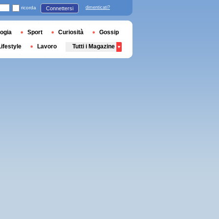
ricorda
dimenticati?
Connettersi
ogia
Sport
Curiosità
Gossip
Lifestyle
Lavoro
Tutti i Magazine