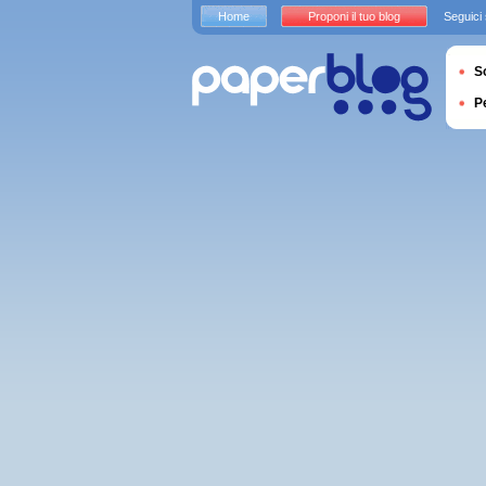
Home
Proponi il tuo blog
Seguici
S
P