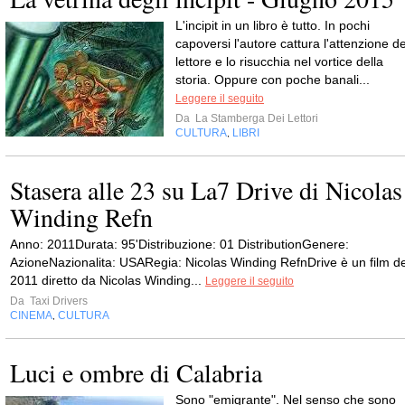
L'incipit in un libro è tutto. In pochi
capoversi l'autore cattura l'attenzione de
lettore e lo risucchia nel vortice della
storia. Oppure con poche banali...
Leggere il seguito
Da
La Stamberga Dei Lettori
CULTURA
LIBRI
,
Stasera alle 23 su La7 Drive di Nicolas
Winding Refn
Anno: 2011Durata: 95'Distribuzione: 01 DistributionGenere:
AzioneNazionalita: USARegia: Nicolas Winding RefnDrive è un film de
2011 diretto da Nicolas Winding...
Leggere il seguito
Da
Taxi Drivers
CINEMA
CULTURA
,
Luci e ombre di Calabria
Sono "emigrante". Nel senso che sono