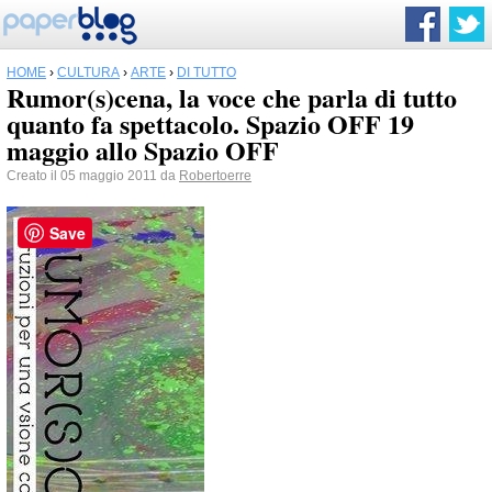
HOME
›
CULTURA
›
ARTE
›
DI TUTTO
Rumor(s)cena, la voce che parla di tutto
quanto fa spettacolo. Spazio OFF 19
maggio allo Spazio OFF
Creato il 05 maggio 2011 da
Robertoerre
Save