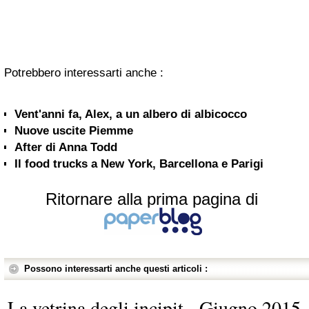
Potrebbero interessarti anche :
Vent'anni fa, Alex, a un albero di albicocco
Nuove uscite Piemme
After di Anna Todd
Il food trucks a New York, Barcellona e Parigi
Ritornare alla prima pagina di
Possono interessarti anche questi articoli :
La vetrina degli incipit - Giugno 2015