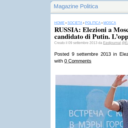
Magazine Politica
HOME
›
SOCIETÀ
›
POLITICA
›
MOSCA
RUSSIA: Elezioni a Mosca,
candidato di Putin. L’opp
Creato il 09 settembre 2013 da
Eastjournal
@Ea
Posted 9 settembre 2013
in Ele
with
0 Comments