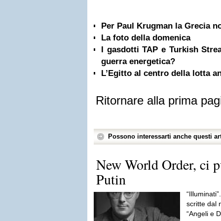
Per Paul Krugman la Grecia no
La foto della domenica
I gasdotti TAP e Turkish Stre
guerra energetica?
L’Egitto al centro della lotta an
Ritornare alla prima pag
Possono interessarti anche questi art
New World Order, ci p
Putin
“Illuminati
scritte da
“Angeli e D