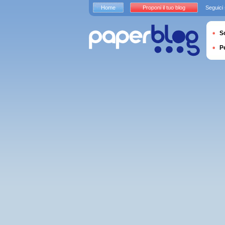
Home
Proponi il tuo blog
Seguici
S
P