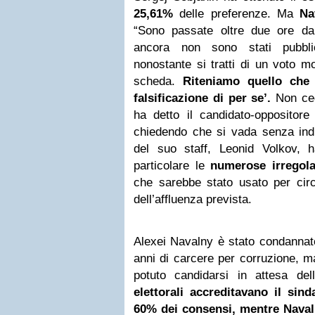
25,61%
delle preferenze. Ma
Na
“Sono passate oltre due ore da
ancora non sono stati pubblica
nonostante si tratti di un voto m
scheda.
Riteniamo quello che
falsificazione di per se’.
Non ce
ha detto il candidato-oppositore
chiedendo che si vada senza indug
del suo staff, Leonid Volkov,
particolare le
numerose irregola
che sarebbe stato usato per circ
dell’affluenza prevista.
Alexei Navalny è stato condannato
anni di carcere per corruzione, m
potuto candidarsi in attesa del
elettorali accreditavano il si
60% dei consensi, mentre Naval