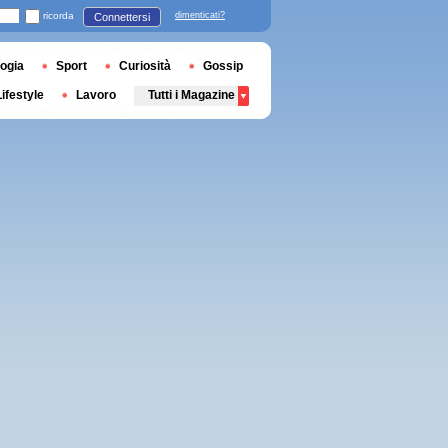
ricorda
dimenticati?
Connettersi
ogia
Sport
Curiosità
Gossip
Lifestyle
Lavoro
Tutti i Magazine