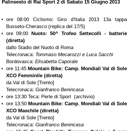
Palinsesto di Rai Sport 2 di
Sabato 15 Giugno 2013
ore 08:00 Ciclismo: Giro d'Italia 2013 13a tappa
Busseto-Cherasco (replica del 17/5)
ore 09:00
Nuoto: 50^ Trofeo Settecolli - batterie
(diretta)
dallo Stadio del Nuoto di Roma
Telecronaca:
Tommaso Mecarozzi e Luca Sacchi
Bordovasca:
Elisabetta Caporale
ore 11:45
Mountain Bike: Camp. Mondiali Val di Sole
XCO Femminile (diretta)
da Val di Sole [Trento]
Telecronaca:
Gianfranco Benincasa
ore 13:30 Teca: Perle di Sport (archivio)
ore 13:50
Mountain Bike: Camp. Mondiali Val di Sole
XCO Maschile (diretta)
da Val di Sole [Trento]
Telecronaca:
Gianfranco Benincasa