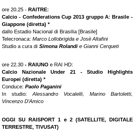
ore 20.25 -
RAITRE:
Calcio - Confederations Cup 2013 gruppo A: Brasile -
Giappone (diretta) *
dallo Estadio Nacional di Brasilia [Brasile]
Telecronaca:
Marco Lollobrigida e Josè Altafini
Studio a cura di
Simona Rolandi
e Gianni Cerqueti
ore 22.30
-
RAIUNO
e RAI HD:
Calcio Nazionale Under 21 - Studio Highlights
Europei (diretta) *
Conduce:
Paolo Paganini
In studio:
Alessandro Vocalelli, Marino Bartoletti,
Vincenzo D'Amico
OGGI SU RAISPORT 1 e 2 (SATELLITE, DIGITALE
TERRESTRE, TIVUSAT)