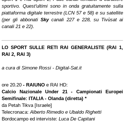
sportivo. Quest'ultimi sono in onda gratuitamente sulla
piattaforma digitale terrestre (LCN 57 e 58) e su satellite
(per gli abbonati
Sky
canali 227 e 228, su Tivùsat ai
canali 21 e 22).
LO SPORT SULLE RETI RAI GENERALISTE (RAI 1,
RAI 2, RAI 3)
a cura di Simone Rossi - Digital-Sat.it
ore 20.20
-
RAIUNO
e RAI HD:
Calcio Nazionale Under 21 - Campionati Europei
Semifinale: ITALIA - Olanda (diretta) *
da Petah Tikva [Israele]
Telecronaca:
Alberto Rimedio e Ubaldo Righetti
Bordocampo ed interviste:
Luca De Capitani