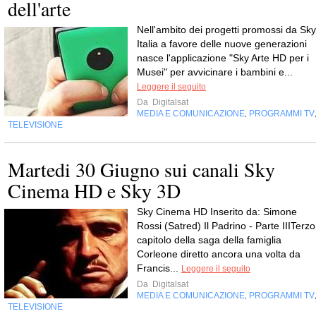
dell'arte
Nell'ambito dei progetti promossi da Sky
Italia a favore delle nuove generazioni
nasce l'applicazione "Sky Arte HD per i
Musei" per avvicinare i bambini e...
Leggere il seguito
Da
Digitalsat
MEDIA E COMUNICAZIONE
PROGRAMMI TV
,
TELEVISIONE
Martedi 30 Giugno sui canali Sky
Cinema HD e Sky 3D
Sky Cinema HD Inserito da: Simone
Rossi (Satred) Il Padrino - Parte IIITerzo
capitolo della saga della famiglia
Corleone diretto ancora una volta da
Francis...
Leggere il seguito
Da
Digitalsat
MEDIA E COMUNICAZIONE
PROGRAMMI TV
,
TELEVISIONE