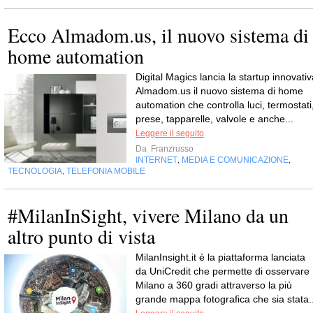
Ecco Almadom.us, il nuovo sistema di
home automation
Digital Magics lancia la startup innovativ
Almadom.us il nuovo sistema di home
automation che controlla luci, termostati
prese, tapparelle, valvole e anche...
Leggere il seguito
Da
Franzrusso
INTERNET
MEDIA E COMUNICAZIONE
,
,
TECNOLOGIA
TELEFONIA MOBILE
,
#MilanInSight, vivere Milano da un
altro punto di vista
MilanInsight.it è la piattaforma lanciata
da UniCredit che permette di osservare
Milano a 360 gradi attraverso la più
grande mappa fotografica che sia stata..