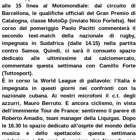
alle 15 linea al Motomondiale: dal circuito di
Barcellona, le qualifiche ufficiali del Gran Premio di
Catalogna, classe MotoGp (inviato Nico Forletta). Nel
corso del pomeriggio Paolo Pacitti commenterà il
secondo test-match della nazionale di rugby,
impegnata in Sudafrica (dalle 14.15) nella partita
contro Samoa. Quindi, ci sarà il consueto spazio
dedicato alle ultimissime dal calciomercato,
commentate questa settimana con Camillo Forte
(Tuttosport).
È in corso la World League di pallavolo: l’Italia è
impegnata in questi giorni nei confronti con la
nazionale cubana. Ai nostri microfoni il c.t. degli
azzurri, Mauro Berruto. E ancora ciclismo, in vista
dell’imminente Tour de France: sentiremo il parere di
Roberto Amadio, team manager della Liquigas. Dopo
le 16.30 lo spazio dedicato all’ospite del mondo della
musica e dello spettacolo: questa settimana