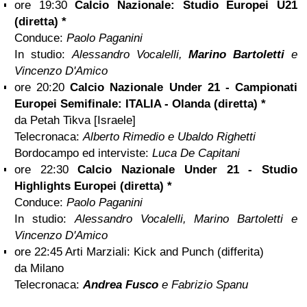
ore 19:30
Calcio Nazionale: Studio Europei U21
(diretta) *
Conduce:
Paolo Paganini
In studio:
Alessandro Vocalelli,
Marino Bartoletti
e
Vincenzo D'Amico
ore 20:20
Calcio Nazionale Under 21 - Campionati
Europei Semifinale: ITALIA - Olanda (diretta) *
da Petah Tikva [Israele]
Telecronaca:
Alberto Rimedio e Ubaldo Righetti
Bordocampo ed interviste:
Luca De Capitani
ore 22:30
Calcio Nazionale Under 21 - Studio
Highlights Europei (diretta) *
Conduce:
Paolo Paganini
In studio:
Alessandro Vocalelli, Marino Bartoletti e
Vincenzo D'Amico
ore 22:45 Arti Marziali: Kick and Punch (differita)
da Milano
Telecronaca:
Andrea Fusco
e Fabrizio Spanu