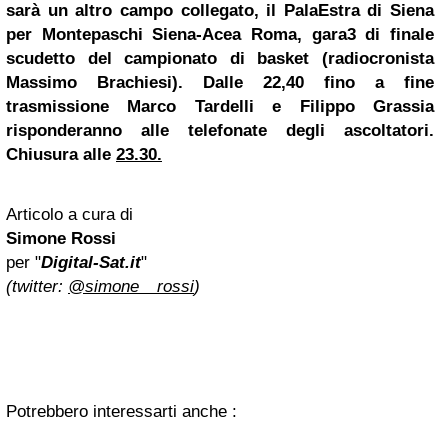
sarà un altro campo collegato, il PalaEstra di Siena
per Montepaschi Siena-Acea Roma, gara3 di finale
scudetto del campionato di basket (radiocronista
Massimo Brachiesi). Dalle 22,40 fino a fine
trasmissione Marco Tardelli e Filippo Grassia
risponderanno alle telefonate degli ascoltatori.
Chiusura alle
23.30.
Articolo a cura di
Simone Rossi
per "
Digital-Sat.it
"
(twitter:
@simone__rossi
)
Potrebbero interessarti anche :