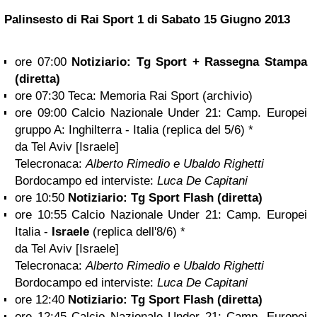
Palinsesto di Rai Sport 1 di Sabato 15 Giugno 2013
ore 07:00
Notiziario: Tg Sport + Rassegna Stampa
(diretta)
ore 07:30 Teca: Memoria Rai Sport (archivio)
ore 09:00 Calcio Nazionale Under 21: Camp. Europei
gruppo A: Inghilterra - Italia (replica del 5/6) *
da Tel Aviv [Israele]
Telecronaca:
Alberto Rimedio e Ubaldo Righetti
Bordocampo ed interviste:
Luca De Capitani
ore 10:50
Notiziario: Tg Sport Flash (diretta)
ore 10:55 Calcio Nazionale Under 21: Camp. Europei
Italia -
Israele
(replica dell'8/6) *
da Tel Aviv [Israele]
Telecronaca:
Alberto Rimedio e Ubaldo Righetti
Bordocampo ed interviste:
Luca De Capitani
ore 12:40
Notiziario: Tg Sport Flash (diretta)
ore 12:45 Calcio Nazionale Under 21: Camp. Europei