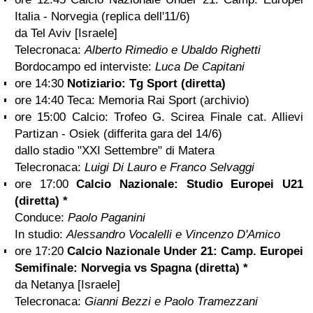
Italia - Norvegia (replica dell'11/6)
da Tel Aviv [Israele]
Telecronaca:
Alberto Rimedio e Ubaldo Righetti
Bordocampo ed interviste:
Luca De Capitani
ore 14:30
Notiziario: Tg Sport (diretta)
ore 14:40 Teca: Memoria Rai Sport (archivio)
ore 15:00 Calcio: Trofeo G. Scirea Finale cat. Allievi
Partizan - Osiek (differita gara del 14/6)
dallo stadio "XXI Settembre" di Matera
Telecronaca:
Luigi Di Lauro e Franco Selvaggi
ore 17:00
Calcio Nazionale: Studio Europei U21
(diretta) *
Conduce:
Paolo Paganini
In studio:
Alessandro Vocalelli e Vincenzo D'Amico
ore 17:20
Calcio Nazionale Under 21: Camp. Europei
Semifinale: Norvegia vs Spagna (diretta) *
da Netanya [Israele]
Telecronaca:
Gianni Bezzi e Paolo Tramezzani