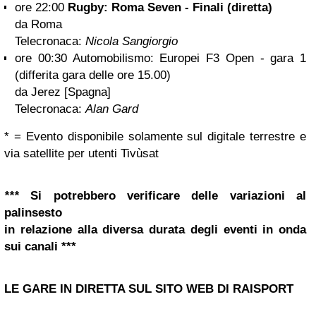
ore 22:00
Rugby: Roma
Seven
- Finali (diretta)
da Roma
Telecronaca:
Nicola Sangiorgio
ore 00:30 Automobilismo: Europei F3 Open - gara 1
(differita gara delle ore 15.00)
da Jerez [Spagna]
Telecronaca:
Alan Gard
* = Evento disponibile solamente sul digitale terrestre e
via satellite per utenti Tivùsat
***
Si potrebbero verificare delle variazioni al
palinsesto
in relazione alla diversa durata degli eventi in onda
sui canali ***
LE GARE IN DIRETTA SUL SITO WEB DI RAISPORT