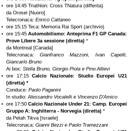
ore 14:45 Triathlon: Cross TNatura (differita)
da Orosei [Nuoro]
Telecronaca:
Enrico Cattaneo
ore 15:15 Teca: Memoria Rai Sport (archivio)
ore 15:45
Automobilismo: Anteprima F1 GP Canada:
Prove Libere 3a sessione (diretta)
*
da Montreal [Canada]
Telecronaca:
Gianfranco Mazzoni, Ivan Capelli,
Giancarlo Bruno
Ai box:
Stella Bruno, Giorgio Piola e Pino Allievi
ore 17:15
Calcio Nazionale: Studio Europei U21
(diretta) *
Conduce:
Paolo Paganini
In studio:
Alessandro Vocalelli e Vincenzo D'Amico
ore 17:50
Calcio Nazionale Under 21: Camp. Europei
Gruppo A: Inghilterra - Norvegia (diretta)
*
da Petah Tikva [Israele]
Telecronaca:
Gianni Bezzi e Paolo Tramezzani