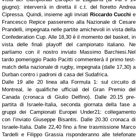
giugno): interverrà in diretta il c.t. del fioretto Andrea
Cipressa. Quindi, insieme agli inviati
Riccardo Cucchi
e
Francesco Repice passeremo alla Nazionale di Cesare
Prandelli, impegnata nelle partite amichevoli in vista della
Confederation Cup. Alle 18,30 è il momento del basket, in
vista delle finali playoff del campionato italiano. Ne
parliamo con il nostro inviato Massimo Barchiesi.Nel
tardo pomeriggio Paolo Pacitti commenterà il primo test-
match della nazionale di rugby, impegnata (dalle 17,30) a
Durban contro i padroni di casa del Sudafrica.
Dalle 19 alle 20 linea alla Formula 1: sul circuito di
Montreal, le qualifiche ufficiali del Gran Premio del
Canada (cronaca di Giulio Delfino). Dalle 20.15 pre-
partita di Israele-Italia, seconda giornata della fase a
gruppi dei Campionati Europei Under21: collegamento
con l’inviato Giuseppe Bisantis. Dalle 20.30 cronaca di
Israele-Italia. Dalle 22,40 fino a fine trasmissione Marco
Tardelli e Filippo Grassia risponderanno alle telefonate