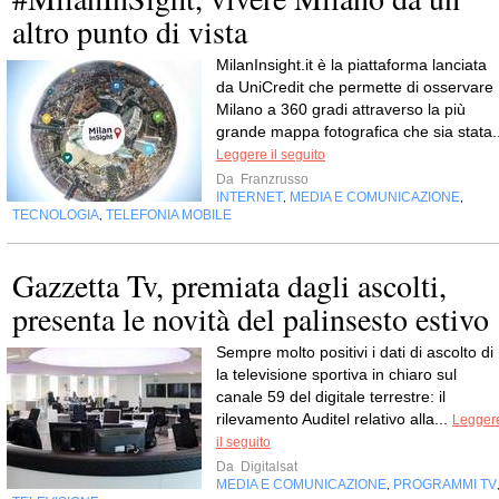
altro punto di vista
MilanInsight.it è la piattaforma lanciata
da UniCredit che permette di osservare
Milano a 360 gradi attraverso la più
grande mappa fotografica che sia stata..
Leggere il seguito
Da
Franzrusso
INTERNET
MEDIA E COMUNICAZIONE
,
,
TECNOLOGIA
TELEFONIA MOBILE
,
Gazzetta Tv, premiata dagli ascolti,
presenta le novità del palinsesto estivo
Sempre molto positivi i dati di ascolto di 
la televisione sportiva in chiaro sul
canale 59 del digitale terrestre: il
rilevamento Auditel relativo alla...
Legger
il seguito
Da
Digitalsat
MEDIA E COMUNICAZIONE
PROGRAMMI TV
,