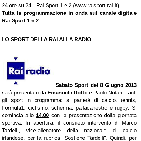
24 ore su 24 - Rai Sport 1 e 2 (
www.raisport.rai.it
)
Tutta la programmazione in onda sul canale digitale
Rai Sport 1 e 2
LO SPORT DELLA RAI ALLA RADIO
Sabato Sport del
8 Giugno 2013
sarà presentato da
Emanuele Dotto
e Paolo Notari. Tanti
gli sport in programma: si parlerà di calcio, tennis,
Formula1, ciclismo, scherma, pallacanestro e rugby. Si
comincia alle
14.00
con la presentazione della giornata
sportiva. In apertura, il consueto intervento di Marco
Tardelli, vice-allenatore della nazionale di calcio
irlandese, per la rubrica “Sostiene Tardelli”. Quindi, per