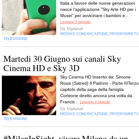
Italia a favore delle nuove generazioni
nasce l'applicazione "Sky Arte HD per i
Musei" per avvicinare i bambini e...
Leggere il seguito
Da
Digitalsat
MEDIA E COMUNICAZIONE
PROGRAMMI TV
,
TELEVISIONE
Martedi 30 Giugno sui canali Sky
Cinema HD e Sky 3D
Sky Cinema HD Inserito da: Simone
Rossi (Satred) Il Padrino - Parte IIITerzo
capitolo della saga della famiglia
Corleone diretto ancora una volta da
Francis...
Leggere il seguito
Da
Digitalsat
MEDIA E COMUNICAZIONE
PROGRAMMI TV
,
TELEVISIONE
#MilanInSight, vivere Milano da un