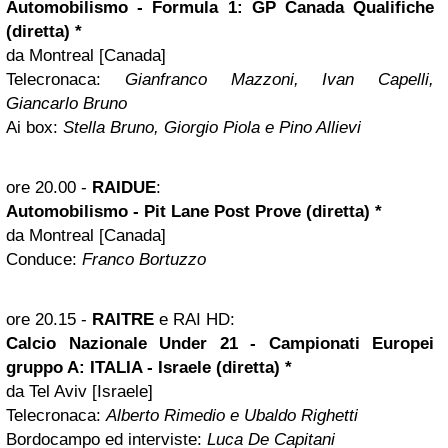
Automobilismo - Formula 1: GP Canada Qualifiche
(diretta) *
da Montreal [Canada]
Telecronaca:
Gianfranco Mazzoni, Ivan Capelli,
Giancarlo Bruno
Ai box:
Stella Bruno, Giorgio Piola e Pino Allievi
ore 20.00
-
RAIDUE
:
Automobilismo - Pit Lane Post Prove (diretta) *
da Montreal [Canada]
Conduce:
Franco Bortuzzo
ore 20.15
-
RAITRE
e RAI HD:
Calcio Nazionale Under 21 - Campionati Europei
gruppo A: ITALIA -
Israele
(diretta) *
da Tel Aviv [Israele]
Telecronaca:
Alberto Rimedio e Ubaldo Righetti
Bordocampo ed interviste:
Luca De Capitani