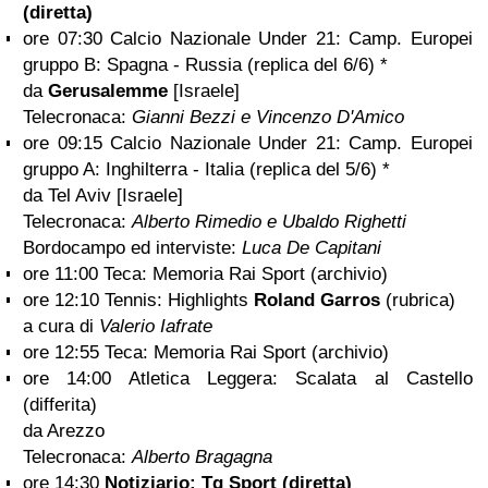
(diretta)
ore 07:30 Calcio Nazionale Under 21: Camp. Europei
gruppo B: Spagna - Russia (replica del 6/6) *
da
Gerusalemme
[Israele]
Telecronaca:
Gianni Bezzi e Vincenzo D'Amico
ore 09:15 Calcio Nazionale Under 21: Camp. Europei
gruppo A: Inghilterra - Italia (replica del 5/6) *
da Tel Aviv [Israele]
Telecronaca:
Alberto Rimedio e Ubaldo Righetti
Bordocampo ed interviste:
Luca De Capitani
ore 11:00 Teca: Memoria Rai Sport (archivio)
ore 12:10 Tennis: Highlights
Roland Garros
(rubrica)
a cura di
Valerio Iafrate
ore 12:55 Teca: Memoria Rai Sport (archivio)
ore 14:00 Atletica Leggera: Scalata al Castello
(differita)
da Arezzo
Telecronaca:
Alberto Bragagna
ore 14:30
Notiziario: Tg Sport (diretta)