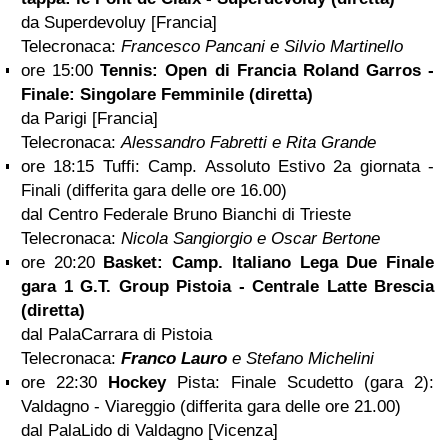
da Superdevoluy [Francia]
Telecronaca:
Francesco Pancani e Silvio Martinello
ore 15:00
Tennis: Open di Francia Roland Garros -
Finale: Singolare Femminile (diretta)
da Parigi [Francia]
Telecronaca:
Alessandro Fabretti e Rita Grande
ore 18:15 Tuffi: Camp. Assoluto Estivo 2a giornata -
Finali (differita gara delle ore 16.00)
dal Centro Federale Bruno Bianchi di Trieste
Telecronaca:
Nicola Sangiorgio e Oscar Bertone
ore 20:20
Basket: Camp. Italiano Lega Due Finale
gara 1 G.T. Group Pistoia - Centrale
Latte
Brescia
(diretta)
dal PalaCarrara di Pistoia
Telecronaca:
Franco Lauro
e Stefano Michelini
ore 22:30
Hockey
Pista: Finale Scudetto (gara 2):
Valdagno - Viareggio (differita gara delle ore 21.00)
dal PalaLido di Valdagno [Vicenza]