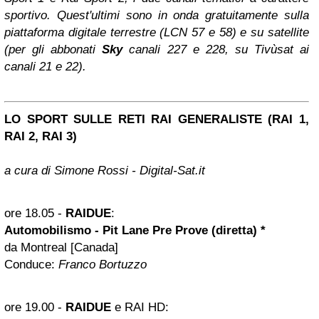
sportivo. Quest'ultimi sono in onda gratuitamente sulla
piattaforma digitale terrestre (LCN 57 e 58) e su satellite
(per gli abbonati
Sky
canali 227 e 228, su Tivùsat ai
canali 21 e 22).
LO SPORT SULLE RETI RAI GENERALISTE (RAI 1,
RAI 2, RAI 3)
a cura di Simone Rossi - Digital-Sat.it
ore 18.05
-
RAIDUE
:
Automobilismo - Pit Lane Pre Prove (diretta) *
da Montreal [Canada]
Conduce:
Franco Bortuzzo
ore 19.00
-
RAIDUE
e RAI HD: