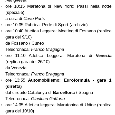
Mangifesta
ore 10:15 Maratona di New York: Passi nella notte
(speciale)
a cura di
Carlo Paris
ore 10:35 Rubrica: Perle di Sport (archivio)
ore 10:40 Atletica Leggera: Meeting di Fossano (replica
gara del 9/10)
da Fossano / Cuneo
Telecronaca:
Franco Bragagna
ore 11:10 Atletica Leggera: Maratona di
Venezia
(replica gara del 26/10)
da Venezia
Telecronaca:
Franco Bragagna
ore 13:55
Automobilismo: Euroformula - gara 1
(diretta)
dal circuito Catalunya di
Barcellona
/ Spagna
Telecronaca:
Gianluca Gafforio
ore 14:35 Atletica leggera: Maratonina di Udine (replica
gara del 10/10)