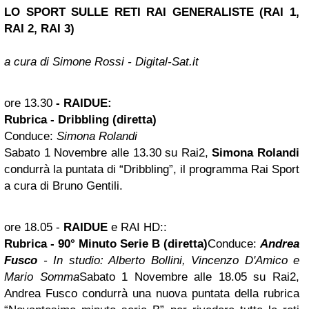
LO SPORT SULLE RETI RAI GENERALISTE (RAI 1,
RAI 2, RAI 3)
a cura di Simone Rossi - Digital-Sat.it
ore 13.30
- RAIDUE:
Rubrica - Dribbling (diretta)
Conduce:
Simona Rolandi
Sabato 1 Novembre alle 13.30 su Rai2,
Simona Rolandi
condurrà la puntata di “Dribbling”, il programma Rai Sport
a cura di Bruno Gentili.
ore 18.05
-
RAIDUE
e RAI HD:
:
Rubrica - 90° Minuto Serie B (diretta)
Conduce:
Andrea
Fusco
- In studio:
Alberto Bollini, Vincenzo D'Amico e
Mario Somma
Sabato 1 Novembre alle 18.05 su Rai2,
Andrea Fusco condurrà una nuova puntata della rubrica