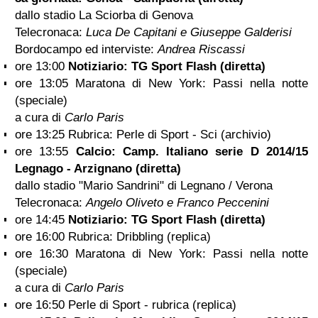
dallo stadio La Sciorba di Genova
Telecronaca:
Luca De Capitani e Giuseppe Galderisi
Bordocampo ed interviste:
Andrea Riscassi
ore 13:00
Notiziario: TG Sport Flash (diretta)
ore 13:05 Maratona di New York: Passi nella notte
(speciale)
a cura di
Carlo Paris
ore 13:25 Rubrica: Perle di Sport - Sci (archivio)
ore 13:55
Calcio: Camp. Italiano serie D 2014/15
Legnago - Arzignano (diretta)
dallo stadio "Mario Sandrini" di Legnano / Verona
Telecronaca:
Angelo Oliveto e Franco Peccenini
ore 14:45
Notiziario: TG Sport Flash (diretta)
ore 16:00 Rubrica: Dribbling (replica)
ore 16:30 Maratona di New York: Passi nella notte
(speciale)
a cura di
Carlo Paris
ore 16:50 Perle di Sport - rubrica (replica)