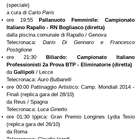
(speciale)
a cura di
Carlo Paris
ore 19:55
Pallanuoto Femminile: Campionato
Italiano Rapallo - RN Bogliasco (diretta)
dalla piscina comunale di Rapallo / Genova
Telecronaca:
Dario Di Gennaro e Francesco
Postiglione
ore 21:30
Biliardo: Campionato Italiano
Professionisti 2a Prova BTP - Eliminatorie (diretta)
da
Gallipoli
/ Lecce
Telecronaca:
Auro Bulbarelli
ore 00:00 Pattinaggio Artistico: Camp. Mondiali 2014 -
Finali (replica gara del 28/10)
da Reus / Spagna
Telecronaca:
Luca Ginetto
ore 01:30 Ippica: Gran Premio Longines Lydia Tesio
(replica gara del 26/10)
da Roma