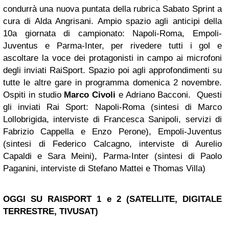
condurrà una nuova puntata della rubrica Sabato Sprint a
cura di Alda Angrisani. Ampio spazio agli anticipi della
10a giornata di campionato: Napoli-Roma, Empoli-
Juventus e Parma-Inter, per rivedere tutti i gol e
ascoltare la voce dei protagonisti in campo ai microfoni
degli inviati RaiSport. Spazio poi agli approfondimenti su
tutte le altre gare in programma domenica 2 novembre.
Ospiti in studio
Marco Civoli
e Adriano Bacconi. Questi
gli inviati Rai Sport: Napoli-Roma (sintesi di Marco
Lollobrigida, interviste di Francesca Sanipoli, servizi di
Fabrizio Cappella e Enzo Perone), Empoli-Juventus
(sintesi di Federico Calcagno, interviste di Aurelio
Capaldi e Sara Meini), Parma-Inter (sintesi di Paolo
Paganini, interviste di Stefano Mattei e Thomas Villa)
OGGI SU RAISPORT 1 e 2 (SATELLITE, DIGITALE
TERRESTRE, TIVUSAT)