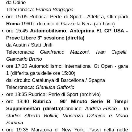
da Udine
Telecronaca:
Franco Bragagna
ore 15:05 Rubrica: Perle di Sport - Atletica, Olimpiadi
Roma
1960 il dominio di Gazzella Nera (archivio)
ore 15:45
Automobilismo: Anteprima F1 GP USA -
Prove Libere 3° sessione (diretta)
da Austin / Stati Uniti
Telecronaca:
Gianfranco Mazzoni, Ivan Capelli,
Giancarlo Bruno
ore 17:20 Automobilismo: International Gt Open - gara
1 (differita gara delle ore 15:00)
dal circuito Catalunya di Barcellona / Spagna
Telecronaca:
Gianluca Gafforio
ore 18:35 Rubrica: Perle di Sport (archivio)
ore 18:40
Rubrica - 90° Minuto Serie B Tempi
Supplementari (diretta)
Conduce:
Andrea Fusco - In
studio:
Alberto Bollini, Vincenzo D'Amico e Mario
Somma
ore 19:35 Maratona di New York: Passi nella notte