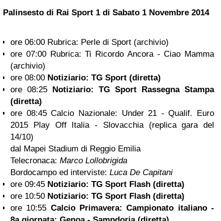
Palinsesto di Rai Sport 1 di Sabato
1 Novembre 2014
ore 06:00 Rubrica: Perle di Sport (archivio)
ore 07:00 Rubrica: Ti Ricordo Ancora - Ciao Mamma
(archivio)
ore 08:00
Notiziario: TG Sport (diretta)
ore 08:25
Notiziario: TG Sport Rassegna Stampa
(diretta)
ore 08:45 Calcio Nazionale: Under 21 - Qualif. Euro
2015 Play Off Italia - Slovacchia (replica gara del
14/10)
dal Mapei Stadium di Reggio Emilia
Telecronaca:
Marco Lollobrigida
Bordocampo ed interviste:
Luca De Capitani
ore 09:45
Notiziario: TG Sport Flash (diretta)
ore 10:50
Notiziario: TG Sport Flash (diretta)
ore 10:55
Calcio Primavera: Campionato italiano -
8a giornata: Genoa - Sampdoria (diretta)