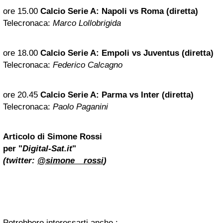
ore 15.00
Calcio Serie A:
Napoli
vs Roma (diretta)
Telecronaca:
Marco Lollobrigida
ore 18.00
Calcio Serie A: Empoli vs Juventus (diretta)
Telecronaca:
Federico Calcagno
ore 20.45
Calcio Serie A: Parma vs Inter (diretta)
Telecronaca:
Paolo Paganini
Articolo di
Simone Rossi
per "
Digital-Sat.it
"
(twitter:
@simone__rossi
)
Potrebbero interessarti anche :