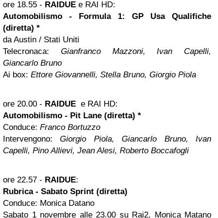
ore 18.55
-
RAIDUE
e RAI HD:
Automobilismo - Formula 1: GP Usa Qualifiche
(diretta) *
da Austin / Stati Uniti
Telecronaca:
Gianfranco Mazzoni, Ivan Capelli,
Giancarlo Bruno
Ai box:
Ettore Giovannelli, Stella Bruno, Giorgio Piola
ore 20.00
-
RAIDUE
e RAI HD:
Automobilismo - Pit Lane (diretta) *
Conduce:
Franco Bortuzzo
Intervengono:
Giorgio Piola, Giancarlo Bruno, Ivan
Capelli, Pino Allievi, Jean Alesi, Roberto Boccafogli
ore 22.57 -
RAIDUE
:
Rubrica - Sabato Sprint (diretta)
Conduce: Monica Datano
Sabato 1 novembre alle 23.00 su Rai2, Monica Matano