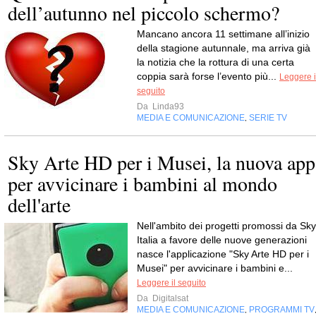
dell’autunno nel piccolo schermo?
Mancano ancora 11 settimane all’inizio
della stagione autunnale, ma arriva già
la notizia che la rottura di una certa
coppia sarà forse l’evento più...
Leggere i
seguito
Da
Linda93
MEDIA E COMUNICAZIONE
SERIE TV
,
Sky Arte HD per i Musei, la nuova app
per avvicinare i bambini al mondo
dell'arte
Nell'ambito dei progetti promossi da Sky
Italia a favore delle nuove generazioni
nasce l'applicazione "Sky Arte HD per i
Musei" per avvicinare i bambini e...
Leggere il seguito
Da
Digitalsat
MEDIA E COMUNICAZIONE
PROGRAMMI TV
,