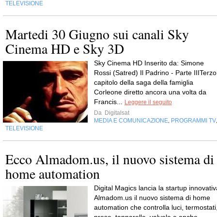
TELEVISIONE
Martedi 30 Giugno sui canali Sky
Cinema HD e Sky 3D
Sky Cinema HD Inserito da: Simone
Rossi (Satred) Il Padrino - Parte IIITerzo
capitolo della saga della famiglia
Corleone diretto ancora una volta da
Francis...
Leggere il seguito
Da
Digitalsat
MEDIA E COMUNICAZIONE
PROGRAMMI TV
,
TELEVISIONE
Ecco Almadom.us, il nuovo sistema di
home automation
Digital Magics lancia la startup innovativ
Almadom.us il nuovo sistema di home
automation che controlla luci, termostati