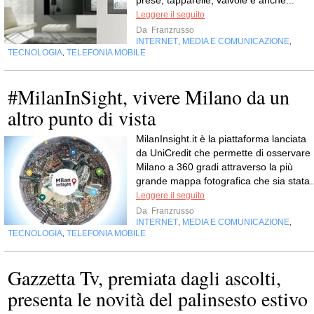
prese, tapparelle, valvole e anche...
Leggere il seguito
Da
Franzrusso
INTERNET
MEDIA E COMUNICAZIONE
,
,
TECNOLOGIA
TELEFONIA MOBILE
,
#MilanInSight, vivere Milano da un
altro punto di vista
MilanInsight.it è la piattaforma lanciata
da UniCredit che permette di osservare
Milano a 360 gradi attraverso la più
grande mappa fotografica che sia stata..
Leggere il seguito
Da
Franzrusso
INTERNET
MEDIA E COMUNICAZIONE
,
,
TECNOLOGIA
TELEFONIA MOBILE
,
Gazzetta Tv, premiata dagli ascolti,
presenta le novità del palinsesto estivo