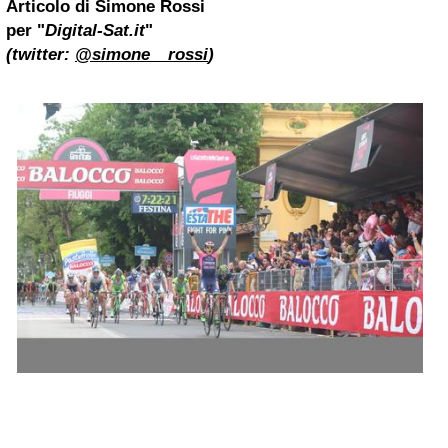
Articolo di
Simone Rossi
per "
Digital-Sat.it
"
(twitter:
@simone__rossi
)