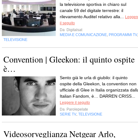
la televisione sportiva in chiaro sul
canale 59 del digitale terrestre: il
rilevamento Auditel relativo alla...
Legger
il seguito
Da
Digitalsat
MEDIA E COMUNICAZIONE
PROGRAMMI TV
,
TELEVISIONE
Convention | Gleekon: il quinto ospite
è…
Sento già le urla di giubilo: il quinto
ospite della Gleekon, la convention non
ufficiale di Glee in Italia organizzata dall
Italian Fandom, è… DARREN CRISS...
Leggere il seguito
Da
Parolepelate
SERIE TV
TELEVISIONE
,
Videosorveglianza Netgear Arlo,