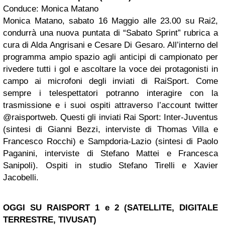
Conduce: Monica Matano
Monica Matano, sabato 16 Maggio alle 23.00 su Rai2,
condurrà una nuova puntata di “Sabato Sprint” rubrica a
cura di Alda Angrisani e Cesare Di Gesaro. All’interno del
programma ampio spazio agli anticipi di campionato per
rivedere tutti i gol e ascoltare la voce dei protagonisti in
campo ai microfoni degli inviati di RaiSport. Come
sempre i telespettatori potranno interagire con la
trasmissione e i suoi ospiti attraverso l’account twitter
@raisportweb. Questi gli inviati Rai Sport: Inter-Juventus
(sintesi di Gianni Bezzi, interviste di Thomas Villa e
Francesco Rocchi) e Sampdoria-Lazio (sintesi di Paolo
Paganini, interviste di Stefano Mattei e Francesca
Sanipoli). Ospiti in studio Stefano Tirelli e Xavier
Jacobelli.
OGGI SU RAISPORT 1 e 2 (SATELLITE, DIGITALE
TERRESTRE, TIVUSAT)