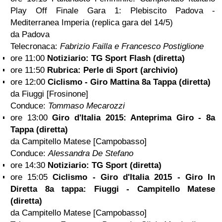
Play Off Finale Gara 1: Plebiscito Padova -
Mediterranea Imperia (replica gara del 14/5)
da Padova
Telecronaca:
Fabrizio Failla e Francesco Postiglione
ore 11:00
Notiziario: TG Sport Flash (diretta)
ore 11:50
Rubrica: Perle di Sport (archivio)
ore 12:00
Ciclismo - Giro Mattina 8a Tappa (diretta)
da Fiuggi [Frosinone]
Conduce:
Tommaso Mecarozzi
ore 13:00
Giro d'Italia 2015: Anteprima Giro - 8a
Tappa (diretta)
da Campitello Matese [Campobasso]
Conduce:
Alessandra De Stefano
ore 14:30
Notiziario: TG Sport (diretta)
ore 15:05
Ciclismo - Giro d'Italia 2015 - Giro In
Diretta 8a tappa: Fiuggi - Campitello Matese
(diretta)
da Campitello Matese [Campobasso]