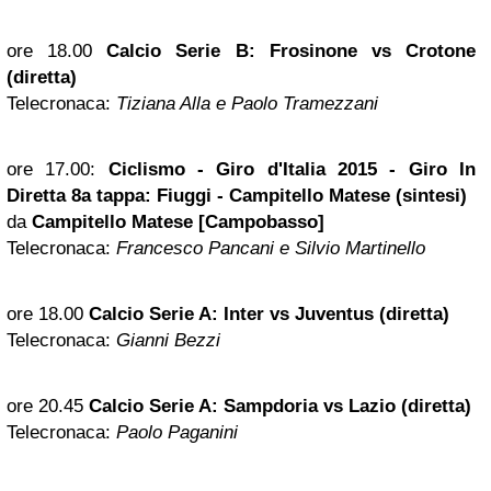
ore 18.00
Calcio Serie B: Frosinone vs Crotone
(diretta)
Telecronaca:
Tiziana Alla e Paolo Tramezzani
ore 17.00:
Ciclismo - Giro d'Italia 2015 - Giro In
Diretta 8a tappa: Fiuggi - Campitello Matese (sintesi)
da
Campitello Matese [Campobasso]
Telecronaca:
Francesco Pancani e Silvio Martinello
ore 18.00
Calcio Serie A: Inter vs Juventus (diretta)
Telecronaca:
Gianni Bezzi
ore 20.45
Calcio Serie A: Sampdoria vs Lazio (diretta)
Telecronaca:
Paolo Paganini