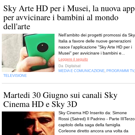
Sky Arte HD per i Musei, la nuova app
per avvicinare i bambini al mondo
dell'arte
Nell'ambito dei progetti promossi da Sky
Italia a favore delle nuove generazioni
nasce l'applicazione "Sky Arte HD per i
Musei" per avvicinare i bambini e...
Leggere il seguito
Da
Digitalsat
MEDIA E COMUNICAZIONE
PROGRAMMI TV
,
TELEVISIONE
Martedi 30 Giugno sui canali Sky
Cinema HD e Sky 3D
Sky Cinema HD Inserito da: Simone
Rossi (Satred) Il Padrino - Parte IIITerzo
capitolo della saga della famiglia
Corleone diretto ancora una volta da