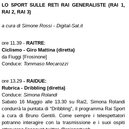
LO SPORT SULLE RETI RAI GENERALISTE (RAI 1,
RAI 2, RAI 3)
a cura di Simone Rossi - Digital-Sat.it
ore 11.39 -
RAITRE
:
Ciclismo - Giro Mattina (diretta)
da Fiuggi [Frosinone]
Conduce:
Tommaso Mecarozzi
ore 13.29
- RAIDUE:
Rubrica - Dribbling (diretta)
Conduce:
Simona Rolandi
Sabato 16 Maggio alle 13.30 su Rai2, Simona Rolandi
condurrà la puntata di “Dribbling”, il programma Rai Sport
a cura di Bruno Gentili. Come sempre i telespettatori
potranno interagire con la trasmissione e i suoi ospiti