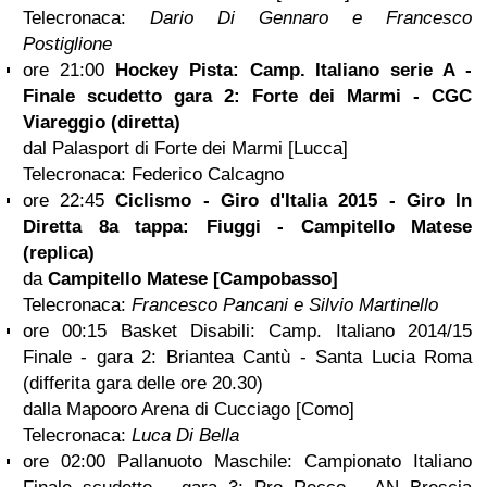
Telecronaca:
Dario Di Gennaro e Francesco
Postiglione
ore 21:00
Hockey Pista: Camp. Italiano serie A -
Finale scudetto gara 2: Forte dei Marmi - CGC
Viareggio (diretta)
dal Palasport di Forte dei Marmi [Lucca]
Telecronaca: Federico Calcagno
ore 22:45
Ciclismo - Giro d'Italia 2015 - Giro In
Diretta 8a tappa: Fiuggi - Campitello Matese
(replica)
da
Campitello Matese [Campobasso]
Telecronaca:
Francesco Pancani e Silvio Martinello
ore 00:15 Basket Disabili: Camp. Italiano 2014/15
Finale - gara 2: Briantea Cantù - Santa Lucia Roma
(differita gara delle ore 20.30)
dalla Mapooro Arena di Cucciago [Como]
Telecronaca:
Luca Di Bella
ore 02:00 Pallanuoto Maschile: Campionato Italiano