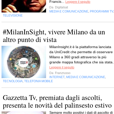
Francis...
Leggere il seguito
Da
Digitalsat
MEDIA E COMUNICAZIONE
PROGRAMMI TV
,
TELEVISIONE
#MilanInSight, vivere Milano da un
altro punto di vista
MilanInsight.it è la piattaforma lanciata
da UniCredit che permette di osservare
Milano a 360 gradi attraverso la più
grande mappa fotografica che sia stata..
Leggere il seguito
Da
Franzrusso
INTERNET
MEDIA E COMUNICAZIONE
,
,
TECNOLOGIA
TELEFONIA MOBILE
,
Gazzetta Tv, premiata dagli ascolti,
presenta le novità del palinsesto estivo
Sempre molto positivi i dati di ascolto di 