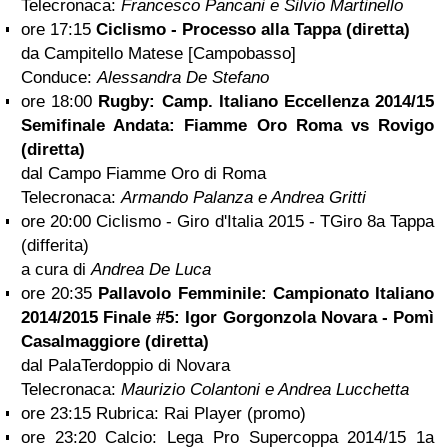
Telecronaca:
Francesco Pancani e Silvio Martinello
ore 17:15
Ciclismo - Processo alla Tappa (diretta)
da Campitello Matese [Campobasso]
Conduce:
Alessandra De Stefano
ore 18:00
Rugby: Camp. Italiano Eccellenza 2014/15
Semifinale Andata: Fiamme Oro Roma vs Rovigo
(diretta)
dal Campo Fiamme Oro di Roma
Telecronaca:
Armando Palanza e Andrea Gritti
ore 20:00 Ciclismo - Giro d'Italia 2015 - TGiro 8a Tappa
(differita)
a cura di
Andrea De Luca
ore 20:35
Pallavolo Femminile: Campionato Italiano
2014/2015 Finale #5: Igor Gorgonzola Novara - Pomì
Casalmaggiore (diretta)
dal PalaTerdoppio di Novara
Telecronaca:
Maurizio Colantoni e Andrea Lucchetta
ore 23:15 Rubrica: Rai Player (promo)
ore 23:20 Calcio: Lega Pro Supercoppa 2014/15 1a