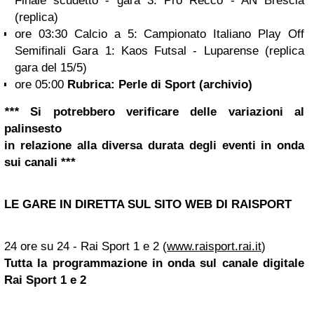
Finale scudetto - gara 3: Pro Recco - AN Brescia
(replica)
ore 03:30 Calcio a 5: Campionato Italiano Play Off
Semifinali Gara 1: Kaos Futsal - Luparense (replica
gara del 15/5)
ore 05:00
Rubrica: Perle di Sport (archivio)
***
Si potrebbero verificare delle variazioni al
palinsesto
in relazione alla diversa durata degli eventi in onda
sui canali ***
LE GARE IN DIRETTA SUL SITO WEB DI RAISPORT
24 ore su 24 - Rai Sport 1 e 2 (
www.raisport.rai.it
)
Tutta la programmazione in onda sul canale digitale
Rai Sport 1 e 2