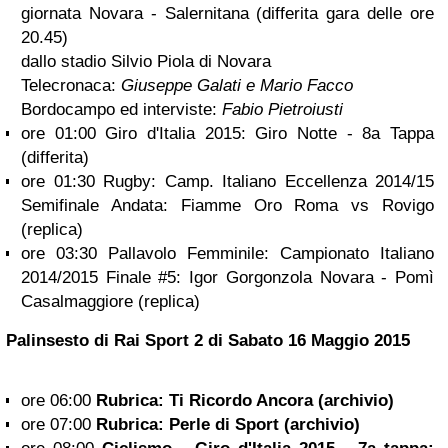
giornata Novara - Salernitana (differita gara delle ore
20.45)
dallo stadio Silvio Piola di Novara
Telecronaca:
Giuseppe Galati e Mario Facco
Bordocampo ed interviste:
Fabio Pietroiusti
ore 01:00 Giro d'Italia 2015: Giro Notte - 8a Tappa
(differita)
ore 01:30 Rugby: Camp. Italiano Eccellenza 2014/15
Semifinale Andata: Fiamme Oro Roma vs Rovigo
(replica)
ore 03:30 Pallavolo Femminile: Campionato Italiano
2014/2015 Finale #5: Igor Gorgonzola Novara - Pomì
Casalmaggiore (replica)
Palinsesto di Rai Sport 2 di
Sabato 16 Maggio 2015
ore 06:00
Rubrica: Ti Ricordo Ancora (archivio)
ore 07:00
Rubrica: Perle di Sport (archivio)