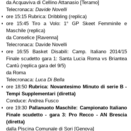
da Acquaviva di Cellino Attanasio [Teramo]
Telecronaca:
Davide Novelli
ore 15:15 Rubrica: Dribbling (replica)
ore 15:45 Tiro a Volo: 1° GP Skeet Femminile e
Maschile (replica)
da Conselice [Ravenna]
Telecronaca: Davide Novelli
ore 16:55 Basket Disabili: Camp. Italiano 2014/15
Finale scudetto gara 1: Santa Lucia Roma vs Briantea
Cantù (replica gara del 9/5)
da Roma
Telecronaca:
Luca Di Bella
ore 18:50
Rubrica: Novantesimo Minuto di serie B -
Tempi Supplementari (diretta)
Conduce: Andrea Fusco
ore 19:30
Pallanuoto Maschile: Campionato Italiano
Finale scudetto - gara 3: Pro Recco - AN Brescia
(diretta)
dalla Piscina Comunale di Sori [Genova]