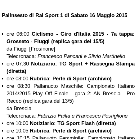
Palinsesto di Rai Sport 1 di Sabato
16 Maggio 2015
ore 06:00
Ciclismo - Giro d'Italia 2015 - 7a tappa:
Grosseto - Fiuggi (replica gara del 15/5)
da Fiuggi [Frosinone]
Telecronaca:
Francesco Pancani e Silvio Martinello
ore 07:30
Notiziario: TG Sport + Rassegna Stampa
(diretta)
ore 08:00
Rubrica: Perle di Sport (archivio)
ore 08:30 Pallanuoto Maschile: Campionato Italiano
2014/2015 Play Off Finale - gara 2: AN Brescia - Pro
Recco (replica gara del 13/5)
da Brescia
Telecronaca:
Fabrizio Failla e Francesco Postiglione
ore 10:00
Notiziario: TG Sport Flash (diretta)
ore 10:05
Rubrica: Perle di Sport (archivio)
ore 10:15 Pallanuoto Femminile: Campionato Italiano