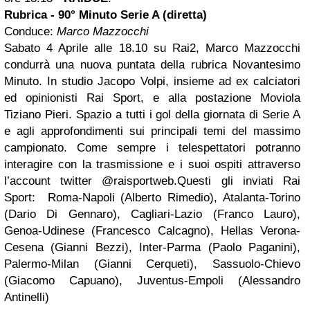
Rubrica - 90° Minuto Serie A (diretta)
Conduce:
Marco Mazzocchi
Sabato 4 Aprile alle 18.10 su Rai2, Marco Mazzocchi
condurrà una nuova puntata della rubrica Novantesimo
Minuto. In studio Jacopo Volpi, insieme ad ex calciatori
ed opinionisti Rai Sport, e alla postazione Moviola
Tiziano Pieri. Spazio a tutti i gol della giornata di Serie A
e agli approfondimenti sui principali temi del massimo
campionato. Come sempre i telespettatori potranno
interagire con la trasmissione e i suoi ospiti attraverso
l’account twitter @raisportweb.Questi gli inviati Rai
Sport: Roma-Napoli (Alberto Rimedio), Atalanta-Torino
(Dario Di Gennaro), Cagliari-Lazio (Franco Lauro),
Genoa-Udinese (Francesco Calcagno), Hellas Verona-
Cesena (Gianni Bezzi), Inter-Parma (Paolo Paganini),
Palermo-Milan (Gianni Cerqueti), Sassuolo-Chievo
(Giacomo Capuano), Juventus-Empoli (Alessandro
Antinelli)