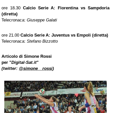
ore 18.30
Calcio Serie A: Fiorentina vs Sampdoria
(diretta)
Telecronaca:
Giuseppe Galati
ore 21.00
Calcio Serie A: Juventus vs Empoli (diretta)
Telecronaca:
Stefano Bizzotto
Articolo di
Simone Rossi
per "
Digital-Sat.it
"
(twitter:
@simone__rossi
)