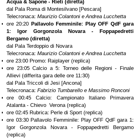
Acqua & Sapone - Rieti (diretta)
dal Pala Roma di Montesilvano [Pescara]
Telecronaca:
Maurizio Colantoni e Andrea Lucchetta
ore 20:20
Pallavolo Femminile: Play OFF QdF gara
1: Igor Gorgonzola Novara - Foppapedretti
Bergamo (diretta)
dal Pala Terdoppio di Novara
Telecronaca:
Maurizio Colantoni e Andrea Lucchetta
ore 23:00 Promo: Raiplayer (replica)
ore 23:05 Calcio a 5: Torneo delle Regioni - Finale
Allievi (differita gara delle ore 11:30)
dal Pala Triccoli di Jesi [Ancona]
Telecronaca:
Fabrizio Tumbarello e Massimo Ronconi
ore 00:45 Calcio: Campionato Italiano Primavera
Atalanta - Chievo Verona (replica)
ore 02:45 Rubrica: Perle di Sport (replica)
ore 03:30 Pallavolo Femminile: Play OFF QdF gara 1:
Igor Gorgonzola Novara - Foppapedretti Bergamo
(replica)