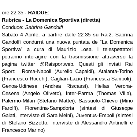
ore 22.35 -
RAIDUE
:
Rubrica - La Domenica Sportiva (diretta)
Conduce:
Sabrina Gandolfi
Sabato 4 Aprile, a partire dalle 22.35 su Rai2, Sabrina
Gandolfi condurrà una nuova puntata de “La Domenica
Sportiva” a cura di Maurizio Losa. I telespettatori
potranno interagire con la trasmissione attraverso la
pagina twitter @Raisportweb. Questi gli inviati Rai
Sport: Roma-Napoli (Aurelio Capaldi), Atalanta-Torino
(Francesco Rocchi), Cagliari-Lazio (Francesca Sanipoli),
Genoa-Udinese (Andrea Riscassi), Hellas Verona-
Cesena (Angelo Oliveto), Inter-Parma (Thomas Villa),
Palermo-Milan (Stefano Mattei), Sassuolo-Chievo (Mino
Farolfi), Fiorentina-Sampdoria (sintesi di Giuseppe
Galati, interviste di Sara Meini), Juventus-Empoli (sintesi
di Stefano Bizzotto, interviste di Alessandro Antinelli e
Francesco Marino)