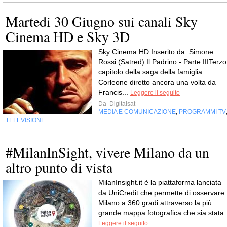
Martedi 30 Giugno sui canali Sky
Cinema HD e Sky 3D
Sky Cinema HD Inserito da: Simone
Rossi (Satred) Il Padrino - Parte IIITerzo
capitolo della saga della famiglia
Corleone diretto ancora una volta da
Francis...
Leggere il seguito
Da
Digitalsat
MEDIA E COMUNICAZIONE
PROGRAMMI TV
,
TELEVISIONE
#MilanInSight, vivere Milano da un
altro punto di vista
MilanInsight.it è la piattaforma lanciata
da UniCredit che permette di osservare
Milano a 360 gradi attraverso la più
grande mappa fotografica che sia stata..
Leggere il seguito