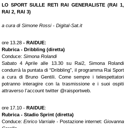
LO SPORT SULLE RETI RAI GENERALISTE (RAI 1,
RAI 2, RAI 3)
a cura di Simone Rossi - Digital-Sat.it
ore 13.28
- RAIDUE:
Rubrica - Dribbling (diretta)
Conduce:
Simona Rolandi
Sabato 4 Aprile alle 13.30 su Rai2, Simona Rolandi
condurrà la puntata di “Dribbling”, il programma Rai Sport
a cura di Bruno Gentili. Come sempre i telespettatori
potranno interagire con la trasmissione e i suoi ospiti
attraverso l’account twitter @raisportweb.
ore 17.10
-
RAIDUE
:
Rubrica - Stadio Sprint (diretta)
Conduce:
Enrico Varriale
- Postazione internet:
Giovanna