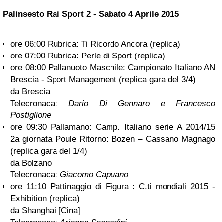
Palinsesto Rai Sport 2 - Sabato 4 Aprile 2015
ore 06:00 Rubrica: Ti Ricordo Ancora (replica)
ore 07:00 Rubrica: Perle di Sport (replica)
ore 08:00 Pallanuoto Maschile: Campionato Italiano AN
Brescia - Sport Management (replica gara del 3/4)
da Brescia
Telecronaca:
Dario Di Gennaro e Francesco
Postiglione
ore 09:30 Pallamano: Camp. Italiano serie A 2014/15
2a giornata Poule Ritorno: Bozen – Cassano Magnago
(replica gara del 1/4)
da Bolzano
Telecronaca:
Giacomo Capuano
ore 11:10 Pattinaggio di Figura : C.ti mondiali 2015 -
Exhibition (replica)
da Shanghai [Cina]