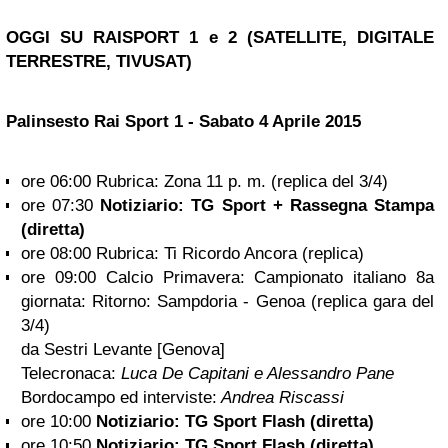
OGGI SU RAISPORT 1 e 2 (SATELLITE, DIGITALE
TERRESTRE, TIVUSAT)
Palinsesto Rai Sport 1 - Sabato 4 Aprile 2015
ore 06:00 Rubrica: Zona 11 p. m. (replica del 3/4)
ore 07:30
Notiziario: TG Sport + Rassegna Stampa
(diretta)
ore 08:00 Rubrica: Ti Ricordo Ancora (replica)
ore 09:00 Calcio Primavera: Campionato italiano 8a
giornata: Ritorno: Sampdoria - Genoa (replica gara del
3/4)
da Sestri Levante [Genova]
Telecronaca:
Luca De Capitani e Alessandro Pane
Bordocampo ed interviste:
Andrea Riscassi
ore 10:00
Notiziario: TG Sport Flash (diretta)
ore 10:50
Notiziario: TG Sport Flash (diretta)