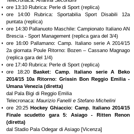
Telecronaca:
Arianna Secondini
ore 13:10 Rubrica: Perle di Sport (replica)
ore 14:00 Rubrica: Sportabilia Sport Disabili 12a
puntata (replica)
ore 14:30 Pallanuoto Maschile: Campionato Italiano AN
Brescia - Sport Management (replica gara del 3/4)
ore 16:00 Pallamano: Camp. Italiano serie A 2014/15
2a giornata Poule Ritorno: Bozen – Cassano Magnago
(replica gara del 1/4)
ore 17:40 Rubrica: Perle di Sport (replica)
ore 18:20
Basket: Camp. Italiano serie A Beko
2014/15 10a Ritorno: Grissin Bon Reggio Emilia -
Umana Venezia (diretta)
dal Pala Bigi di Reggio Emilia
Telecronaca:
Maurizio Fanelli e Stefano Michelini
ore 20:25
Hockey Ghiaccio: Camp. Italiano 2014/15
Finale scudetto gara 5: Asiago - Ritten Renon
(diretta)
dal Stadio Pala Odegar di Asiago [Vicenza]