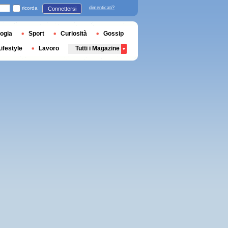
ricorda
dimenticati?
Connettersi
ogia
Sport
Curiosità
Gossip
Lifestyle
Lavoro
Tutti i Magazine