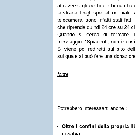
attraverso gli occhi di chi non ha
la strada. Degli speciali occhiali,
telecamera, sono infatti stati fatt
che riprende quindi 24 ore su 24 c
Quando si cerca di fermare i
messaggio: “Spiacenti, non è così 
Si viene poi rediretti sul sito de
sul quale si può fare una donazion
fonte
Potrebbero interessarti anche :
Oltre i confini della propria l
ci salva...