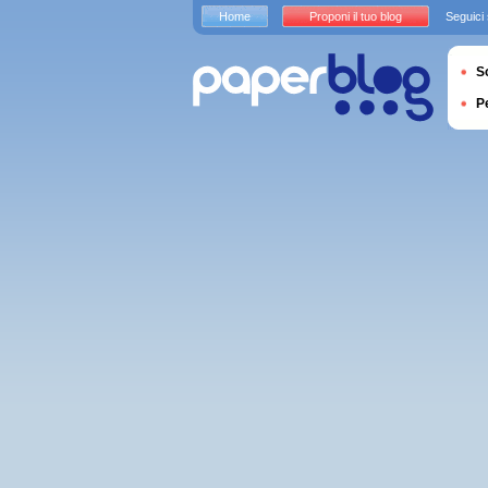
Home
Proponi il tuo blog
Seguici
S
P