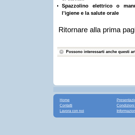
Spazzolino elettrico o ma
l’igiene e la salute orale
Ritornare alla prima pag
Possono interessarti anche questi art
Home
Presentazi
Contatti
Condizioni
Lavora con noi
Informazio